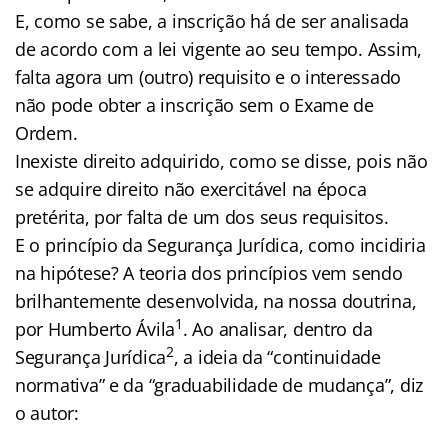
E, como se sabe, a inscrição há de ser analisada
de acordo com a lei vigente ao seu tempo. Assim,
falta agora um (outro) requisito e o interessado
não pode obter a inscrição sem o Exame de
Ordem.
Inexiste direito adquirido, como se disse, pois não
se adquire direito não exercitável na época
pretérita, por falta de um dos seus requisitos.
E o princípio da Segurança Jurídica, como incidiria
na hipótese? A teoria dos princípios vem sendo
brilhantemente desenvolvida, na nossa doutrina,
1
por Humberto Ávila
. Ao analisar, dentro da
2
Segurança Jurídica
, a ideia da “continuidade
normativa” e da “graduabilidade de mudança”, diz
o autor: