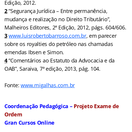
Edição, 2012.
2
“Segurança Jurídica – Entre permanência,
mudança e realização no Direito Tributário”,
Malheiros Editores, 2ª Edição, 2012, págs. 604/606.
3
www.luisrobertobarroso.com.br
, em parecer
sobre os royalties do petróleo nas chamadas
emendas Ibsen e Simon.
4
“Comentários ao Estatuto da Advocacia e da
OAB”, Saraiva, 7ª edição, 2013, pág. 104.
Fonte:
www.migalhas.com.br
Coordenação Pedagógica –
Projeto Exame de
Ordem
Gran Cursos Online