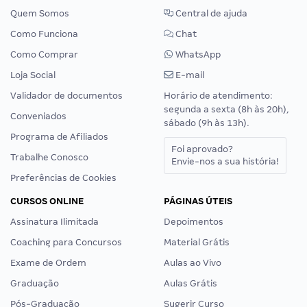
Quem Somos
Central de ajuda
Como Funciona
Chat
Como Comprar
WhatsApp
Loja Social
E-mail
Validador de documentos
Horário de atendimento:
segunda a sexta (8h às 20h),
Conveniados
sábado (9h às 13h).
Programa de Afiliados
Foi aprovado?
Trabalhe Conosco
Envie-nos a sua história!
Preferências de Cookies
CURSOS ONLINE
PÁGINAS ÚTEIS
Assinatura Ilimitada
Depoimentos
Coaching para Concursos
Material Grátis
Exame de Ordem
Aulas ao Vivo
Graduação
Aulas Grátis
Pós-Graduação
Sugerir Curso