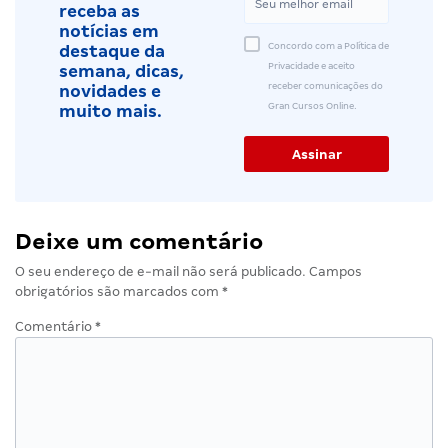
receba as
notícias em
Concordo com a Política de
destaque da
Privacidade e aceito
semana, dicas,
receber comunicações do
novidades e
Gran Cursos Online.
muito mais.
Deixe um comentário
O seu endereço de e-mail não será publicado.
Campos
obrigatórios são marcados com
*
Comentário
*