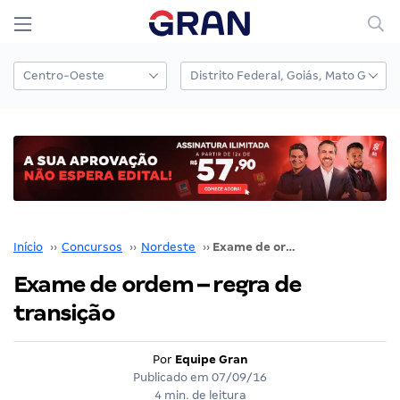
Início
››
Concursos
››
Nordeste
››
Exame de ordem – regra de transição
Exame de ordem – regra de
transição
Por
Equipe Gran
Publicado em
07/09/16
4 min. de leitura