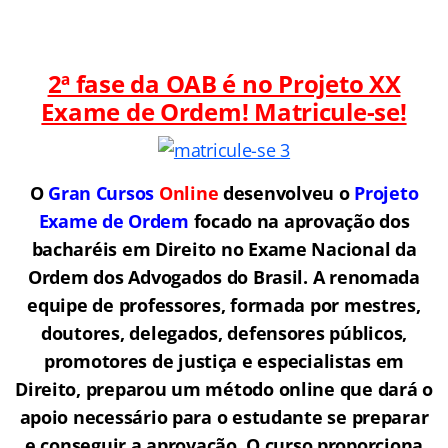
2ª fase da OAB é no Projeto XX
Exame de Ordem! Matricule-se!
O
Gran Cursos
Online
desenvolveu o
Projeto
Exame de Ordem
f
o
cado na aprovação dos
bacharéis em Direito no Exame Nacional da
Ordem dos Advogados do Brasil.
A renomada
equipe de professores, formada por mestres,
doutores, delegados, defensores públicos,
promotores de justiça e especialistas em
Direito, preparou um método online que dará o
apoio necessário para o estudante se preparar
e conseguir a aprovação.
O curso proporciona