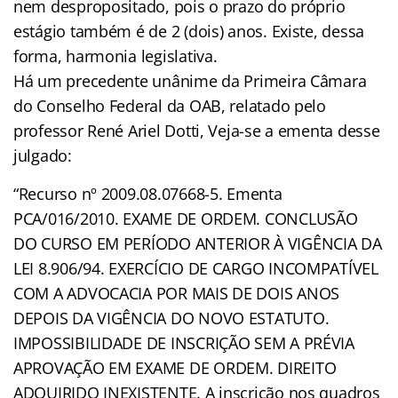
nem despropositado, pois o prazo do próprio
estágio também é de 2 (dois) anos. Existe, dessa
forma, harmonia legislativa.
Há um precedente unânime da Primeira Câmara
do Conselho Federal da OAB, relatado pelo
professor René Ariel Dotti, Veja-se a ementa desse
julgado:
“Recurso nº 2009.08.07668-5. Ementa
PCA/016/2010. EXAME DE ORDEM. CONCLUSÃO
DO CURSO EM PERÍODO ANTERIOR À VIGÊNCIA DA
LEI 8.906/94. EXERCÍCIO DE CARGO INCOMPATÍVEL
COM A ADVOCACIA POR MAIS DE DOIS ANOS
DEPOIS DA VIGÊNCIA DO NOVO ESTATUTO.
IMPOSSIBILIDADE DE INSCRIÇÃO SEM A PRÉVIA
APROVAÇÃO EM EXAME DE ORDEM. DIREITO
ADQUIRIDO INEXISTENTE. A inscrição nos quadros