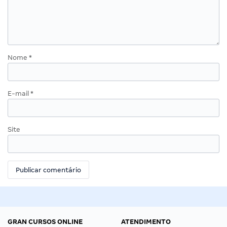
Nome
*
E-mail
*
Site
GRAN CURSOS ONLINE
ATENDIMENTO