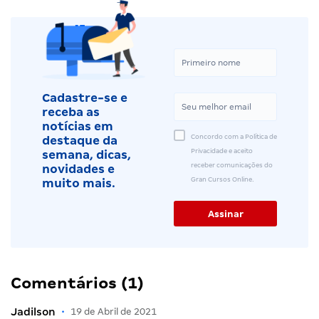
Cadastre-se e
receba as
notícias em
Concordo com a Política de
destaque da
Privacidade e aceito
semana, dicas,
receber comunicações do
novidades e
Gran Cursos Online.
muito mais.
Comentários (1)
Jadilson
•
19 de Abril de 2021