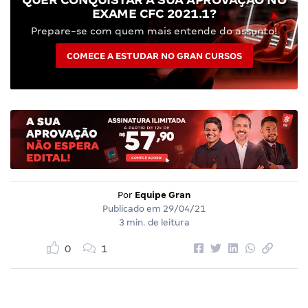
EXAME CFC 2021.1?
Prepare-se com quem mais entende do assunto!
COMECE A ESTUDAR NO GRAN CURSOS
Por
Equipe Gran
Publicado em
29/04/21
3 min. de leitura
0
1