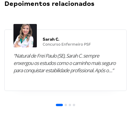
Depoimentos relacionados
Sarah C.
Concurso Enfermeiro PSF
“Natural de Frei Paulo (SE), Sarah C. sempre
enxergou os estudos como o caminho mais seguro
para conquistar estabilidade profissional. Após o…”