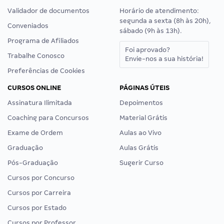
Validador de documentos
Horário de atendimento:
segunda a sexta (8h às 20h),
Conveniados
sábado (9h às 13h).
Programa de Afiliados
Foi aprovado?
Trabalhe Conosco
Envie-nos a sua história!
Preferências de Cookies
CURSOS ONLINE
PÁGINAS ÚTEIS
Assinatura Ilimitada
Depoimentos
Coaching para Concursos
Material Grátis
Exame de Ordem
Aulas ao Vivo
Graduação
Aulas Grátis
Pós-Graduação
Sugerir Curso
Cursos por Concurso
Cursos por Carreira
Cursos por Estado
Cursos por Professor