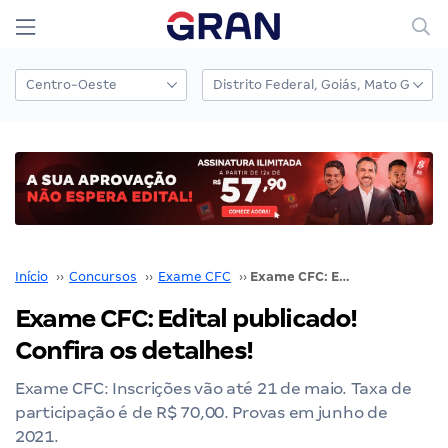
Início
››
Concursos
››
Exame CFC
››
Exame CFC: Edital publicado! Confira os detalhes!
Exame CFC: Edital publicado!
Confira os detalhes!
Exame CFC: Inscrições vão até 21 de maio. Taxa de
participação é de R$ 70,00. Provas em junho de
2021.