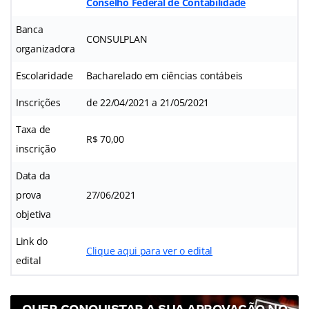
Conselho Federal de Contabilidade
Banca
CONSULPLAN
organizadora
Escolaridade
Bacharelado em ciências contábeis
Inscrições
de 22/04/2021 a 21/05/2021
Taxa de
R$ 70,00
inscrição
Data da
prova
27/06/2021
objetiva
Link do
Clique aqui para ver o edital
edital
QUER CONQUISTAR A SUA APROVAÇÃO NO