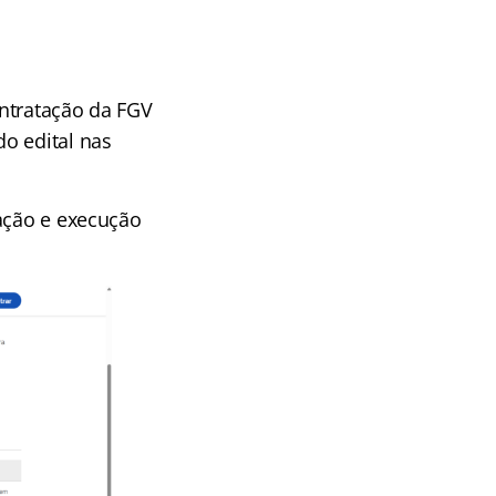
ontratação da FGV
do edital nas
zação e execução