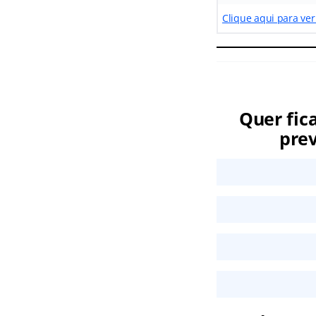
Clique aqui para ver
Quer fic
prev