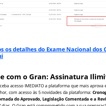
os os detalhes do Exame Nacional dos 
ui
e com o Gran: Assinatura Ilimi
receba acesso IMEDIATO a plataforma que mais aprova
lhor, com acesso às 5 novidades da plataforma:
Crono
 Jornada do Aprovado, Legislação Comentada e a Rev
 7 dias. O Gran está comprometido com a sua preparaçã