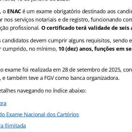
, o
ENAC
é um exame obrigatório destinado aos candi
r nos serviços notariais e de registro, funcionando c
ação profissional.
O certificado terá validade de seis 
os candidatos devem cumprir alguns requisitos, sendo e
er cumprido, no mínimo,
10 (dez) anos, funções em se
do exame foi realizada em 28 de setembro de 2025, co
s, e também teve a FGV como banca organizadora.
etalhes navegando no índice abaixo:
ora
do Exame Nacional dos Cartórios
a Ilimitada