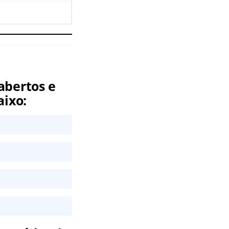
abertos e
aixo: