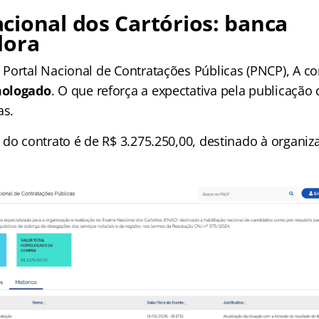
ional dos Cartórios: banca
dora
Portal Nacional de Contratações Públicas (PNCP), A c
ologado
. O que reforça a expectativa pela publicação 
as.
 do contrato é de R$ 3.275.250,00, destinado à organi