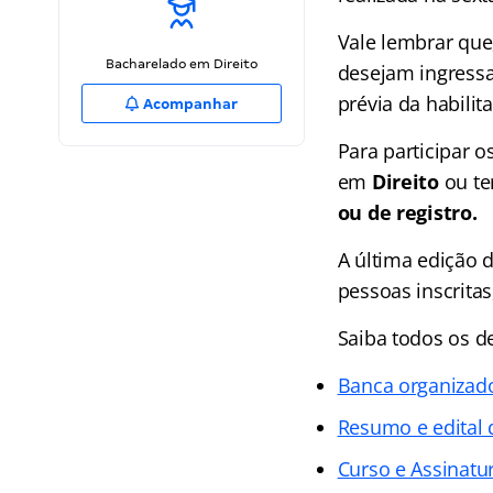
Vale lembrar que
Bacharelado em Direito
desejam ingressa
prévia da habilit
Acompanhar
Para participar 
em
Direito
ou t
ou de registro.
A última edição 
pessoas inscrita
Saiba todos os d
Banca organizad
Resumo e edital 
Curso e Assinatur