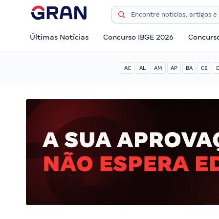
Últimas Notícias
Concurso IBGE 2026
Concurs
AC
AL
AM
AP
BA
CE