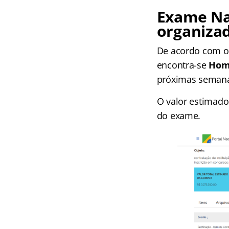
Exame Nac
organiza
De acordo com o 
encontra-se
Hom
próximas seman
O valor estimado
do exame.