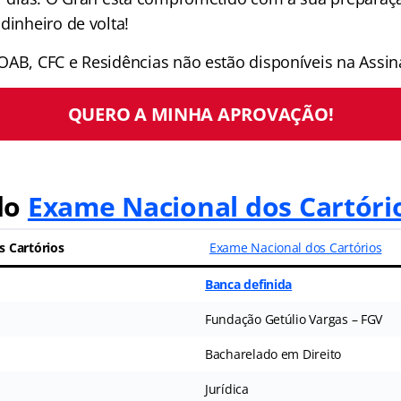
dinheiro de volta!
OAB, CFC e Residências não estão disponíveis na Assina
QUERO A MINHA APROVAÇÃO!
do
Exame Nacional dos Cartóri
s Cartórios
Exame Nacional dos Cartórios
Banca definida
Fundação Getúlio Vargas – FGV
Bacharelado em Direito
Jurídica