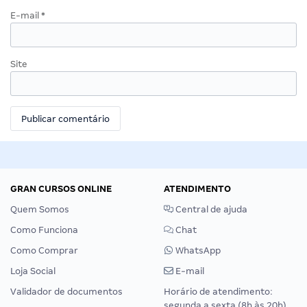
E-mail
*
Site
GRAN CURSOS ONLINE
ATENDIMENTO
Quem Somos
Central de ajuda
Como Funciona
Chat
Como Comprar
WhatsApp
Loja Social
E-mail
Validador de documentos
Horário de atendimento:
segunda a sexta (8h às 20h),