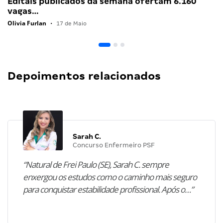
Editais publicados da semana ofertam 6.160
vagas…
Olivia Furlan
•
17 de Maio
Depoimentos relacionados
Sarah C.
Concurso Enfermeiro PSF
“Natural de Frei Paulo (SE), Sarah C. sempre
enxergou os estudos como o caminho mais seguro
para conquistar estabilidade profissional. Após o…”