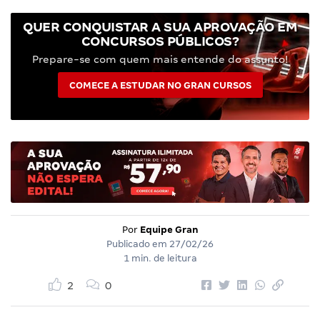
QUER CONQUISTAR A SUA APROVAÇÃO EM
CONCURSOS PÚBLICOS?
Prepare-se com quem mais entende do assunto!
COMECE A ESTUDAR NO GRAN CURSOS
Por
Equipe Gran
Publicado em
27/02/26
1 min. de leitura
2
0