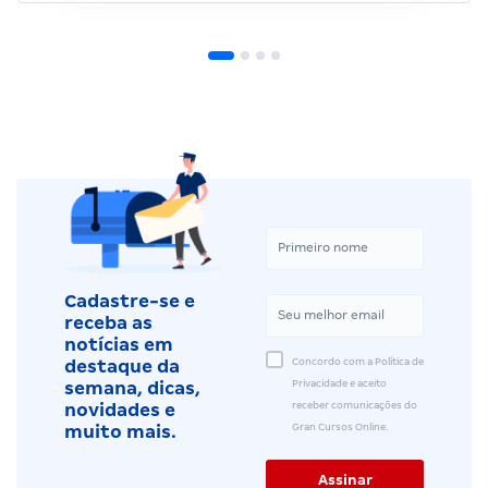
Cadastre-se e
receba as
notícias em
Concordo com a Política de
destaque da
Privacidade e aceito
semana, dicas,
receber comunicações do
novidades e
Gran Cursos Online.
muito mais.