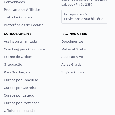
Conveniados
sábado (9h às 13h).
Programa de Afiliados
Foi aprovado?
Trabalhe Conosco
Envie-nos a sua história!
Preferências de Cookies
CURSOS ONLINE
PÁGINAS ÚTEIS
Assinatura Ilimitada
Depoimentos
Coaching para Concursos
Material Grátis
Exame de Ordem
Aulas ao Vivo
Graduação
Aulas Grátis
Pós-Graduação
Sugerir Curso
Cursos por Concurso
Cursos por Carreira
Cursos por Estado
Cursos por Professor
Oficina de Redação