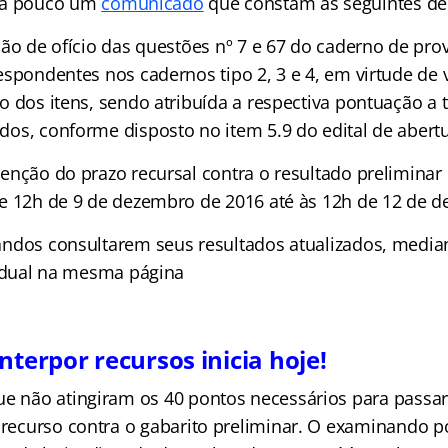
há pouco um
comunicado
que constam as seguintes de
ção de ofício das questões nº 7 e 67 do caderno de prov
espondentes nos cadernos tipo 2, 3 e 4, em virtude de v
o dos itens, sendo atribuída a respectiva pontuação a 
os, conforme disposto no item 5.9 do edital de abertu
enção do prazo recursal contra o resultado preliminar 
e 12h de 9 de dezembro de 2016 até às 12h de 12 de 
ndos consultarem seus resultados atualizados, media
vidual na mesma página
nterpor recursos inicia hoje!
e não atingiram os 40 pontos necessários para passar 
 recurso contra o gabarito preliminar. O examinando po