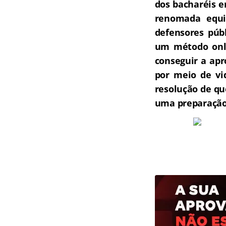
dos bacharéis e
renomada equip
defensores públ
um método onli
conseguir a ap
por meio de vi
resolução de qu
uma preparação 