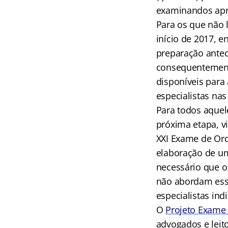
examinandos apro
Para os que não 
início de 2017, 
preparação antec
consequentemen
disponíveis para
especialistas na
Para todos aquel
próxima etapa, vi
XXI Exame de Ord
elaboração de um
necessário que o
não abordam ess
especialistas in
O
Projeto Exame
advogados e leit