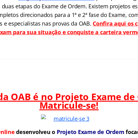
duas etapas do Exame de Ordem. Existem projetos es
mpletos direcionados para a 1ª e 2ª fase do Exame, co
s e especialistas nas provas da OAB.
Confira aqui os 
xam para sua situação e conquiste a carteira ver
 da OAB é no Projeto Exame de
Matricule-se!
nline
desenvolveu o
Projeto Exame de Ordem
foca