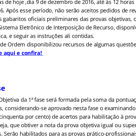
as de hoje ,dia 9 de dezembro de 2016, até às 12 horas
. Após esse período, não serão aceitos pedidos de rev
s gabaritos oficiais preliminares das provas objetivas,
 Sistema Eletrônico de Interposição de Recurso, dispon
ca, e seguir as instruções ali contidas.
de Ordem disponibilizou recursos de algumas questões
e aqui e confira!
se
Objetiva da 1ª fase será formada pela soma da pontua
s, considerando-se aprovado nesta fase o examinando 
inquenta por cento) de acertos para habilitação à prov
seja, que obtiver a nota da prova objetiva igual ou supe
. Serão habilitados para as provas prático-profissionai