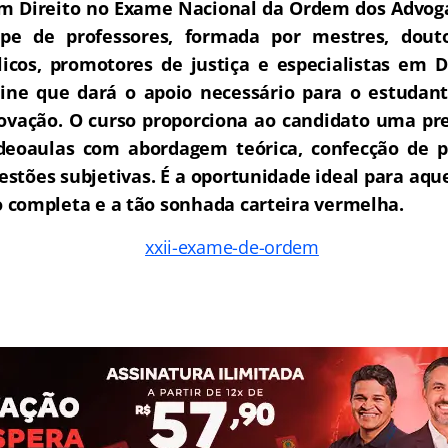
m Direito no Exame Nacional da Ordem dos Advoga
e de professores, formada por mestres, douto
icos, promotores de justiça e especialistas em D
ne que dará o apoio necessário para o estudant
rovação.
O curso proporciona ao candidato uma pre
deoaulas com abordagem teórica, confecção de pe
estões subjetivas. É a oportunidade ideal para aq
completa e a tão sonhada carteira vermelha.