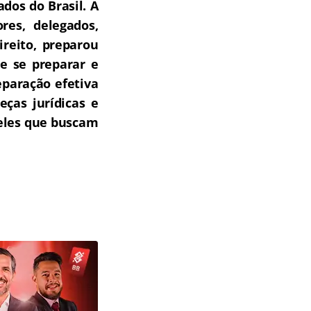
dos do Brasil.
A
res, delegados,
ireito, preparou
e se preparar e
paração efetiva
ças jurídicas e
ueles que buscam