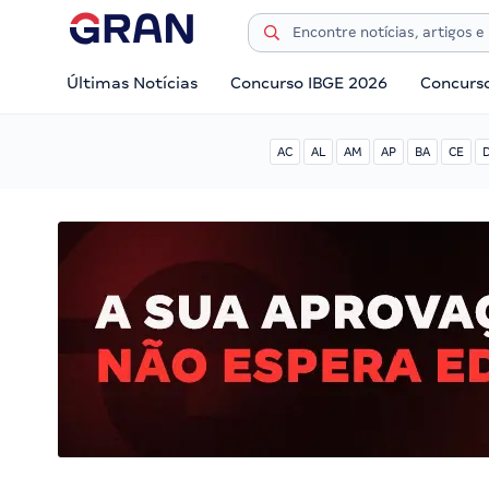
Últimas Notícias
Concurso IBGE 2026
Concurs
AC
AL
AM
AP
BA
CE