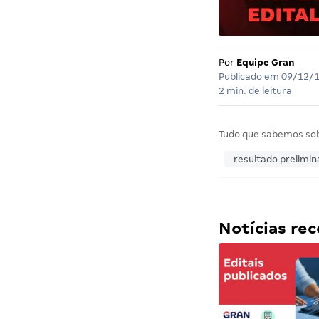
Por
Equipe Gran
Publicado em
09/12/
2 min. de leitura
Tudo que sabemos so
resultado prelimin
Notícias r