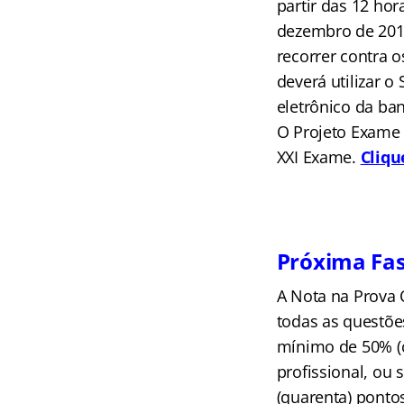
partir das 12 hor
dezembro de 2016
recorrer contra o
deverá utilizar o
eletrônico da ban
O Projeto Exame 
XXI Exame.
Cliqu
Próxima Fa
A Nota na Prova 
todas as questõe
mínimo de 50% (c
profissional, ou 
(quarenta) pontos