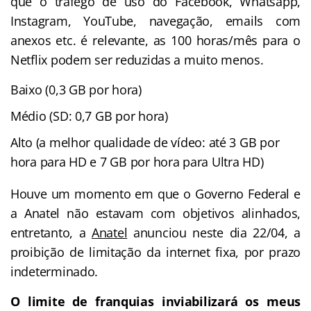
que o tráfego de uso do Facebook, Whatsapp,
Instagram, YouTube, navegação, emails com
anexos etc. é relevante, as 100 horas/mês para o
Netflix podem ser reduzidas a muito menos.
Baixo (0,3 GB por hora)
Médio (SD: 0,7 GB por hora)
Alto (a melhor qualidade de vídeo: até 3 GB por
hora para HD e 7 GB por hora para Ultra HD)
Houve um momento em que o Governo Federal e
a Anatel não estavam com objetivos alinhados,
entretanto, a
Anatel
anunciou neste dia 22/04, a
proibição de limitação da internet fixa, por prazo
indeterminado.
O limite de franquias inviabilizará os meus