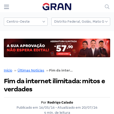
Início
››
Últimas Notícias
››
Fim da internet ilimitada: mitos e verdades
Fim da internet ilimitada: mitos e
verdades
Por
Rodrigo Calado
Publicado em
16/05/16
• Atualizado em
20/07/26
4 min. de leitura