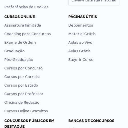
Envie-nos a sua história!
Preferências de Cookies
CURSOS ONLINE
PÁGINAS ÚTEIS
Assinatura Ilimitada
Depoimentos
Coaching para Concursos
Material Grátis
Exame de Ordem
Aulas ao Vivo
Graduação
Aulas Grátis
Pós-Graduação
Sugerir Curso
Cursos por Concurso
Cursos por Carreira
Cursos por Estado
Cursos por Professor
Oficina de Redação
Cursos Online Gratuitos
CONCURSOS PÚBLICOS EM
BANCAS DE CONCURSOS
DESTAQUE