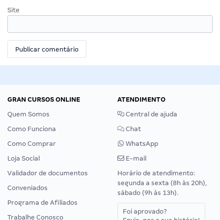
Site
GRAN CURSOS ONLINE
ATENDIMENTO
Quem Somos
Central de ajuda
Como Funciona
Chat
Como Comprar
WhatsApp
Loja Social
E-mail
Validador de documentos
Horário de atendimento:
segunda a sexta (8h às 20h),
Conveniados
sábado (9h às 13h).
Programa de Afiliados
Foi aprovado?
Trabalhe Conosco