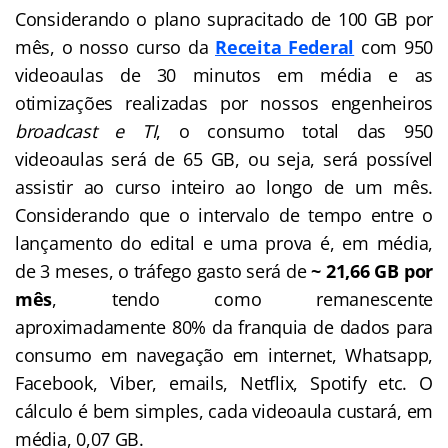
Considerando o plano supracitado de 100 GB por
mês, o nosso curso da
Receita Federal
com 950
videoaulas de 30 minutos em média e as
otimizações realizadas por nossos engenheiros
broadcast e TI
, o consumo total das 950
videoaulas será de 65 GB, ou seja, será possível
assistir ao curso inteiro ao longo de um mês.
Considerando que o intervalo de tempo entre o
lançamento do edital e uma prova é, em média,
de 3 meses, o tráfego gasto será de
~ 21,66 GB por
mês
, tendo como remanescente
aproximadamente 80% da franquia de dados para
consumo em navegação em internet, Whatsapp,
Facebook, Viber, emails, Netflix, Spotify etc. O
cálculo é bem simples, cada videoaula custará, em
média, 0,07 GB.