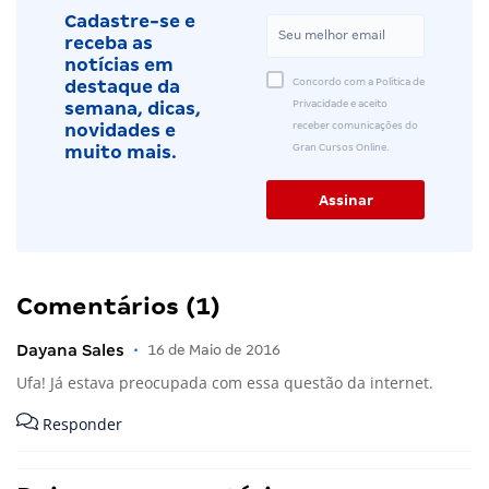
Cadastre-se e
receba as
notícias em
Concordo com a Política de
destaque da
Privacidade e aceito
semana, dicas,
receber comunicações do
novidades e
Gran Cursos Online.
muito mais.
Comentários (1)
Dayana Sales
•
16 de Maio de 2016
Ufa! Já estava preocupada com essa questão da internet.
Responder