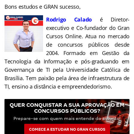
Bons estudos e GRAN sucesso,
Rodrigo Calado
é Diretor-
executivo e Co-fundador do Gran
Cursos Online. Atua no mercado
de concursos públicos desde
2004. Formado em Gestão da
Tecnologia da Informação e pós-graduando em
Governança de TI pela Universidade Católica de
Brasília. Tem paixão pela área de infraestrutura de
TI, ensino a distância e empreendedorismo.
QUER CONQUISTAR A SUA APROVAÇÃO EM
CONCURSOS PÚBLICOS?
Prepare-se com quem mais entende do assunto!
COMECE A ESTUDAR NO GRAN CURSOS