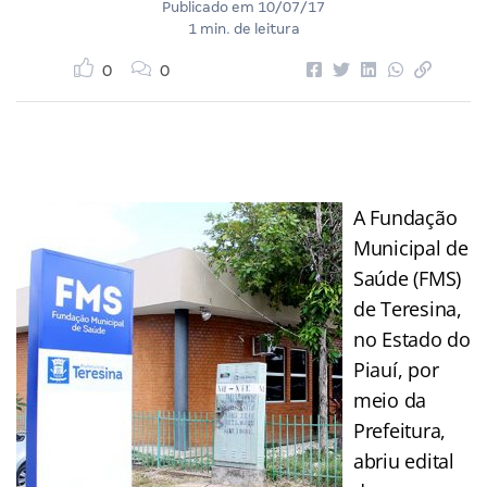
Publicado em
10/07/17
1 min. de leitura
0
0
A Fundação
Municipal de
Saúde (FMS)
de Teresina,
no Estado do
Piauí, por
meio da
Prefeitura,
abriu edital