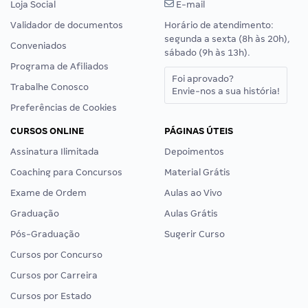
Loja Social
E-mail
Validador de documentos
Horário de atendimento:
segunda a sexta (8h às 20h),
Conveniados
sábado (9h às 13h).
Programa de Afiliados
Foi aprovado?
Trabalhe Conosco
Envie-nos a sua história!
Preferências de Cookies
CURSOS ONLINE
PÁGINAS ÚTEIS
Assinatura Ilimitada
Depoimentos
Coaching para Concursos
Material Grátis
Exame de Ordem
Aulas ao Vivo
Graduação
Aulas Grátis
Pós-Graduação
Sugerir Curso
Cursos por Concurso
Cursos por Carreira
Cursos por Estado