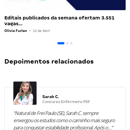
Editais publicados da semana ofertam 3.551
vagas…
Olivia Furlan
•
12 de Abril
Depoimentos relacionados
Sarah C.
Concurso Enfermeiro PSF
“Natural de Frei Paulo (SE), Sarah C. sempre
enxergou os estudos como o caminho mais seguro
para conquistar estabilidade profissional. Após o…”