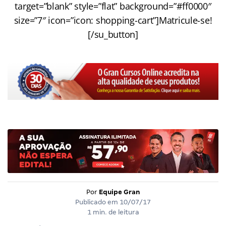
target=”blank” style=”flat” background=”#ff0000″
size=”7″ icon=”icon: shopping-cart”]Matricule-se!
[/su_button]
Por
Equipe Gran
Publicado em
10/07/17
1 min. de leitura