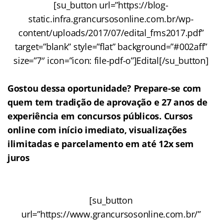
[su_button url=”https://blog-
static.infra.grancursosonline.com.br/wp-
content/uploads/2017/07/edital_fms2017.pdf”
target=”blank” style=”flat” background=”#002aff”
size=”7″ icon=”icon: file-pdf-o”]Edital[/su_button]
Gostou dessa oportunidade? Prepare-se com
quem tem tradição de aprovação e 27 anos de
experiência em concursos públicos. Cursos
online com início imediato, visualizações
ilimitadas e parcelamento em até 12x sem
juros
[su_button
url=”https://www.grancursosonline.com.br/”