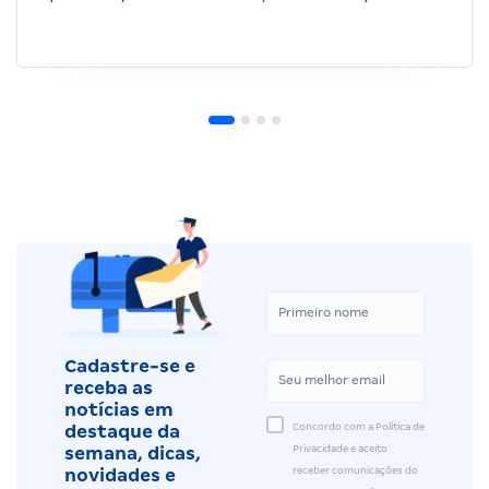
Cadastre-se e
receba as
notícias em
Concordo com a Política de
destaque da
Privacidade e aceito
semana, dicas,
receber comunicações do
novidades e