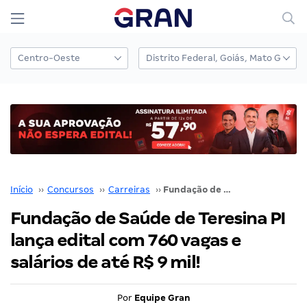
Início
››
Concursos
››
Carreiras
››
Fundação de Saúde de Teresina PI lança edital com 760 vagas e salários de até R$ 9 mil!
Fundação de Saúde de Teresina PI
lança edital com 760 vagas e
salários de até R$ 9 mil!
Por
Equipe Gran