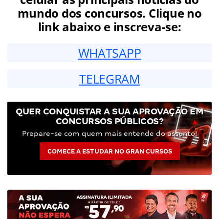
mundo dos concursos. Clique no
link abaixo e inscreva-se:
WHATSAPP
TELEGRAM
QUER CONQUISTAR A SUA APROVAÇÃO EM
CONCURSOS PÚBLICOS?
Prepare-se com quem mais entende do assunto!
COMECE A ESTUDAR NO GRAN CURSOS