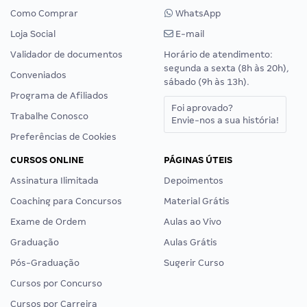
Como Comprar
WhatsApp
Loja Social
E-mail
Validador de documentos
Horário de atendimento:
segunda a sexta (8h às 20h),
Conveniados
sábado (9h às 13h).
Programa de Afiliados
Foi aprovado?
Trabalhe Conosco
Envie-nos a sua história!
Preferências de Cookies
CURSOS ONLINE
PÁGINAS ÚTEIS
Assinatura Ilimitada
Depoimentos
Coaching para Concursos
Material Grátis
Exame de Ordem
Aulas ao Vivo
Graduação
Aulas Grátis
Pós-Graduação
Sugerir Curso
Cursos por Concurso
Cursos por Carreira