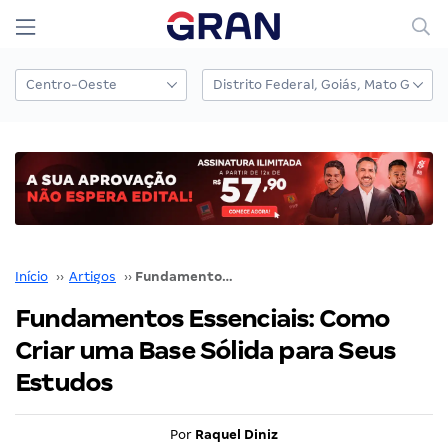
Início
››
Artigos
››
Fundamentos Essenciais: Como Criar uma Base Sólida para Seus Estudos
Fundamentos Essenciais: Como
Criar uma Base Sólida para Seus
Estudos
Por
Raquel Diniz