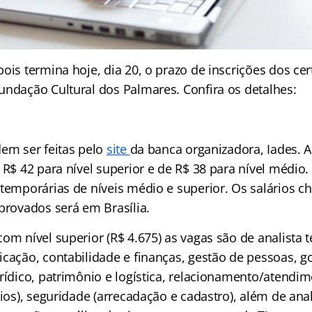
ois termina hoje, dia 20, o prazo de inscrições dos ce
undação Cultural dos Palmares. Confira os detalhes:
dem ser feitas pelo
site
da banca organizadora, Iades. A
 R$ 42 para nível superior e de R$ 38 para nível médio.
 temporárias de níveis médio e superior. Os salários c
provados será em Brasília.
om nível superior (R$ 4.675) as vagas são de analista t
icação, contabilidade e finanças, gestão de pessoas, g
urídico, patrimônio e logística, relacionamento/atendi
cios), seguridade (arrecadação e cadastro), além de anal