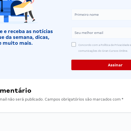
 e receba as notícias
e da semana, dicas,
e muito mais.
Concordo com a Política de Privacidade e
comunicações do Gran Cursos Online.
omentário
ail não será publicado.
Campos obrigatórios são marcados com
*