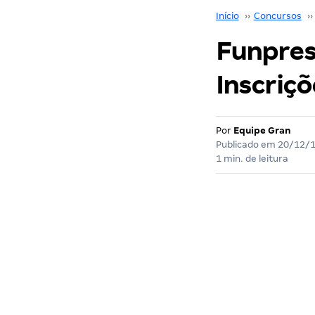
Início
››
Concursos
››
Funpres
Inscriç
Por
Equipe Gran
Publicado em
20/12/
1 min. de leitura