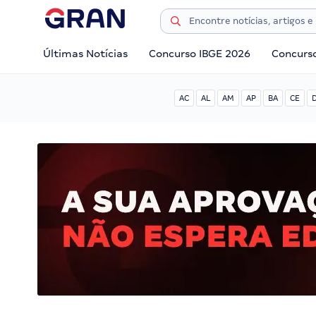
Últimas Notícias
Concurso IBGE 2026
Concurs
AC
AL
AM
AP
BA
CE