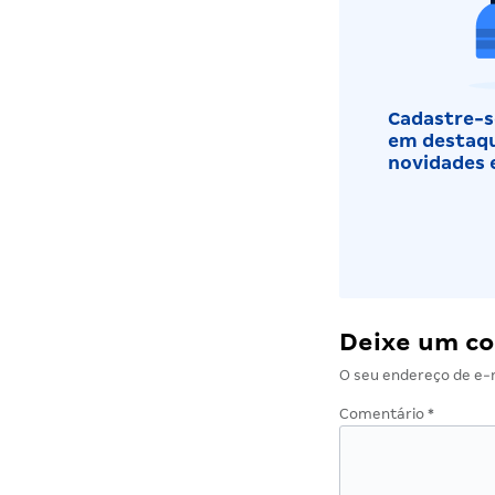
Cadastre-se
em destaqu
novidades 
Deixe um c
O seu endereço de e-m
Comentário
*