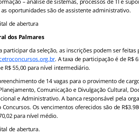
ormação – análise de sistemas, processos de TI e supor
 as oportunidades são de assistente administrativo.
ital de abertura
ral dos Palmares
participar da seleção, as inscrições podem ser feitas 
etroconcursos.org.br
. A taxa de participação é de R$ 
 e R$ 55,00 para nível intermediário.
 preenchimento de 14 vagas para o provimento de carg
 Planejamento, Comunicação e Divulgação Cultural, D
acional e Administrativo. A banca responsável pela org
o Concursos. Os vencimentos oferecidos são de R$3.980
70,02 para nível médio.
tal de abertura.