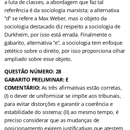
a luta de classes, a abordagem que faz tal
referência é da sociologia marxista; a alternativa
“d” se refere a Max Weber, mas o objeto da
sociologia destacado diz respeito a sociologia de
Durkheim, por isso está errada. Finalmente o
gabarito, alternativa “e”, a sociologia tem enfoque
zetético sobre o direito, por isso proporciona olhar
ampliado sobre esse objeto.
QUESTÃO NÚMERO: 28
GABARITO PRELIMINAR: E
COMENTÁRIO:
As três afirmativas estão corretas,
(I) o dever de uniformizar se impõe aos tribunais,
para evitar distorções e garantir a coerência e
estabilidade do sistema; (II) ao mesmo tempo, é
preciso considerar que as mudanças de
posicionamento exigem justificativas que atestem