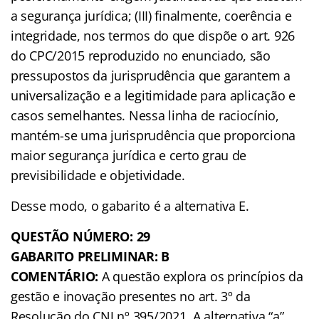
a segurança jurídica; (III) finalmente, coerência e
integridade, nos termos do que dispõe o art. 926
do CPC/2015 reproduzido no enunciado, são
pressupostos da jurisprudência que garantem a
universalização e a legitimidade para aplicação e
casos semelhantes. Nessa linha de raciocínio,
mantém-se uma jurisprudência que proporciona
maior segurança jurídica e certo grau de
previsibilidade e objetividade.
Desse modo, o gabarito é a alternativa E.
QUESTÃO NÚMERO: 29
GABARITO PRELIMINAR: B
COMENTÁRIO:
A questão explora os princípios da
gestão e inovação presentes no art. 3º da
Resolução do CNJ nº 395/2021. A alternativa “a”