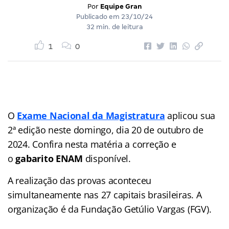
Por
Equipe Gran
Publicado em
23/10/24
32 min. de leitura
1
0
O
Exame Nacional da Magistratura
aplicou sua
2ª edição neste domingo, dia 20 de outubro de
2024. Confira nesta matéria a correção e
o
gabarito ENAM
disponível.
A realização das provas aconteceu
simultaneamente nas 27 capitais brasileiras. A
organização é da Fundação Getúlio Vargas (FGV).