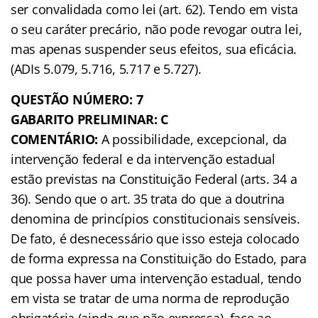
ser convalidada como lei (art. 62). Tendo em vista
o seu caráter precário, não pode revogar outra lei,
mas apenas suspender seus efeitos, sua eficácia.
(ADIs 5.079, 5.716, 5.717 e 5.727).
QUESTÃO NÚMERO: 7
GABARITO PRELIMINAR: C
COMENTÁRIO:
A possibilidade, excepcional, da
intervenção federal e da intervenção estadual
estão previstas na Constituição Federal (arts. 34 a
36). Sendo que o art. 35 trata do que a doutrina
denomina de princípios constitucionais sensíveis.
De fato, é desnecessário que isso esteja colocado
de forma expressa na Constituição do Estado, para
que possa haver uma intervenção estadual, tendo
em vista se tratar de uma norma de reprodução
obrigatória (ainda que não expressa), face ao