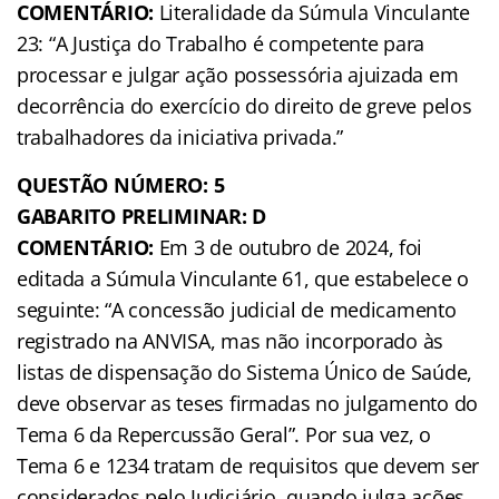
COMENTÁRIO:
Literalidade da Súmula Vinculante
23: “A Justiça do Trabalho é competente para
processar e julgar ação possessória ajuizada em
decorrência do exercício do direito de greve pelos
trabalhadores da iniciativa privada.”
QUESTÃO NÚMERO: 5
GABARITO PRELIMINAR: D
COMENTÁRIO:
Em 3 de outubro de 2024, foi
editada a Súmula Vinculante 61, que estabelece o
seguinte: “A concessão judicial de medicamento
registrado na ANVISA, mas não incorporado às
listas de dispensação do Sistema Único de Saúde,
deve observar as teses firmadas no julgamento do
Tema 6 da Repercussão Geral”. Por sua vez, o
Tema 6 e 1234 tratam de requisitos que devem ser
considerados pelo Judiciário, quando julga ações