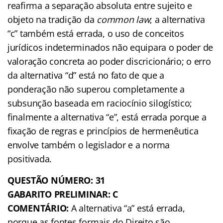
reafirma a separação absoluta entre sujeito e
objeto na tradição da
common law
; a alternativa
“c” também está errada, o uso de conceitos
jurídicos indeterminados não equipara o poder de
valoração concreta ao poder discricionário; o erro
da alternativa “d” está no fato de que a
ponderação não superou completamente a
subsunção baseada em raciocínio silogístico;
finalmente a alternativa “e”, está errada porque a
fixação de regras e princípios de hermenêutica
envolve também o legislador e a norma
positivada.
QUESTÃO NÚMERO: 31
GABARITO PRELIMINAR: C
COMENTÁRIO:
A alternativa “a” está errada,
porque as fontes formais do Direito são