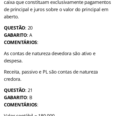
caixa que constituam exclusivamente pagamentos
de principal e juros sobre o valor do principal em
aberto.
QUESTÃO
: 20
GABARITO
: A
COMENTÁRIOS
:
As contas de natureza devedora são ativo e
despesa.
Receita, passivo e PL são contas de natureza
credora.
QUESTÃO
: 21
GABARITO
: B
COMENTÁRIOS
:
Valor contábil = 180.000