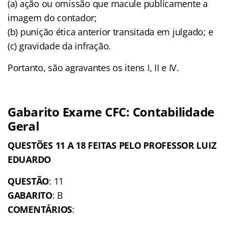
(a) ação ou omissão que macule publicamente a
imagem do contador;
(b) punição ética anterior transitada em julgado; e
(c) gravidade da infração.
Portanto, são agravantes os itens I, II e IV.
Gabarito Exame CFC: Contabilidade
Geral
QUESTÕES 11 A 18 FEITAS PELO PROFESSOR LUIZ
EDUARDO
QUESTÃO
: 11
GABARITO
: B
COMENTÁRIOS
: