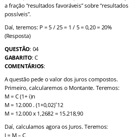
a fração “resultados favoráveis” sobre “resultados
possíveis”.
Daí, teremos: P = 5 / 25 = 1 / 5 = 0,20 = 20%
(Resposta)
QUESTÃO
: 04
GABARITO
: C
COMENTÁRIOS
:
A questão pede o valor dos juros compostos.
Primeiro, calcularemos o Montante. Teremos:
M = C (1+ i)n
M = 12.000 . (1+0,02)ˆ12
M = 12.000 x 1,2682 = 15.218,90
Daí, calculamos agora os Juros. Teremos:
J = M – C