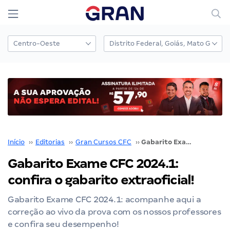
Início
››
Editorias
››
Gran Cursos CFC
››
Gabarito Exame CFC 2024.1: confira o gabarito extraoficial!
Gabarito Exame CFC 2024.1:
confira o gabarito extraoficial!
Gabarito Exame CFC 2024.1: acompanhe aqui a
correção ao vivo da prova com os nossos professores
e confira seu desempenho!