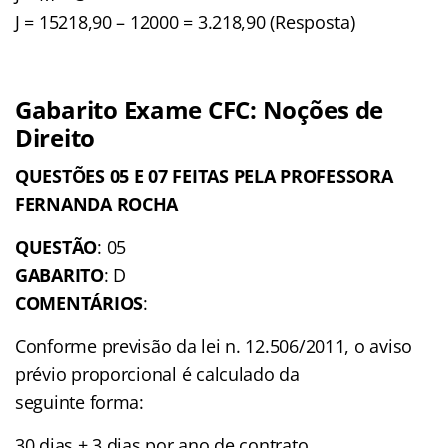
J = 15218,90 – 12000 = 3.218,90 (Resposta)
Gabarito Exame CFC: Noções de
Direito
QUESTÕES 05 E 07 FEITAS PELA PROFESSORA
FERNANDA ROCHA
QUESTÃO
: 05
GABARITO
: D
COMENTÁRIOS
:
Conforme previsão da lei n. 12.506/2011, o aviso
prévio proporcional é calculado da
seguinte forma:
30 dias + 3 dias por ano de contrato.