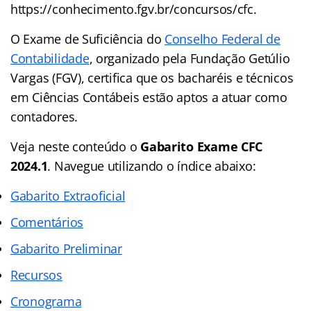
https://conhecimento.fgv.br/concursos/cfc.
O Exame de Suficiência do
Conselho Federal de
Contabilidade
, organizado pela Fundação Getúlio
Vargas (FGV), certifica que os bacharéis e técnicos
em Ciências Contábeis estão aptos a atuar como
contadores.
Veja neste conteúdo o
Gabarito Exame CFC
2024.1
. Navegue utilizando o índice abaixo:
Gabarito Extraoficial
Comentários
Gabarito Preliminar
Recursos
Cronograma