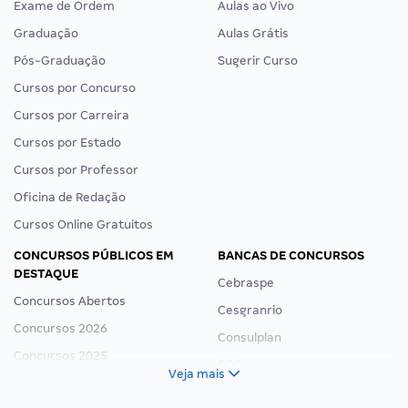
Exame de Ordem
Aulas ao Vivo
Graduação
Aulas Grátis
Pós-Graduação
Sugerir Curso
Cursos por Concurso
Cursos por Carreira
Cursos por Estado
Cursos por Professor
Oficina de Redação
Cursos Online Gratuitos
CONCURSOS PÚBLICOS EM
BANCAS DE CONCURSOS
DESTAQUE
Cebraspe
Concursos Abertos
Cesgranrio
Concursos 2026
Consulplan
Concursos 2025
FCC
Veja mais
Concurso Nacional Unificado
FGV