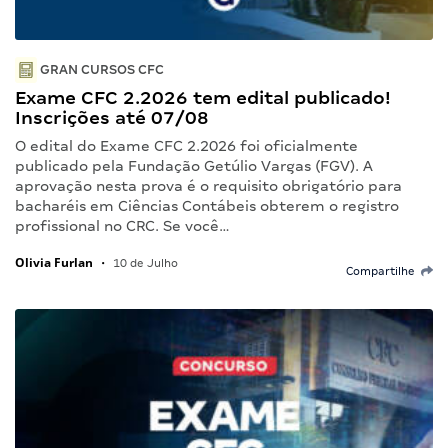
GRAN CURSOS CFC
Exame CFC 2.2026 tem edital publicado!
Inscrições até 07/08
O edital do Exame CFC 2.2026 foi oficialmente
publicado pela Fundação Getúlio Vargas (FGV). A
aprovação nesta prova é o requisito obrigatório para
bacharéis em Ciências Contábeis obterem o registro
profissional no CRC. Se você…
Olivia Furlan
•
10 de Julho
Compartilhe