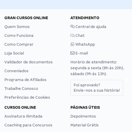
GRAN CURSOS ONLINE
ATENDIMENTO
Quem Somos
Central de ajuda
Como Funciona
Chat
Como Comprar
WhatsApp
Loja Social
E-mail
Validador de documentos
Horário de atendimento:
segunda a sexta (8h às 20h),
Conveniados
sábado (9h às 13h).
Programa de Afiliados
Foi aprovado?
Trabalhe Conosco
Envie-nos a sua história!
Preferências de Cookies
CURSOS ONLINE
PÁGINAS ÚTEIS
Assinatura Ilimitada
Depoimentos
Coaching para Concursos
Material Grátis