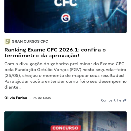
GRAN CURSOS CFC
Ranking Exame CFC 2026.1: confira o
termômetro da aprovação!
Com a divulgação do gabarito preliminar do Exame CFC
pela Fundação Getúlio Vargas (FGV) nesta segunda-feira
(25/05), chegou o momento de mapear seus resultados!
Para ajudar você a entender como foi o seu desempenho
diante…
Olivia Furlan
•
25 de Maio
Compartilhe