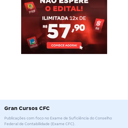
Gran Cursos CFC
Publicações com foco no Exame de Suficiência do Conselho
Federal de Contabilidade (Exame CFC).