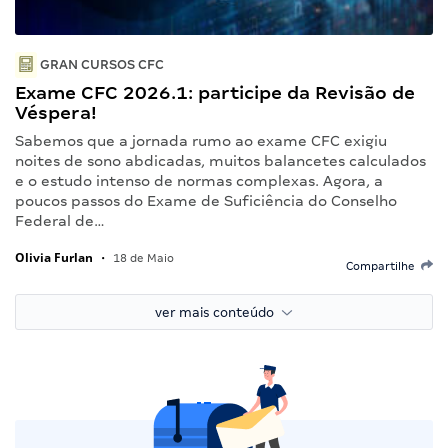
GRAN CURSOS CFC
Exame CFC 2026.1: participe da Revisão de
Véspera!
Sabemos que a jornada rumo ao exame CFC exigiu
noites de sono abdicadas, muitos balancetes calculados
e o estudo intenso de normas complexas. Agora, a
poucos passos do Exame de Suficiência do Conselho
Federal de…
Olivia Furlan
•
18 de Maio
Compartilhe
ver mais conteúdo