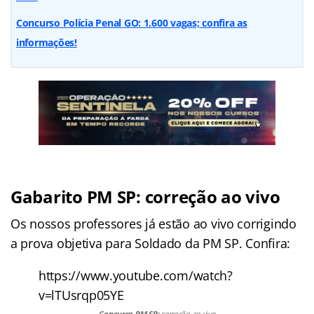
Concurso Polícia Penal GO: 1.600 vagas; confira as
informações!
Gabarito PM SP: correção ao vivo
Os nossos professores já estão ao vivo corrigindo
a prova objetiva para Soldado da PM SP. Confira:
https://www.youtube.com/watch?
v=lTUsrqp05YE
Concurso PM SP:
correção ao vivo