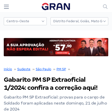
Início
››
Sudeste
››
São Paulo
››
PM SP
››
Concurso PM SP
››
Gabarito PM SP Extraoficial
1/2024: confira a correção aqui!
Gabarito PM SP Extraoficial: provas para o cargo de
Soldado foram aplicadas neste domingo, 21 de julho
de 2024