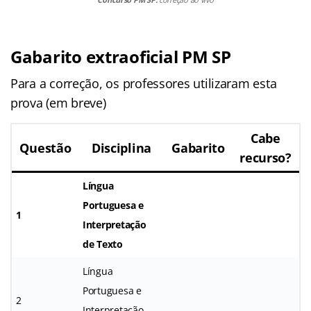
Gabarito extraoficial PM SP
Para a correção, os professores utilizaram esta
prova (em breve)
Cabe
Questão
Disciplina
Gabarito
recurso?
Língua
Portuguesa e
1
Interpretação
de Texto
Língua
Portuguesa e
2
Interpretação