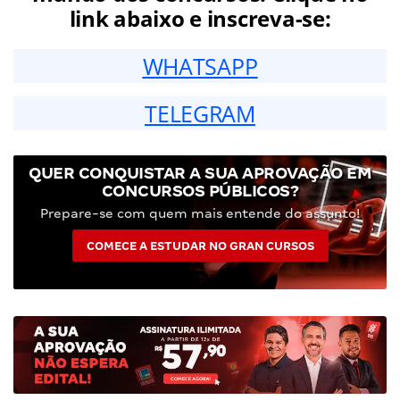
link abaixo e inscreva-se:
WHATSAPP
TELEGRAM
QUER CONQUISTAR A SUA APROVAÇÃO EM
CONCURSOS PÚBLICOS?
Prepare-se com quem mais entende do assunto!
COMECE A ESTUDAR NO GRAN CURSOS