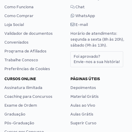
Como Funciona
Chat
Como Comprar
WhatsApp
Loja Social
E-mail
Validador de documentos
Horário de atendimento:
segunda a sexta (8h às 20h),
Conveniados
sábado (9h às 13h).
Programa de Afiliados
Foi aprovado?
Trabalhe Conosco
Envie-nos a sua história!
Preferências de Cookies
CURSOS ONLINE
PÁGINAS ÚTEIS
Assinatura Ilimitada
Depoimentos
Coaching para Concursos
Material Grátis
Exame de Ordem
Aulas ao Vivo
Graduação
Aulas Grátis
Pós-Graduação
Sugerir Curso
Cursos por Concurso