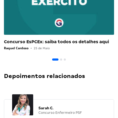
Concurso EsPCEx: saiba todos os detalhes aqui
Raquel Cardoso
•
25 de Maio
Depoimentos relacionados
Sarah C.
Concurso Enfermeiro PSF