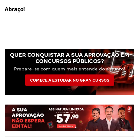
Abraço!
QUER CONQUISTAR A SUA APROVAÇÃO EM
CONCURSOS PÚBLICOS?
Prepare-se com quem mais entende do assunto!
COMECE A ESTUDAR NO GRAN CURSOS