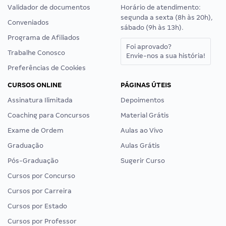
Validador de documentos
Horário de atendimento:
segunda a sexta (8h às 20h),
Conveniados
sábado (9h às 13h).
Programa de Afiliados
Foi aprovado?
Trabalhe Conosco
Envie-nos a sua história!
Preferências de Cookies
CURSOS ONLINE
PÁGINAS ÚTEIS
Assinatura Ilimitada
Depoimentos
Coaching para Concursos
Material Grátis
Exame de Ordem
Aulas ao Vivo
Graduação
Aulas Grátis
Pós-Graduação
Sugerir Curso
Cursos por Concurso
Cursos por Carreira
Cursos por Estado
Cursos por Professor