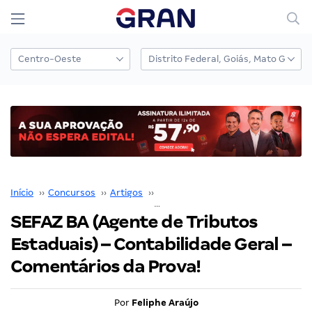
Início
››
Concursos
››
Artigos
››
Feliphe Araújo
››
SEFAZ BA (Agente de Tributos Estaduais) – Contabilidade Geral – Comentários da Prova!
SEFAZ BA (Agente de Tributos
Estaduais) – Contabilidade Geral –
Comentários da Prova!
Por
Feliphe Araújo