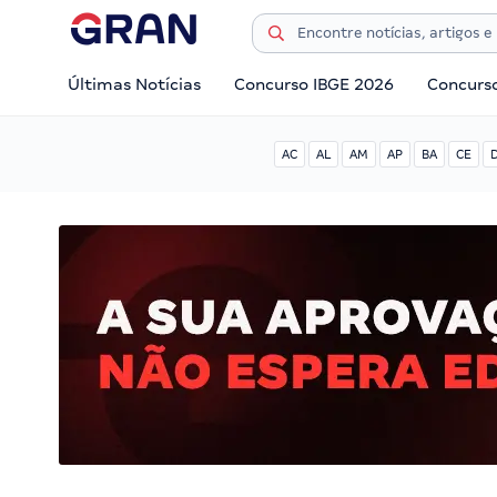
Últimas Notícias
Concurso IBGE 2026
Concurs
AC
AL
AM
AP
BA
CE