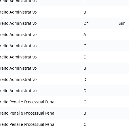
reito Administrativo
C
reito Administrativo
B
reito Administrativo
D*
Sim
reito Administrativo
A
reito Administrativo
C
reito Administrativo
E
reito Administrativo
B
reito Administrativo
D
reito Administrativo
D
reito Penal e Processual Penal
C
reito Penal e Processual Penal
B
reito Penal e Processual Penal
C