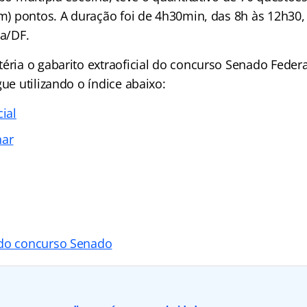
cem) pontos. A duração foi de 4h30min, das 8h às 12h30
ia/DF.
éria o gabarito extraoficial do concurso Senado Federal,
gue utilizando o índice abaixo:
cial
nar
 do concurso Senado