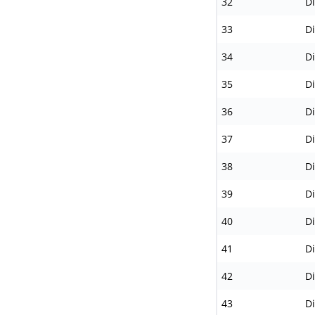
32
Di
33
Di
34
Di
35
Di
36
Di
37
Di
38
Di
39
Di
40
Di
41
Di
42
Di
43
Di