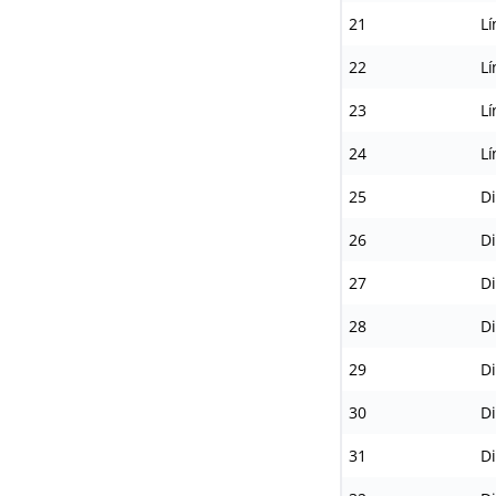
21
Lí
22
Lí
23
Lí
24
Lí
25
Di
26
Di
27
Di
28
Di
29
Di
30
Di
31
Di