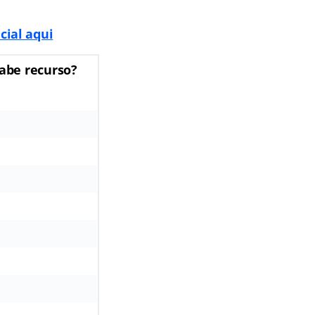
cial aqui
abe recurso?