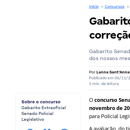
Início
››
Concursos
››
Gabarito
correção
Gabarito Senado
dos nossos mes
Por
Lanna Sant'Anna
Publicado em
06/11/
5 min. de leitura
O
concurso Sen
Sobre o concurso
novembro de 20
Gabarito Extraoficial
Senado Policial
para Policial Legi
Legislativo
A avaliação, do t