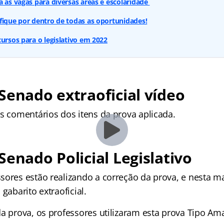
a as vagas para diversas áreas e escolaridade
fique por dentro de todas as oportunidades!
cursos para o legislativo em 2022
Senado extraoficial vídeo
os comentários dos itens da prova aplicada.
Senado Policial Legislativo
sores estão realizando a correção da prova, e nesta ma
gabarito extraoficial.
a prova, os professores utilizaram esta prova Tipo Ama