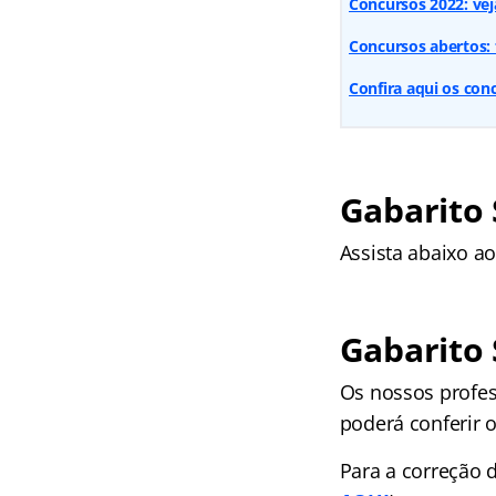
Concursos 2022: vej
Concursos abertos: 
Confira aqui os con
Gabarito 
Assista abaixo a
Gabarito 
Os nossos profes
poderá conferir o 
Para a correção d