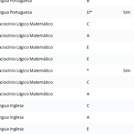
íngua Portuguesa
B
íngua Portuguesa
D*
Sim
ciocínio Lógico Matemático
C
ciocínio Lógico Matemático
A
ciocínio Lógico Matemático
E
ciocínio Lógico Matemático
E
ciocínio Lógico Matemático
*
Sim
ciocínio Lógico Matemático
C
ciocínio Lógico Matemático
A
ngua Inglesa
C
ngua Inglesa
A
ngua Inglesa
E