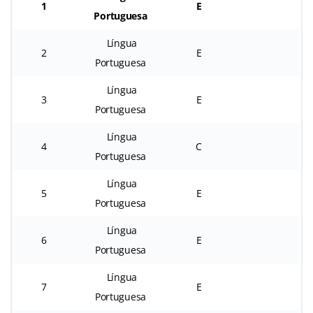
1
E
Portuguesa
Língua
2
E
Portuguesa
Língua
3
E
Portuguesa
Língua
4
C
Portuguesa
Língua
5
E
Portuguesa
Língua
6
E
Portuguesa
Língua
7
E
Portuguesa