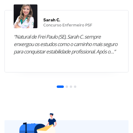
Sarah C.
Concurso Enfermeiro PSF
“Natural de Frei Paulo (SE), Sarah C. sempre
enxergou os estudos como o caminho mais seguro
para conquistar estabilidade profissional. Após o…”