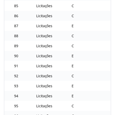
85
Licitações
C
86
Licitações
C
87
Licitações
E
88
Licitações
C
89
Licitações
C
90
Licitações
E
91
Licitações
E
92
Licitações
C
93
Licitações
E
94
Licitações
E
95
Licitações
C