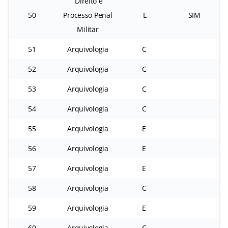
Direito e
50
Processo Penal
E
SIM
Militar
51
Arquivologia
C
52
Arquivologia
C
53
Arquivologia
C
54
Arquivologia
C
55
Arquivologia
E
56
Arquivologia
E
57
Arquivologia
E
58
Arquivologia
C
59
Arquivologia
E
60
Arquivologia
C