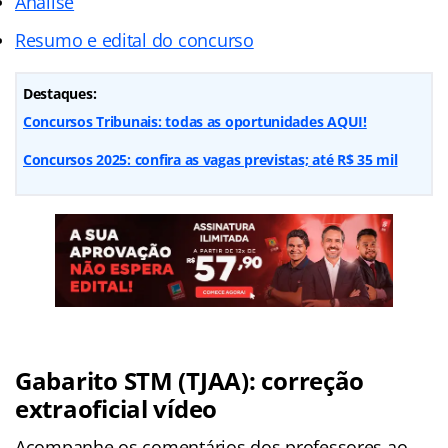
Análise
Resumo e edital do concurso
Destaques:
Concursos Tribunais: todas as oportunidades AQUI!
Concursos 2025: confira as vagas previstas; até R$ 35 mil
Gabarito STM (TJAA): correção
extraoficial vídeo
Acompanhe os comentários dos professores ao