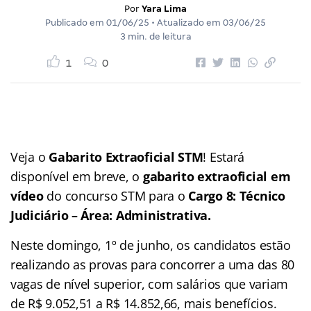
Por
Yara Lima
Publicado em
01/06/25
• Atualizado em
03/06/25
3 min. de leitura
1
0
Veja o
Gabarito Extraoficial STM
! Estará
disponível em breve, o
gabarito extraoficial em
vídeo
do concurso STM para o
Cargo 8: Técnico
Judiciário – Área: Administrativa.
Neste domingo, 1º de junho, os candidatos estão
realizando as provas para concorrer a uma das 80
vagas de nível superior, com salários que variam
de R$ 9.052,51 a R$ 14.852,66, mais benefícios.