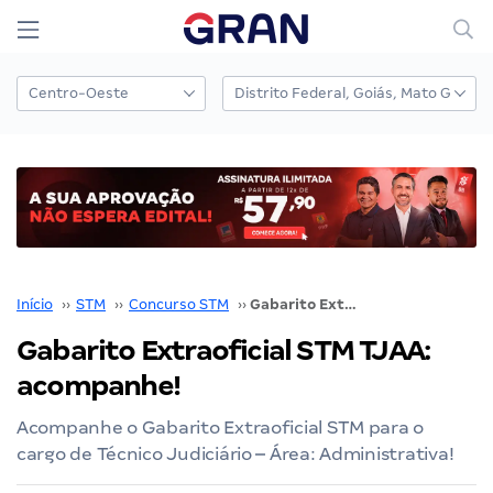
Início
››
STM
››
Concurso STM
››
Gabarito Extraoficial STM TJAA: acompanhe!
Gabarito Extraoficial STM TJAA:
acompanhe!
Acompanhe o Gabarito Extraoficial STM para o
cargo de Técnico Judiciário – Área: Administrativa!