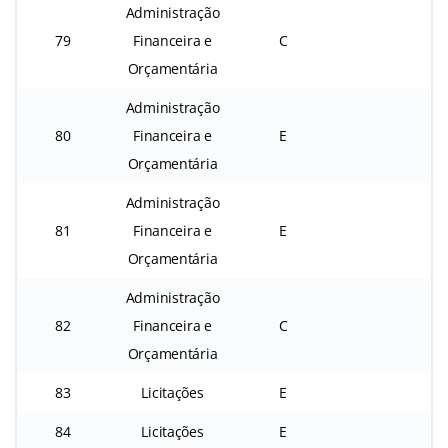
Administração
79
Financeira e
C
Orçamentária
Administração
80
Financeira e
E
Orçamentária
Administração
81
Financeira e
E
Orçamentária
Administração
82
Financeira e
C
Orçamentária
83
Licitações
E
84
Licitações
E