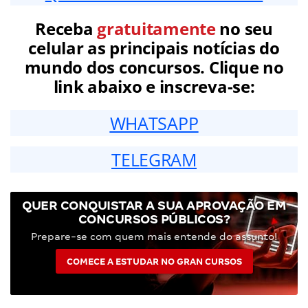
Receba
gratuitamente
no seu
celular as principais notícias do
mundo dos concursos. Clique no
link abaixo e inscreva-se:
WHATSAPP
TELEGRAM
QUER CONQUISTAR A SUA APROVAÇÃO EM
CONCURSOS PÚBLICOS?
Prepare-se com quem mais entende do assunto!
COMECE A ESTUDAR NO GRAN CURSOS