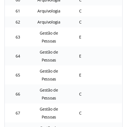
61
Arquivologia
C
62
Arquivologia
C
Gestão de
63
E
Pessoas
Gestão de
64
E
Pessoas
Gestão de
65
E
Pessoas
Gestão de
66
C
Pessoas
Gestão de
67
C
Pessoas