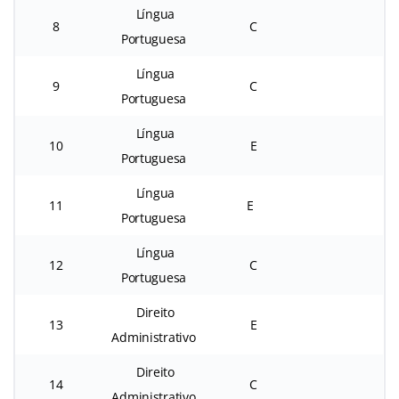
Língua
8
C
Portuguesa
Língua
9
C
Portuguesa
Língua
10
E
Portuguesa
Língua
11
E
Portuguesa
Língua
12
C
Portuguesa
Direito
13
E
Administrativo
Direito
14
C
Administrativo