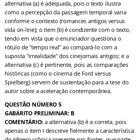
alternativa (a) é adequada, pois o texto ilustra
como a percepção da passagem temporal varia
conforme o contexto (romances antigos versus
vida on-line); o item (b) é condizente com o texto,
tendo em vista que o enunciador questiona o
rótulo de “tempo real” ao compará-lo com a
suposta “irrealidade” dos cinejornais antigos; e a
alternativa (c) é pertinente, pois as comparações
históricas (como o cinema de Ford versus
Spielberg) servem de sustentação para a tese do
autor sobre a aceleração contemporânea.
QUESTÃO NÚMERO 5
GABARITO PRELIMINAR: B
COMENTÁRIO:
a alternativa (b) é a correta, pois
apenas o item I descreve fielmente a característica
do gênero crônica presente nas fontes, que parte