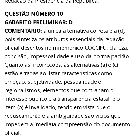
Redação da Presidência da República.
QUESTÃO NÚMERO 10
GABARITO PRELIMINAR: D
COMENTÁRIO:
a única alternativa correta é a (d),
pois sintetiza os atributos essenciais da redação
oficial descritos no mnemônico COCCIFU: clareza,
concisão, impessoalidade e uso da norma padrão.
Quanto às incorreções, as alternativas (a) e (c)
estão erradas ao listar características como
emoção, subjetividade, pessoalidade e
regionalismos, elementos que contrariam o
interesse público e a transparência estatal; e o
item (b) é invalidado, tendo em vista que o
rebuscamento e a ambiguidade são vícios que
impedem a imediata compreensão do documento
oficial.