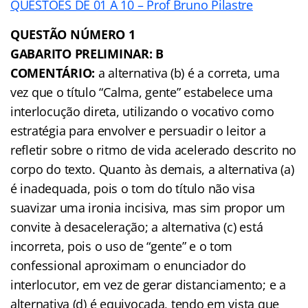
QUESTÕES DE 01 A 10 – Prof Bruno Pilastre
QUESTÃO NÚMERO 1
GABARITO PRELIMINAR: B
COMENTÁRIO:
a alternativa (b) é a correta, uma
vez que o título “Calma, gente” estabelece uma
interlocução direta, utilizando o vocativo como
estratégia para envolver e persuadir o leitor a
refletir sobre o ritmo de vida acelerado descrito no
corpo do texto. Quanto às demais, a alternativa (a)
é inadequada, pois o tom do título não visa
suavizar uma ironia incisiva, mas sim propor um
convite à desaceleração; a alternativa (c) está
incorreta, pois o uso de “gente” e o tom
confessional aproximam o enunciador do
interlocutor, em vez de gerar distanciamento; e a
alternativa (d) é equivocada, tendo em vista que