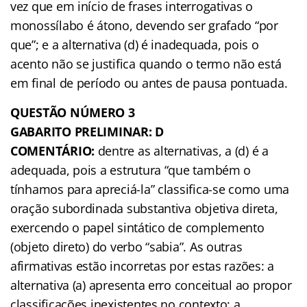
vez que em início de frases interrogativas o
monossílabo é átono, devendo ser grafado “por
que”; e a alternativa (d) é inadequada, pois o
acento não se justifica quando o termo não está
em final de período ou antes de pausa pontuada.
QUESTÃO NÚMERO 3
GABARITO PRELIMINAR: D
COMENTÁRIO:
dentre as alternativas, a (d) é a
adequada, pois a estrutura “que também o
tínhamos para apreciá-la” classifica-se como uma
oração subordinada substantiva objetiva direta,
exercendo o papel sintático de complemento
(objeto direto) do verbo “sabia”. As outras
afirmativas estão incorretas por estas razões: a
alternativa (a) apresenta erro conceitual ao propor
classificações inexistentes no contexto; a