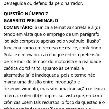
perseguida ou defendida pelo narrador.
QUESTÃO NÚMERO 7
GABARITO PRELIMINAR: D
COMENTÁRIO:
a única alternativa correta é a (d),
tendo em vista que o emprego de um parágrafo
isolado composto apenas pelo vocábulo “Ilusão”
funciona como um recurso de realce, conferindo
ênfase e relevância ao choque entre a pretensão
de “senhor do tempo” do motorista e a realidade
caótica do trânsito. Quanto às demais, a
alternativa (a) é inadequada, pois o termo não
marca uma divisão entre introdução e
desenvolvimento, mas sim uma transição reflexiva
interna; o item (b) é impreciso, visto que, embora
crônicas usem tais recursos, o foco da questão é o
efeito semântico específico no contexto; e a