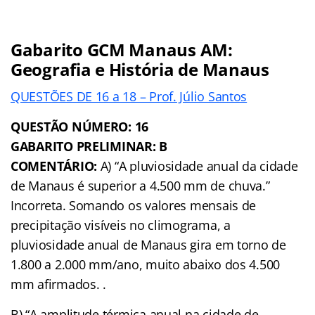
Gabarito GCM Manaus AM
:
Geografia e História de Manaus
QUESTÕES DE 16 a 18 – Prof. Júlio Santos
QUESTÃO NÚMERO: 16
GABARITO PRELIMINAR: B
COMENTÁRIO:
A) “A pluviosidade anual da cidade
de Manaus é superior a 4.500 mm de chuva.”
Incorreta. Somando os valores mensais de
precipitação visíveis no climograma, a
pluviosidade anual de Manaus gira em torno de
1.800 a 2.000 mm/ano, muito abaixo dos 4.500
mm afirmados. .
B) “A amplitude térmica anual na cidade de