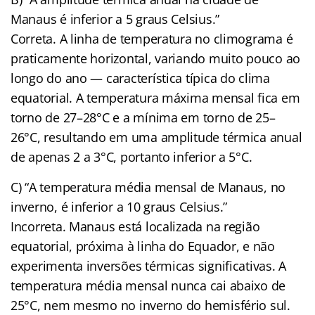
Manaus é inferior a 5 graus Celsius.”
Correta. A linha de temperatura no climograma é
praticamente horizontal, variando muito pouco ao
longo do ano — característica típica do clima
equatorial. A temperatura máxima mensal fica em
torno de 27–28°C e a mínima em torno de 25–
26°C, resultando em uma amplitude térmica anual
de apenas 2 a 3°C, portanto inferior a 5°C.
C) “A temperatura média mensal de Manaus, no
inverno, é inferior a 10 graus Celsius.”
Incorreta. Manaus está localizada na região
equatorial, próxima à linha do Equador, e não
experimenta inversões térmicas significativas. A
temperatura média mensal nunca cai abaixo de
25°C, nem mesmo no inverno do hemisfério sul.