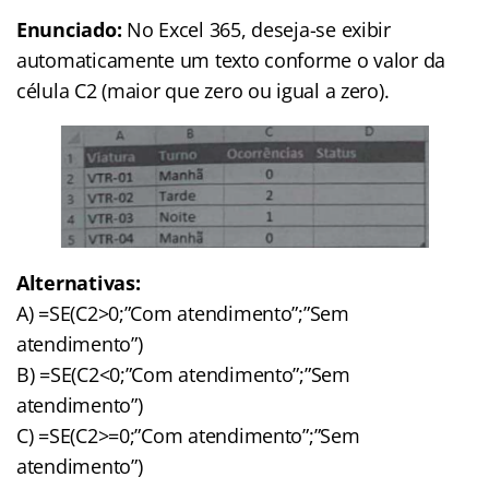
Enunciado:
No Excel 365, deseja-se exibir
automaticamente um texto conforme o valor da
célula C2 (maior que zero ou igual a zero).
Alternativas:
A) =SE(C2>0;”Com atendimento”;”Sem
atendimento”)
B) =SE(C2<0;”Com atendimento”;”Sem
atendimento”)
C) =SE(C2>=0;”Com atendimento”;”Sem
atendimento”)