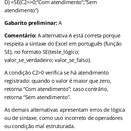
D) =SE(C2=>0;”Com atendimento”;”Sem
atendimento”)
Gabarito preliminar:
A
Comentário:
A alternativa A está correta porque
respeita a sintaxe do Excel em português (função
SE), no formato SE(teste_lógico;
valor_se_verdadeiro; valor_se_falso).
A condição C2>0 verifica se há atendimento
registrado: quando o valor é maior que zero,
retorna “Com atendimento”; caso contrário,
retorna “Sem atendimento”.
As demais alternativas apresentam erros de lógica
ou de sintaxe, como uso incorreto de operadores
ou condição mal estruturada.