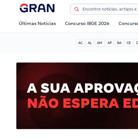
Últimas Notícias
Concurso IBGE 2026
Concurs
AC
AL
AM
AP
BA
CE