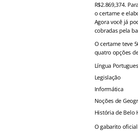
R$2.869,374. Par
o certame e elab
Agora você já po
cobradas pela ba
O certame teve 50
quatro opções de
Língua Portuguesa
Legislação
Informática
Noções de Geogr
História de Belo 
O gabarito oficia