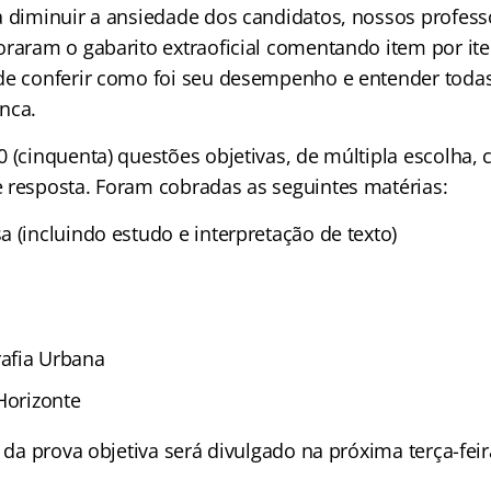
a diminuir a ansiedade dos candidatos, nossos profess
oraram o gabarito extraoficial comentando item por it
de conferir como foi seu desempenho e entender toda
nca.
 (cinquenta) questões objetivas, de múltipla escolha, 
 resposta. Foram cobradas as seguintes matérias:
 (incluindo estudo e interpretação de texto)
afia Urbana
Horizonte
l da prova objetiva será divulgado na próxima terça-feira