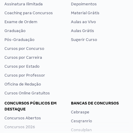
Assinatura Ilimitada
Depoimentos
Coaching para Concursos
Material Grátis
Exame de Ordem
Aulas ao Vivo
Graduação
Aulas Grátis
Pós-Graduação
Sugerir Curso
Cursos por Concurso
Cursos por Carreira
Cursos por Estado
Cursos por Professor
Oficina de Redação
Cursos Online Gratuitos
CONCURSOS PÚBLICOS EM
BANCAS DE CONCURSOS
DESTAQUE
Cebraspe
Concursos Abertos
Cesgranrio
Concursos 2026
Consulplan