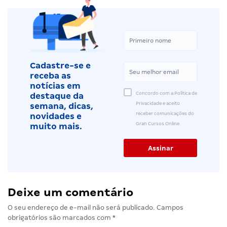
Cadastre-se e
receba as
notícias em
Concordo com a Política de
destaque da
Privacidade e aceito
semana, dicas,
receber comunicações do
novidades e
Gran Cursos Online.
muito mais.
Deixe um comentário
O seu endereço de e-mail não será publicado.
Campos
obrigatórios são marcados com
*