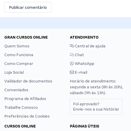
GRAN CURSOS ONLINE
ATENDIMENTO
Quem Somos
Central de ajuda
Como Funciona
Chat
Como Comprar
WhatsApp
Loja Social
E-mail
Validador de documentos
Horário de atendimento:
segunda a sexta (8h às 20h),
Conveniados
sábado (9h às 13h).
Programa de Afiliados
Foi aprovado?
Trabalhe Conosco
Envie-nos a sua história!
Preferências de Cookies
CURSOS ONLINE
PÁGINAS ÚTEIS