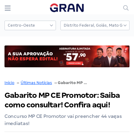
Início
››
Últimas Notícias
››
Gabarito MP CE Promotor: Saiba como consultar! Confira aqui!
Gabarito MP CE Promotor: Saiba
como consultar! Confira aqui!
Concurso MP CE Promotor vai preencher 44 vagas
imediatas!