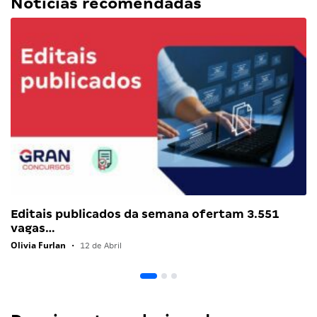
Notícias recomendadas
Editais publicados da semana ofertam 3.551
vagas…
Olivia Furlan
•
12 de Abril