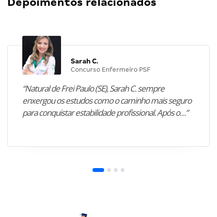
Depoimentos relacionados
Sarah C.
Concurso Enfermeiro PSF
“Natural de Frei Paulo (SE), Sarah C. sempre
enxergou os estudos como o caminho mais seguro
para conquistar estabilidade profissional. Após o…”