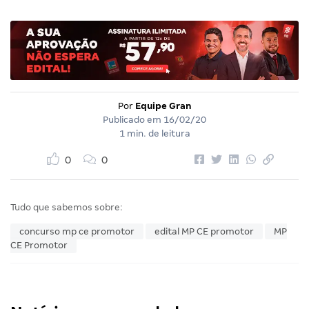
Por
Equipe Gran
Publicado em
16/02/20
1 min. de leitura
0
0
Tudo que sabemos sobre:
concurso mp ce promotor
edital MP CE promotor
MP
CE Promotor