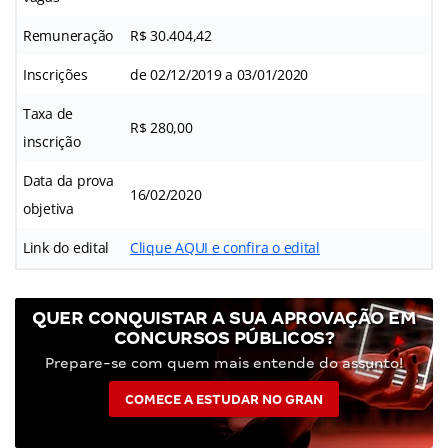
Remuneração
R$ 30.404,42
Inscrições
de 02/12/2019 a 03/01/2020
Taxa de
R$ 280,00
inscrição
Data da prova
16/02/2020
objetiva
Link do edital
Clique AQUI e confira o edital
QUER CONQUISTAR A SUA APROVAÇÃO EM
CONCURSOS PÚBLICOS?
Prepare-se com quem mais entende do assunto!
COMECE A ESTUDAR NO GRAN