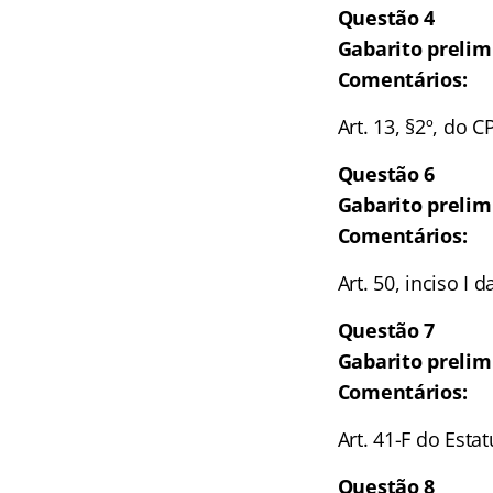
Questão 4
Gabarito prelim
Comentários:
Art. 13, §2º, do CP
Questão 6
Gabarito prelim
Comentários:
Art. 50, inciso I d
Questão 7
Gabarito prelimi
Comentários:
Art. 41-F do Esta
Questão 8