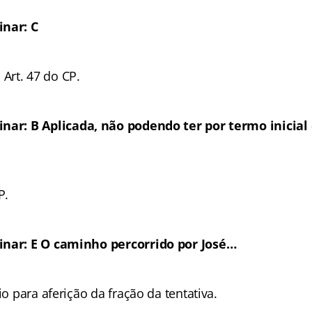
inar: C
s. Art. 47 do CP.
inar: B
Aplicada, não podendo ter por termo inicial 
P.
inar: E O caminho percorrido por José…
io para aferição da fração da tentativa.