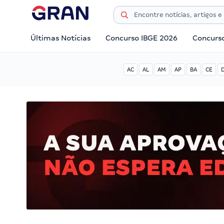
Últimas Notícias
Concurso IBGE 2026
Concurs
AC
AL
AM
AP
BA
CE