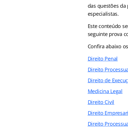
das questões da 
especialistas.
Este conteúdo se
seguinte prova c
Confira abaixo o
Direito Penal
Direito Processua
Direito de Execu
Medicina Legal
Direito Civil
Direito Empresari
Direito Processual