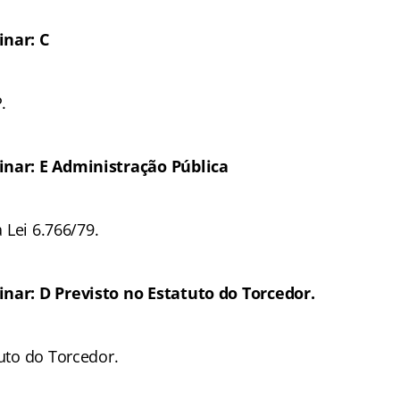
inar: C
.
inar: E Administração Pública
a Lei 6.766/79.
nar: D Previsto no Estatuto do Torcedor.
tuto do Torcedor.