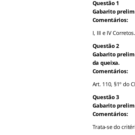
Questão 1
Gabarito prelim
Comentários:
I, III e IV Correto
Questão 2
Gabarito prelim
da queixa.
Comentários:
Art. 110, §1º do C
Questão 3
Gabarito prelim
Comentários:
Trata-se do critér