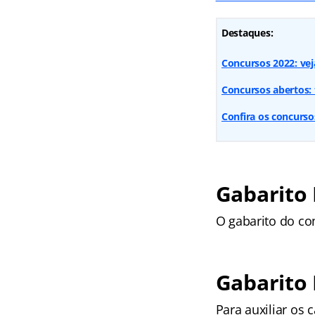
Destaques:
Concursos 2022: vej
Concursos abertos: 
Confira os concurs
Gabarito 
O gabarito do con
Gabarito
Para auxiliar os 