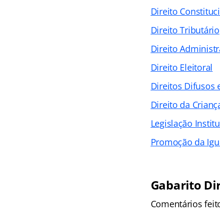
Direito Constituc
Direito Tributário
Direito Administr
Direito Eleitoral
Direitos Difusos 
Direito da Crianç
Legislação Instit
Promoção da Igua
Gabarito Di
Comentários feit