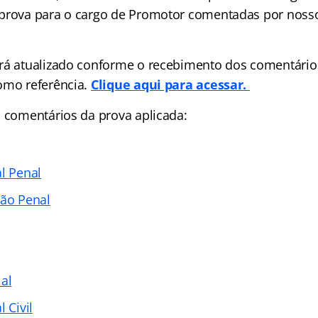
prova para o cargo de Promotor comentadas por noss
rá atualizado conforme o recebimento dos comentários
omo referência.
Clique aqui para acessar.
s comentários da prova aplicada:
l Penal
ção Penal
al
 Civil