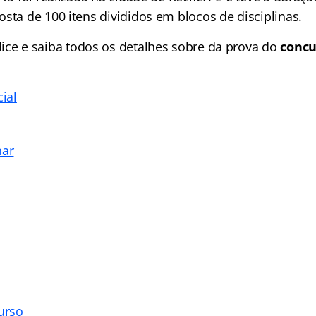
sta de 100 itens divididos em blocos de disciplinas.
dice
e saiba todos os detalhes sobre da prova do
concu
cial
nar
urso