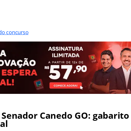
 do concurso
 Senador Canedo GO: gabarito
al