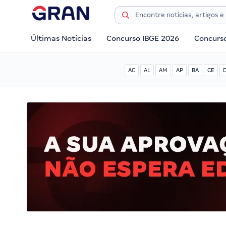
Últimas Notícias
Concurso IBGE 2026
Concurs
AC
AL
AM
AP
BA
CE