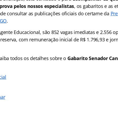
rova pelos nossos especialistas
, os gabaritos e as 
de consultar as publicações oficiais do certame da
Pre
 GO
.
Agente Educacional, são 852 vagas imediatas e 2.556 o
 reserva, com remuneração inicial de R$ 1.796,93 e jor
aiba todos os detalhes sobre o
Gabarito Senador Ca
cial
nar