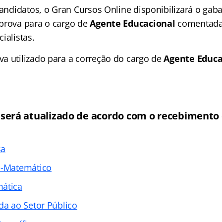
candidatos, o Gran Cursos Online disponibilizará o gabar
prova para o cargo de
Agente Educacional
comentada
ialistas.
a utilizado para a correção do cargo de
Agente Educa
 será atualizado de acordo com o recebimento
sa
o-Matemático
mática
da ao Setor Público