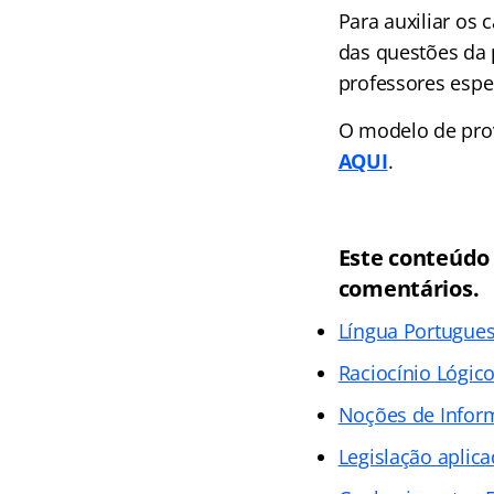
Para auxiliar os 
das questões da 
professores espec
O modelo de prov
AQUI
.
Este conteúdo
comentários.
Língua Portugue
Raciocínio Lógic
Noções de Infor
Legislação aplica