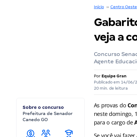
Início
››
Centro Oeste
Gabarit
veja a c
Concurso Senad
Agente Educaci
Por
Equipe Gran
Publicado em
14/06/
20 min. de leitura
As provas do
Con
Sobre o concurso
neste domingo, 1
Prefeitura de Senador
Canedo GO
para o cargo de
Se você vai fazer