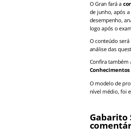
O Gran fará a
cor
de junho, após a 
desempenho, anal
logo após o exa
O conteúdo será 
análise das ques
Confira também a
Conhecimento
O modelo de prov
nível médio, foi 
Gabarito 
comentár