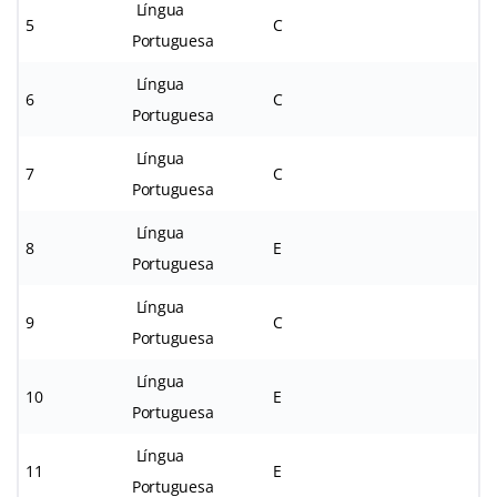
Língua
5
C
Portuguesa
Língua
6
C
Portuguesa
Língua
7
C
Portuguesa
Língua
8
E
Portuguesa
Língua
9
C
Portuguesa
Língua
10
E
Portuguesa
Língua
11
E
Portuguesa