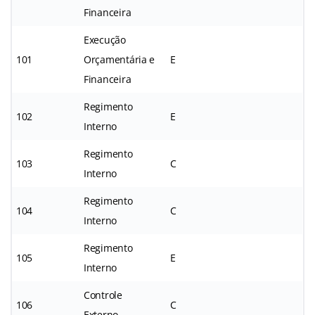
Financeira
Execução
101
Orçamentária e
E
Financeira
Regimento
102
E
Interno
Regimento
103
C
Interno
Regimento
104
C
Interno
Regimento
105
E
Interno
Controle
106
C
Externo