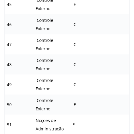
Controle
45
E
Externo
Controle
46
C
Externo
Controle
47
C
Externo
Controle
48
C
Externo
Controle
49
C
Externo
Controle
50
E
Externo
Noções de
51
E
Administração