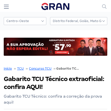
Início
››
TCU
››
Concurso TCU
››
Gabarito TCU Técnico extraoficial: confira AQUI!
Gabarito TCU Técnico extraoficial:
confira AQUI!
Gabarito TCU Técnico: confira a correção da prova
aqui!