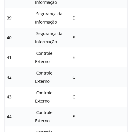
Informação
Segurança da
39
E
Informação
Segurança da
40
E
Informação
Controle
41
E
Externo
Controle
42
C
Externo
Controle
43
C
Externo
Controle
44
E
Externo