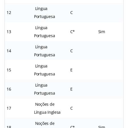
Língua
12
C
Portuguesa
Língua
13
C*
Sim
Portuguesa
Língua
14
C
Portuguesa
Língua
15
E
Portuguesa
Língua
16
E
Portuguesa
Noções de
17
C
Língua Inglesa
Noções de
18
C*
Sim