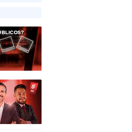
ÚBLICOS?