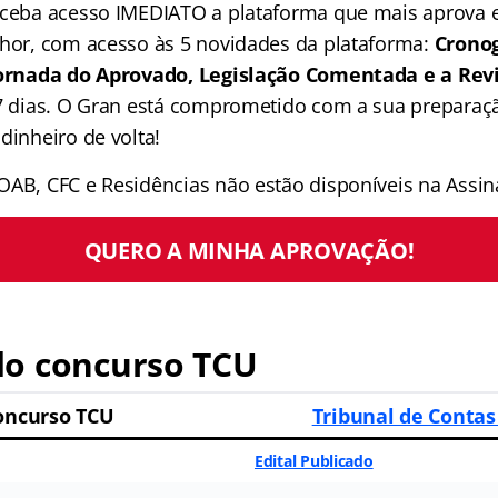
receba acesso IMEDIATO a plataforma que mais aprova
lhor, com acesso às 5 novidades da plataforma:
Crono
 Jornada do Aprovado, Legislação Comentada e a Rev
 7 dias. O Gran está comprometido com a sua preparaçã
dinheiro de volta!
OAB, CFC e Residências não estão disponíveis na Assina
QUERO A MINHA APROVAÇÃO!
o concurso TCU
oncurso TCU
Tribunal de Contas
Edital Publicado