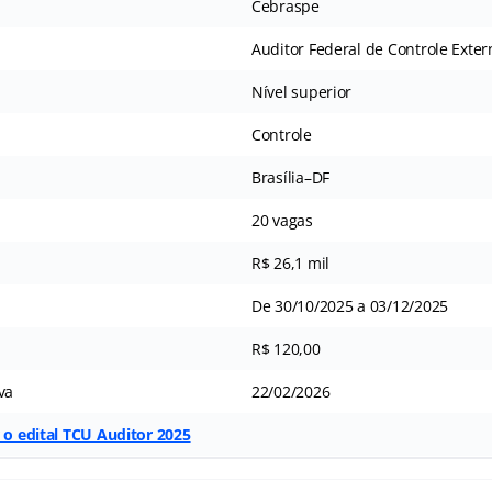
Cebraspe
Auditor Federal de Controle Exter
Nível superior
Controle
Brasília–DF
20 vagas
R$ 26,1 mil
De 30/10/2025 a 03/12/2025
R$ 120,00
va
22/02/2026
r o edital TCU Auditor 2025