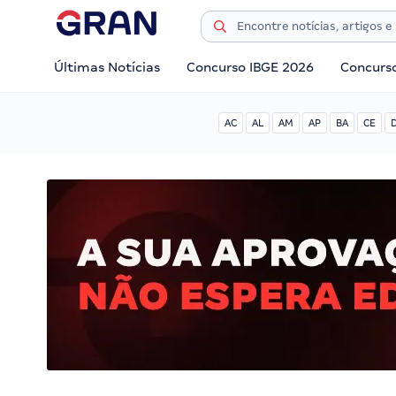
Últimas Notícias
Concurso IBGE 2026
Concurs
AC
AL
AM
AP
BA
CE