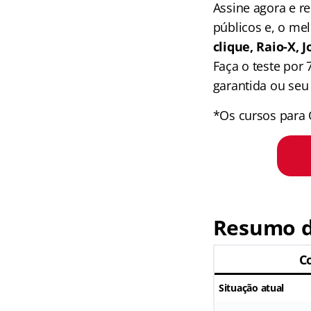
Assine agora e 
públicos e, o me
clique, Raio-X,
Faça o teste por
garantida ou seu 
*Os cursos para 
Resumo d
C
Situação atual