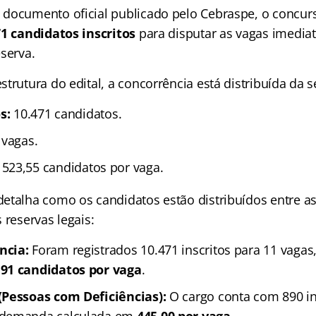
documento oficial publicado pelo Cebraspe, o concur
71 candidatos inscritos
para disputar as vagas imedia
serva.
trutura do edital, a concorrência está distribuída da 
s:
10.471 candidatos.
vagas.
523,55 candidatos por vaga.
etalha como os candidatos estão distribuídos entre a
 reservas legais:
ncia:
Foram registrados 10.471 inscritos para 11 vaga
,91 candidatos por vaga
.
(Pessoas com Deficiências):
O cargo conta com 890 in