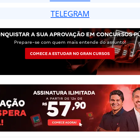
TELEGRAM
NQUISTAR A SUA APROVAÇÃO EM CONCURSOS P
Prepare-se com quem mais entende do assunto!
COMECE A ESTUDAR NO GRAN CURSOS