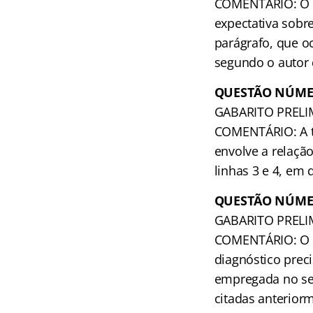
COMENTÁRIO: O au
expectativa sobre
parágrafo, que o
segundo o autor
QUESTÃO NÚME
GABARITO PRELI
COMENTÁRIO: A t
envolve a relação
linhas 3 e 4, em 
QUESTÃO NÚME
GABARITO PRELI
COMENTÁRIO: O va
diagnóstico preci
empregada no se
citadas anterior