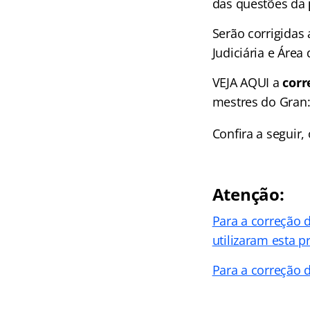
das questões da
Serão corrigidas 
Judiciária e Área
VEJA AQUI a
corr
mestres do Gran
Confira a seguir,
Atenção:
Para a correção 
utilizaram esta p
Para a correção 