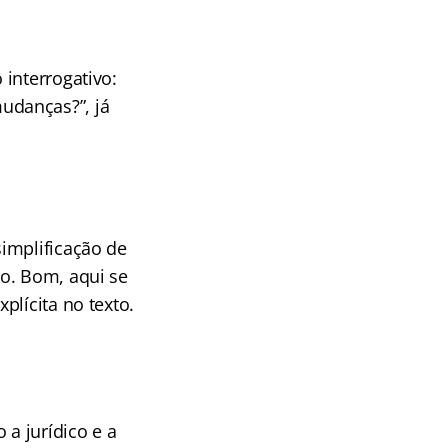
interrogativo:
udanças?”, já
implificação de
o. Bom, aqui se
plícita no texto.
 a jurídico e a