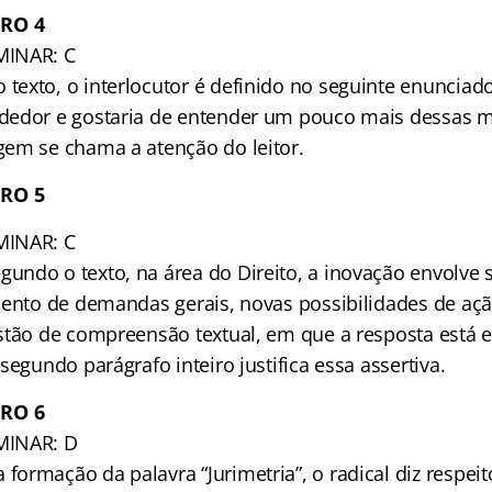
RO 4
MINAR: C
exto, o interlocutor é definido no seguinte enunciado 
dedor e gostaria de entender um pouco mais dessas m
em se chama a atenção do leitor.
RO 5
MINAR: C
ndo o texto, na área do Direito, a inovação envolve s
mento de demandas gerais, novas possibilidades de açã
tão de compreensão textual, em que a resposta está ex
segundo parágrafo inteiro justifica essa assertiva.
RO 6
MINAR: D
rmação da palavra “Jurimetria”, o radical diz respeito