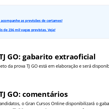
 acompanhe as previsões de certames!
s de 236 mil vagas previstas. Veja!
TJ GO: gabarito extraoficial
eto da prova TJ GO está em elaboração e será disponi
TJ GO: comentários
candidatos, o Gran Cursos Online disponibilizará o gabar