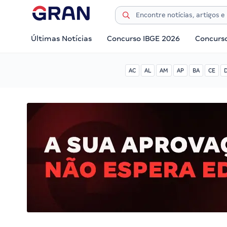
Últimas Notícias
Concurso IBGE 2026
Concurs
AC
AL
AM
AP
BA
CE