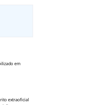
bilizado em
ito extraoficial