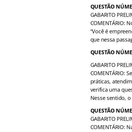
QUESTÃO NÚME
GABARITO PRELI
COMENTÁRIO: No t
“Você é empreen
que nessa passag
QUESTÃO NÚME
GABARITO PRELI
COMENTÁRIO: Segu
práticas, atendi
verifica uma ques
Nesse sentido, o 
QUESTÃO NÚME
GABARITO PRELI
COMENTÁRIO: Na fo