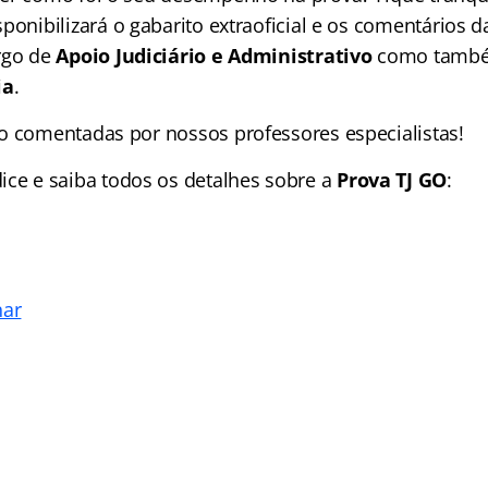
ponibilizará o gabarito extraoficial e os comentários 
rgo de
Apoio Judiciário e Administrativo
como també
ia
.
o comentadas por nossos professores especialistas!
dice
e saiba todos os detalhes sobre a
Prova TJ GO
:
nar