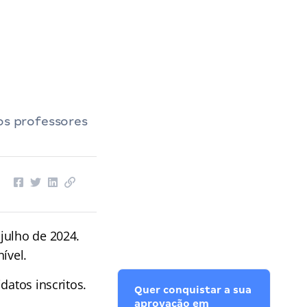
os professores
julho de 2024.
ível.
datos inscritos.
Quer conquistar a sua
aprovação em