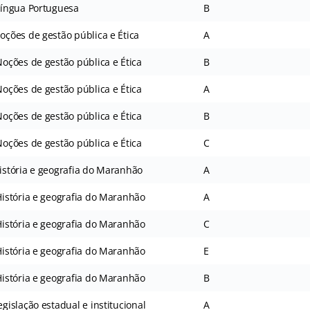
íngua Portuguesa
B
ções de gestão pública e Ética
A
ções de gestão pública e Ética
B
ções de gestão pública e Ética
A
ções de gestão pública e Ética
B
ções de gestão pública e Ética
C
stória e geografia do Maranhão
A
stória e geografia do Maranhão
A
stória e geografia do Maranhão
C
stória e geografia do Maranhão
E
stória e geografia do Maranhão
B
gislação estadual e institucional
A