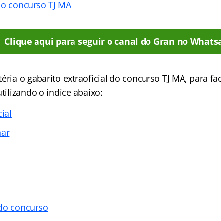
 o concurso TJ MA
Clique aqui para seguir o canal do Gran no Whats
éria o gabarito extraoficial do concurso TJ MA, para faci
utilizando o índice abaixo:
cial
nar
 do concurso