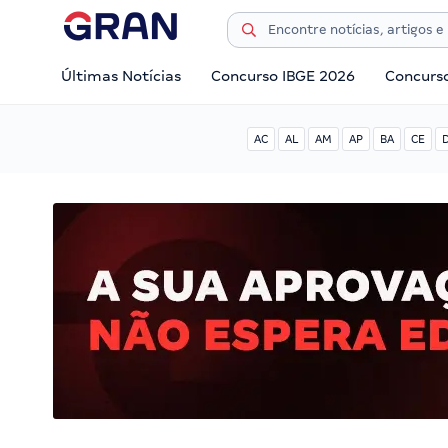
Últimas Notícias
Concurso IBGE 2026
Concurs
AC
AL
AM
AP
BA
CE