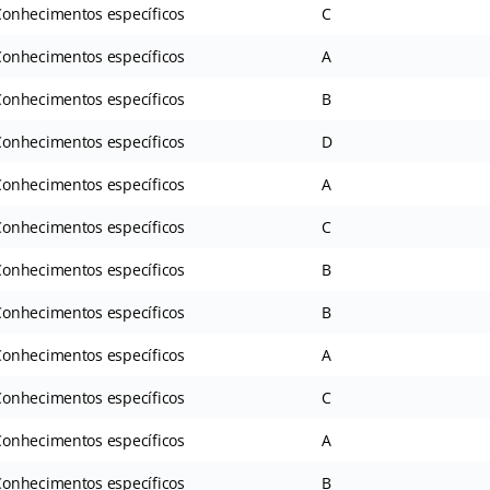
onhecimentos específicos
C
onhecimentos específicos
A
onhecimentos específicos
B
onhecimentos específicos
D
onhecimentos específicos
A
onhecimentos específicos
C
onhecimentos específicos
B
onhecimentos específicos
B
onhecimentos específicos
A
onhecimentos específicos
C
onhecimentos específicos
A
onhecimentos específicos
B