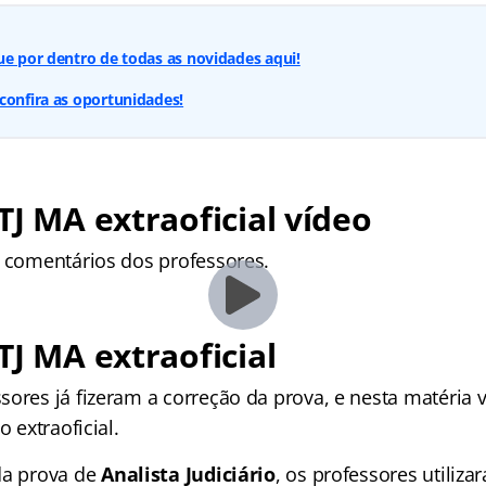
ue por dentro de todas as novidades aqui!
confira as oportunidades!
TJ MA extraoficial vídeo
s comentários dos professores.
TJ MA extraoficial
sores já fizeram a correção da prova, e nesta matéria
o extraoficial.
da prova de
Analista Judiciário
, os professores utiliz