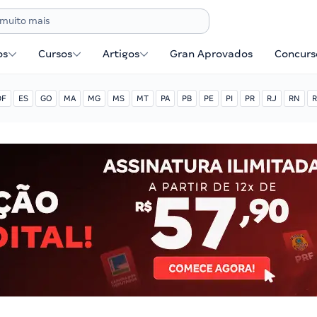
os
Cursos
Artigos
Gran Aprovados
Concurse
DF
ES
GO
MA
MG
MS
MT
PA
PB
PE
PI
PR
RJ
RN
R