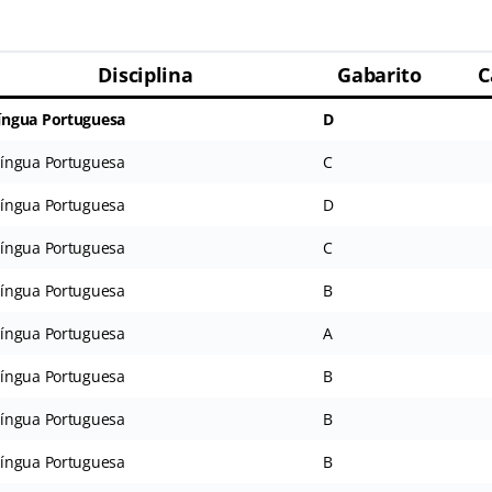
Disciplina
Gabarito
C
íngua Portuguesa
D
íngua Portuguesa
C
íngua Portuguesa
D
íngua Portuguesa
C
íngua Portuguesa
B
íngua Portuguesa
A
íngua Portuguesa
B
íngua Portuguesa
B
íngua Portuguesa
B