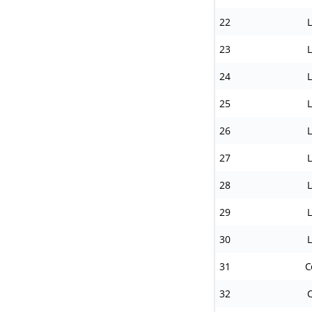
22
Le
23
Le
24
Le
25
Le
26
Le
27
Le
28
Le
29
Le
30
Le
31
C
32
C