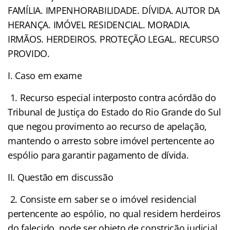
FAMÍLIA. IMPENHORABILIDADE. DÍVIDA. AUTOR DA
HERANÇA. IMÓVEL RESIDENCIAL. MORADIA.
IRMÃOS. HERDEIROS. PROTEÇÃO LEGAL. RECURSO
PROVIDO.
I. Caso em exame
1. Recurso especial interposto contra acórdão do
Tribunal de Justiça do Estado do Rio Grande do Sul
que negou provimento ao recurso de apelação,
mantendo o arresto sobre imóvel pertencente ao
espólio para garantir pagamento de dívida.
II. Questão em discussão
2. Consiste em saber se o imóvel residencial
pertencente ao espólio, no qual residem herdeiros
do falecido, pode ser objeto de constrição judicial