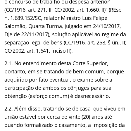
o concurso de trabalho ou despesa anterior’
(CC/1916, art. 271, II; CC/2002, art. 1.660, II)” (REsp
n. 1.689.152/SC, relator Ministro Luis Felipe
Salomão, Quarta Turma, julgado em 24/10/2017,
DJe de 22/11/2017), solução aplicável ao regime da
separação legal de bens (CC/1916, art. 258, § ún., II;
CC/2002, art. 1.641, inciso II).
2.1. No entendimento desta Corte Superior,
portanto, em se tratando de bem comum, porque
adquirido por fato eventual, o exame sobre a
participação de ambos os cônjuges para sua
obtenção (esforço comum) é desnecessário.
2.2. Além disso, tratando-se de casal que viveu em
união estável por cerca de vinte (20) anos até
quando formalizado o casamento, a imposição da