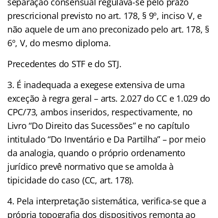
separação consensual regulava-se pelo prazo
prescricional previsto no art. 178, § 9º, inciso V, e
não aquele de um ano preconizado pelo art. 178, §
6º, V, do mesmo diploma.
Precedentes do STF e do STJ.
3. É inadequada a exegese extensiva de uma
exceção à regra geral – arts. 2.027 do CC e 1.029 do
CPC/73, ambos inseridos, respectivamente, no
Livro “Do Direito das Sucessões” e no capítulo
intitulado “Do Inventário e Da Partilha” – por meio
da analogia, quando o próprio ordenamento
jurídico prevê normativo que se amolda à
tipicidade do caso (CC, art. 178).
4. Pela interpretação sistemática, verifica-se que a
própria topografia dos dispositivos remonta ao