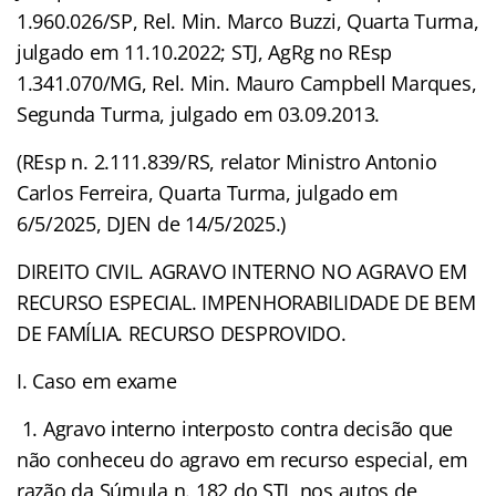
1.960.026/SP, Rel. Min. Marco Buzzi, Quarta Turma,
julgado em 11.10.2022; STJ, AgRg no REsp
1.341.070/MG, Rel. Min. Mauro Campbell Marques,
Segunda Turma, julgado em 03.09.2013.
(REsp n. 2.111.839/RS, relator Ministro Antonio
Carlos Ferreira, Quarta Turma, julgado em
6/5/2025, DJEN de 14/5/2025.)
DIREITO CIVIL. AGRAVO INTERNO NO AGRAVO EM
RECURSO ESPECIAL. IMPENHORABILIDADE DE BEM
DE FAMÍLIA. RECURSO DESPROVIDO.
I. Caso em exame
1. Agravo interno interposto contra decisão que
não conheceu do agravo em recurso especial, em
razão da Súmula n. 182 do STJ, nos autos de