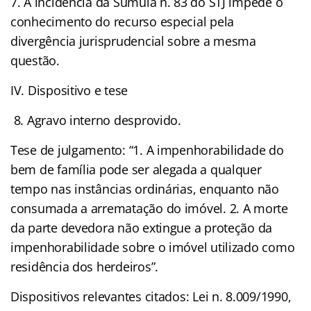
7. A incidência da Súmula n. 83 do STJ impede o
conhecimento do recurso especial pela
divergência jurisprudencial sobre a mesma
questão.
IV. Dispositivo e tese
8. Agravo interno desprovido.
Tese de julgamento: “1. A impenhorabilidade do
bem de família pode ser alegada a qualquer
tempo nas instâncias ordinárias, enquanto não
consumada a arrematação do imóvel. 2. A morte
da parte devedora não extingue a proteção da
impenhorabilidade sobre o imóvel utilizado como
residência dos herdeiros”.
Dispositivos relevantes citados: Lei n. 8.009/1990,