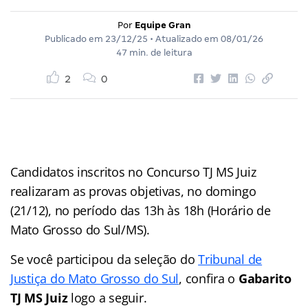
Por
Equipe Gran
Publicado em
23/12/25
• Atualizado em
08/01/26
47 min. de leitura
2
0
Candidatos inscritos no Concurso TJ MS Juiz
realizaram as provas objetivas, no domingo
(21/12), no período das 13h às 18h (Horário de
Mato Grosso do Sul/MS).
Se você participou da seleção do
Tribunal de
Justiça do Mato Grosso do Sul
, confira o
Gabarito
TJ MS Juiz
logo a seguir.