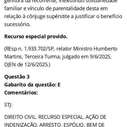
genitora da recorrente, inexistindo solidariedade
familiar e vínculo de parentalidade desta em
relação à cônjuge supérstite a justificar o benefício
sucessório.
Recurso especial provido.
(REsp n. 1.933.702/SP, relator Ministro Humberto
Martins, Terceira Turma, julgado em 9/6/2025,
DJEN de 12/6/2025.)
Questão 3
Gabarito da questão: E
Comentários:
STJ:
DIREITO CIVIL. RECURSO ESPECIAL. AÇÃO DE
INDENIZAÇÃO. ARRESTO. ESPÓLIO. BEM DE