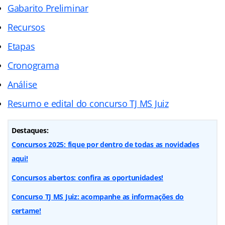
Gabarito Preliminar
Recursos
Etapas
Cronograma
Análise
Resumo e edital do concurso TJ MS Juiz
Destaques:
Concursos 2025: fique por dentro de todas as novidades
aqui!
Concursos abertos: confira as oportunidades!
Concurso TJ MS Juiz: acompanhe as informações do
certame!