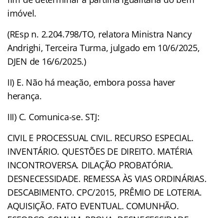
imóvel.
(REsp n. 2.204.798/TO, relatora Ministra Nancy
Andrighi, Terceira Turma, julgado em 10/6/2025,
DJEN de 16/6/2025.)
II) E. Não há meação, embora possa haver
herança.
III) C. Comunica-se. STJ:
CIVIL E PROCESSUAL CIVIL. RECURSO ESPECIAL.
INVENTÁRIO. QUESTÕES DE DIREITO. MATÉRIA
INCONTROVERSA. DILAÇÃO PROBATÓRIA.
DESNECESSIDADE. REMESSA ÀS VIAS ORDINÁRIAS.
DESCABIMENTO. CPC/2015, PRÊMIO DE LOTERIA.
AQUISIÇÃO. FATO EVENTUAL. COMUNHÃO.