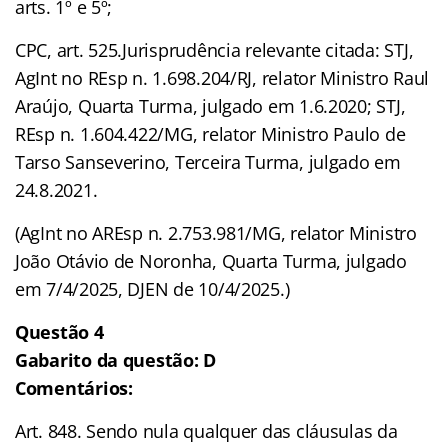
arts. 1º e 5º;
CPC, art. 525.Jurisprudência relevante citada: STJ,
AgInt no REsp n. 1.698.204/RJ, relator Ministro Raul
Araújo, Quarta Turma, julgado em 1.6.2020; STJ,
REsp n. 1.604.422/MG, relator Ministro Paulo de
Tarso Sanseverino, Terceira Turma, julgado em
24.8.2021.
(AgInt no AREsp n. 2.753.981/MG, relator Ministro
João Otávio de Noronha, Quarta Turma, julgado
em 7/4/2025, DJEN de 10/4/2025.)
Questão 4
Gabarito da questão: D
Comentários:
Art. 848. Sendo nula qualquer das cláusulas da