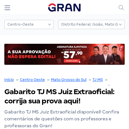
Início
››
Centro Oeste
››
Mato Grosso do Sul
››
TJ MS
››
Concurso 
Gabarito TJ MS Juiz Extraoficial:
corrija sua prova aqui!
Gabarito TJ MS Juiz Extraoficial disponível! Confira
comentários de questões com os professores e
professoras do Gran!