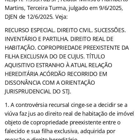
Martins, Terceira Turma, julgado em 9/6/2025,
DJEN de 12/6/2025. Veja:
RECURSO ESPECIAL. DIREITO CIVIL. SUCESSÕES.
INVENTÁRIO E PARTILHA. DIREITO REAL DE
HABITAÇÃO. COPROPRIEDADE PREEXISTENTE DA
FILHA EXCLUSIVA DO DE CUJUS. TÍTULO
AQUISITIVO ESTRANHO À ATUAL RELAÇÃO
HEREDITÁRIA ACÓRDÃO RECORRIDO EM
DISSONÂNCIA COM A ORIENTAÇÃO
JURISPRUDENCIAL DO STJ.
1. A controvérsia recursal cinge-se a decidir se a
viúva faz jus ao direito real de habitação de imóvel
objeto de copropriedade preexistente entre o
falecido e sua filha exclusiva, adquirida por
meação e direito hereditário.