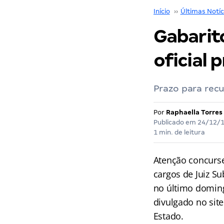
Início
››
Últimas Notíc
Gabarit
oficial 
Prazo para recu
Por
Raphaella Torres
Publicado em
24/12/
1 min. de leitura
Atenção concurse
cargos de Juiz Su
no último domingo
divulgado no site
Estado.