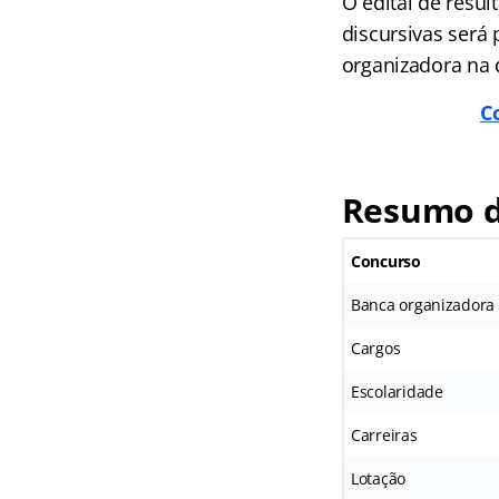
O edital de resul
discursivas será 
organizadora na 
C
Resumo d
Concurso
Banca organizadora
Cargos
Escolaridade
Carreiras
Lotação