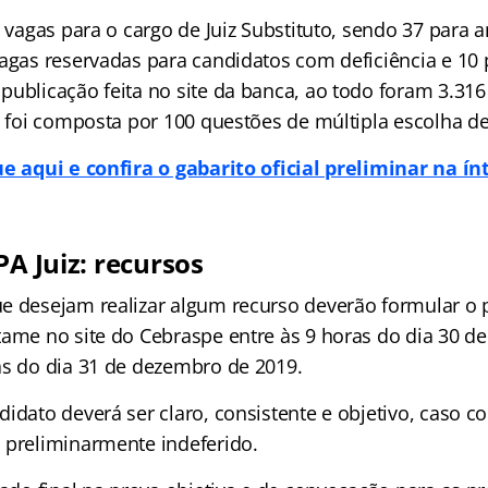
0 vagas para o cargo de Juiz Substituto, sendo 37 para 
vagas reservadas para candidatos com deficiência e 10
publicação feita no site da banca, ao todo foram 3.31
a foi composta por 100 questões de múltipla escolha de
ue aqui e confira o gabarito oficial preliminar na ín
PA Juiz: recursos
e desejam realizar algum recurso deverão formular o
tame no site do Cebraspe entre às 9 horas do dia 30 
as do dia 31 de dezembro de 2019.
idato deverá ser claro, consistente e objetivo, caso con
 preliminarmente indeferido.