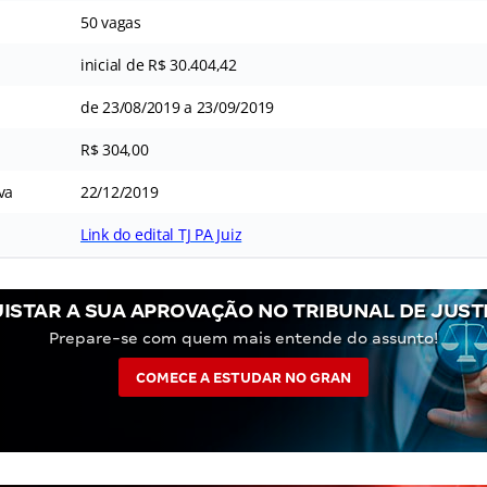
50 vagas
inicial de R$ 30.404,42
de 23/08/2019 a 23/09/2019
R$ 304,00
va
22/12/2019
Link do edital TJ PA Juiz
ISTAR A SUA APROVAÇÃO NO TRIBUNAL DE JUSTI
Prepare-se com quem mais entende do assunto!
COMECE A ESTUDAR NO GRAN