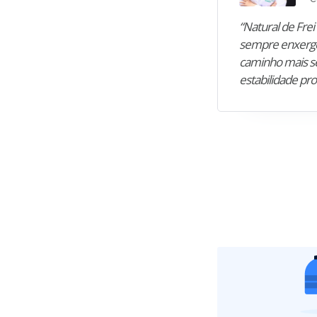
“Natural de Frei 
sempre enxergo
caminho mais se
estabilidade pro