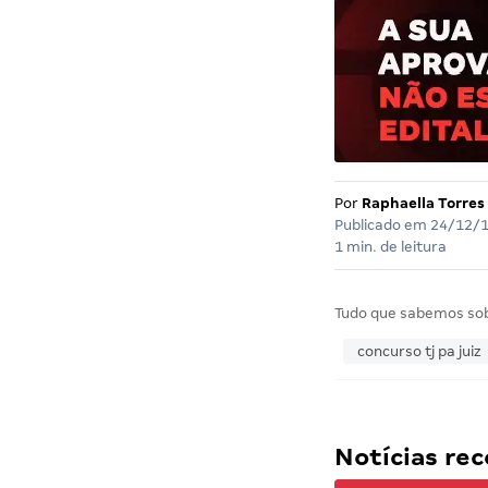
Por
Raphaella Torres
Publicado em
24/12/
1 min. de leitura
Tudo que sabemos so
concurso tj pa juiz
Notícias r