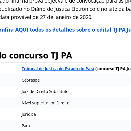
tado final na prova objetiva e de convocação para as pr
publicado no Diário de Justiça Eletrônico e no site da b
data provável de 27 de janeiro de 2020.
onfira AQUI todos os detalhes sobre o edital TJ PA Ju
o concurso TJ PA
Tribunal de Justiça do Estado do Pará
(
concurso TJ PA Ju
Cebraspe
Juiz de Direito Substituto
Nível superior em Direito
Jurídica
Pará