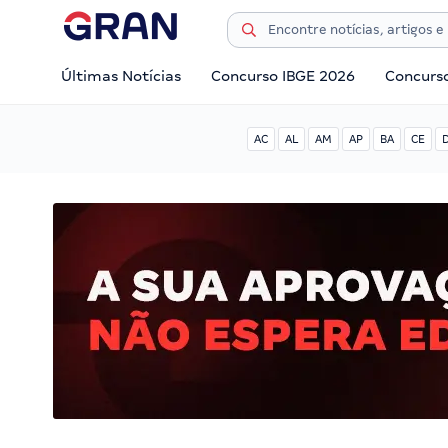
Últimas Notícias
Concurso IBGE 2026
Concurs
AC
AL
AM
AP
BA
CE