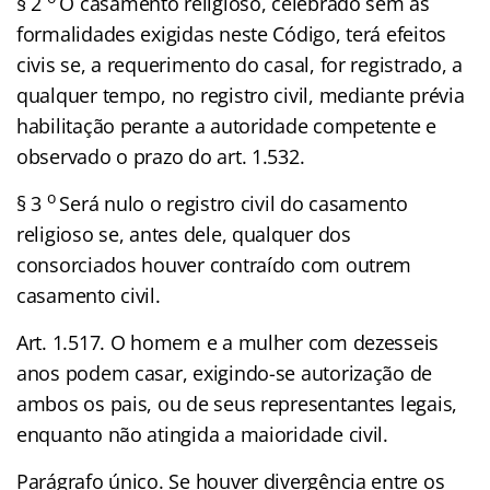
§ 2
O casamento religioso, celebrado sem as
formalidades exigidas neste Código, terá efeitos
civis se, a requerimento do casal, for registrado, a
qualquer tempo, no registro civil, mediante prévia
habilitação perante a autoridade competente e
observado o prazo do art. 1.532.
o
§ 3
Será nulo o registro civil do casamento
religioso se, antes dele, qualquer dos
consorciados houver contraído com outrem
casamento civil.
Art. 1.517. O homem e a mulher com dezesseis
anos podem casar, exigindo-se autorização de
ambos os pais, ou de seus representantes legais,
enquanto não atingida a maioridade civil.
Parágrafo único. Se houver divergência entre os