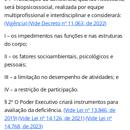
será biopsicossocial, realizada por equipe
multiprofissional e interdisciplinar e considerará:
(Vigência)
(Vide Decreto nº 11.063, de 2022)
I – os impedimentos nas funções e nas estruturas
do corpo;
II – os fatores socioambientais, psicológicos e
pessoais;
III – a limitação no desempenho de atividades; e
IV – a restrição de participação.
§ 2º O Poder Executivo criará instrumentos para
avaliação da deficiência.
(Vide Lei nº 13.846, de
2019)
(Vide Lei nº 14.126, de 2021)
(Vide Lei nº
14.768, de 2023)