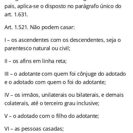
pais, aplica-se o disposto no parágrafo único do
art. 1.631.
Art. 1.521. Não podem casar:
I – os ascendentes com os descendentes, seja o
parentesco natural ou civil;
II – os afins em linha reta;
III – o adotante com quem foi cônjuge do adotado
e o adotado com quem o foi do adotante;
IV – os irmãos, unilaterais ou bilaterais, e demais
colaterais, até o terceiro grau inclusive;
V – o adotado com o filho do adotante;
VI – as pessoas casadas;