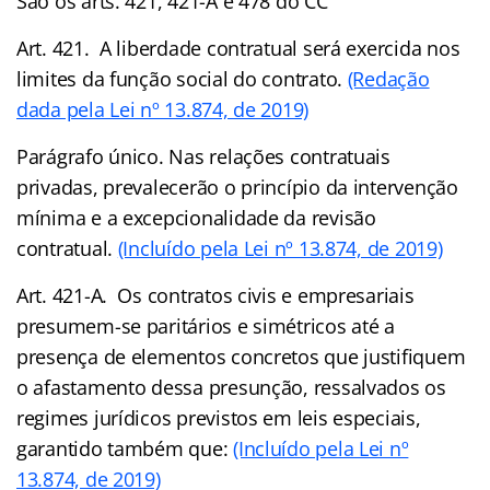
São os arts. 421, 421-A e 478 do CC
Art. 421. A liberdade contratual será exercida nos
limites da função social do contrato.
(Redação
dada pela Lei nº 13.874, de 2019)
Parágrafo único. Nas relações contratuais
privadas, prevalecerão o princípio da intervenção
mínima e a excepcionalidade da revisão
contratual.
(Incluído pela Lei nº 13.874, de 2019)
Art. 421-A. Os contratos civis e empresariais
presumem-se paritários e simétricos até a
presença de elementos concretos que justifiquem
o afastamento dessa presunção, ressalvados os
regimes jurídicos previstos em leis especiais,
garantido também que:
(Incluído pela Lei nº
13.874, de 2019)