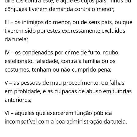
direitos contra este, e aqueles cujos pais, filhos ou
cônjuges tiverem demanda contra o menor;
III – os inimigos do menor, ou de seus pais, ou que
tiverem sido por estes expressamente excluídos
da tutela;
IV – os condenados por crime de furto, roubo,
estelionato, falsidade, contra a família ou os
costumes, tenham ou não cumprido pena;
V – as pessoas de mau procedimento, ou falhas
em probidade, e as culpadas de abuso em tutorias
anteriores;
VI – aqueles que exercerem função pública
incompatível com a boa administração da tutela.
_____________