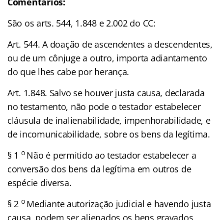
Comentários:
São os arts. 544, 1.848 e 2.002 do CC:
Art. 544. A doação de ascendentes a descendentes,
ou de um cônjuge a outro, importa adiantamento
do que lhes cabe por herança.
Art. 1.848. Salvo se houver justa causa, declarada
no testamento, não pode o testador estabelecer
cláusula de inalienabilidade, impenhorabilidade, e
de incomunicabilidade, sobre os bens da legítima.
o
§ 1
Não é permitido ao testador estabelecer a
conversão dos bens da legítima em outros de
espécie diversa.
o
§ 2
Mediante autorização judicial e havendo justa
causa, podem ser alienados os bens gravados,