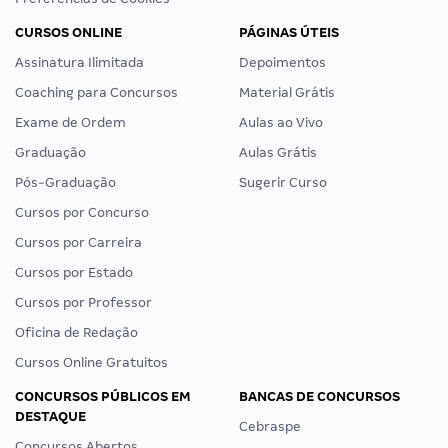
CURSOS ONLINE
PÁGINAS ÚTEIS
Assinatura Ilimitada
Depoimentos
Coaching para Concursos
Material Grátis
Exame de Ordem
Aulas ao Vivo
Graduação
Aulas Grátis
Pós-Graduação
Sugerir Curso
Cursos por Concurso
Cursos por Carreira
Cursos por Estado
Cursos por Professor
Oficina de Redação
Cursos Online Gratuitos
CONCURSOS PÚBLICOS EM
BANCAS DE CONCURSOS
DESTAQUE
Cebraspe
Concursos Abertos