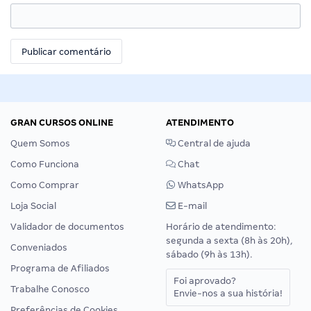
GRAN CURSOS ONLINE
ATENDIMENTO
Quem Somos
Central de ajuda
Como Funciona
Chat
Como Comprar
WhatsApp
Loja Social
E-mail
Validador de documentos
Horário de atendimento:
segunda a sexta (8h às 20h),
Conveniados
sábado (9h às 13h).
Programa de Afiliados
Foi aprovado?
Trabalhe Conosco
Envie-nos a sua história!
Preferências de Cookies