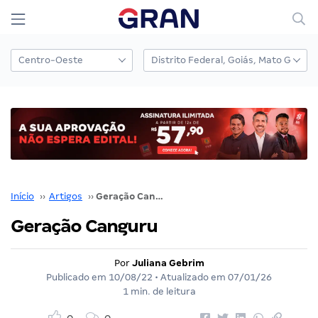
Início
››
Artigos
››
Geração Canguru
Geração Canguru
Por
Juliana Gebrim
Publicado em
10/08/22
• Atualizado em
07/01/26
1 min. de leitura