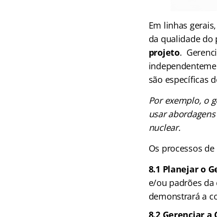
Em linhas gerais
da qualidade do 
projeto
. Gerenci
independentement
são específicas d
Por exemplo, o g
usar abordagens 
nuclear.
Os processos de
8.1 Planejar o
e/ou padrões da 
demonstrará a c
8.2 Gerenciar a