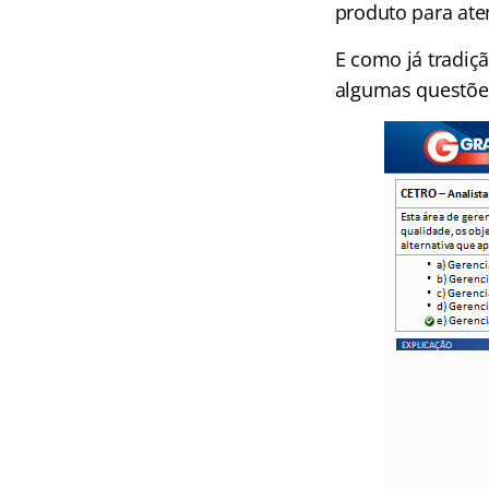
produto para aten
E como já tradiç
algumas questõe