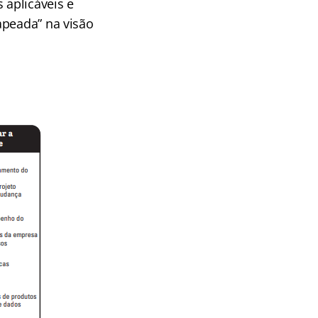
 aplicáveis e
apeada” na visão