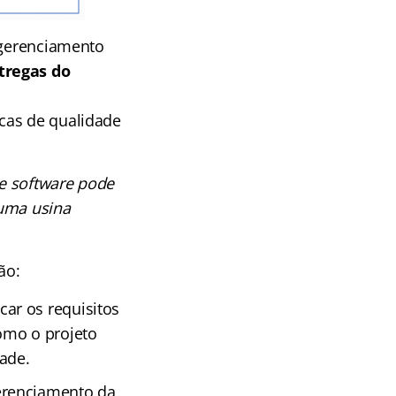
 gerenciamento
tregas do
cas de qualidade
e software pode
 uma usina
ão:
car os requisitos
omo o projeto
dade.
erenciamento da