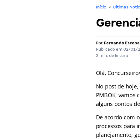
Início
››
Últimas Notíc
Gerenci
Por
Fernando Escoba
Publicado em
02/01/
2 min. de leitura
Olá, Concurseiro/
No post de hoje,
PMBOK, vamos co
alguns pontos de
De acordo com o 
processos para i
planejamento, ge