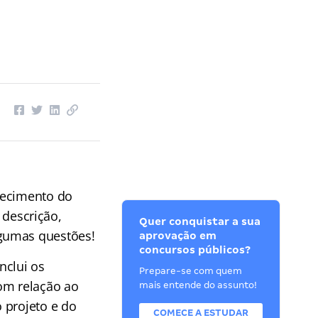
hecimento do
descrição,
Quer conquistar a sua
lgumas questões!
aprovação em
concursos públicos?
nclui os
Prepare-se com quem
om relação ao
mais entende do assunto!
 projeto e do
COMECE A ESTUDAR