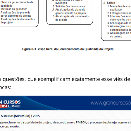
questões, que exemplificam exatamente esse viés de
ncas: