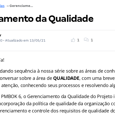
ias
››
Gerenciamento da Qualidade
amento da Qualidade
r
1
1
20
• Atualizado em
13/05/21
a!
 dando sequência à nossa série sobre as áreas de con
nversar sobre a área de
QUALIDADE
, com uma breve 
 atenção, conhecendo seus processos e resolvendo a
PMBOK 6, o Gerenciamento da Qualidade do Projeto i
ncorporação da política de qualidade da organização c
renciamento e controle dos requisitos de qualidade do