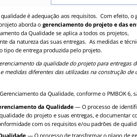
,
qualidade é adequação aos requisitos
. Com efeito, o
projeto aborda o
gerenciamento do projeto e das en
amento da Qualidade se aplica a todos os projetos,
e da natureza das suas entregas. As medidas e técni
o tipo de entrega produzida pelo projeto.
erenciamento da qualidade do projeto para entregas d
e medidas diferentes das utilizadas na construção de
 Gerenciamento da Qualidade, conforme o PMBOK 6, s
 Gerenciamento da Qualidade
— O processo de identifi
qualidade do projeto e suas entregas, e documentar c
onformidade com os requisitos e/ou padrões de quali
 Qualidade
— O processo de transformar o plano de g