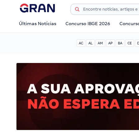
Últimas Notícias
Concurso IBGE 2026
Concurs
AC
AL
AM
AP
BA
CE