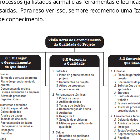
cessos (já listados acima) e às ferramentas e técnicas
 saídas. Para resolver isso, sempre recomendo uma “z
 de conhecimento.