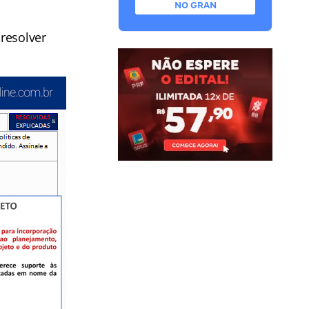
NO GRAN
resolver