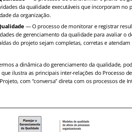
vidades da qualidade executáveis que incorporam no p
lidade da organização.
 Qualidade
— O processo de monitorar e registrar resu
idades de gerenciamento da qualidade para avaliar o
saídas do projeto sejam completas, corretas e atendam 
rmos a dinâmica do gerenciamento da qualidade, po
 que ilustra as principais inter-relações do Processo 
Projeto, com “conversa” direta com os processos de In