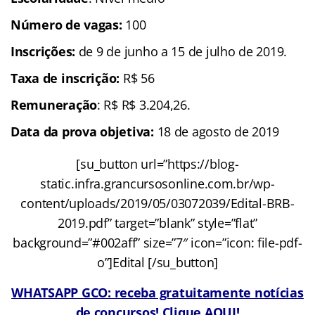
Número de vagas:
100
Inscrições:
de 9 de junho a 15 de julho de 2019.
Taxa de inscrição:
R$ 56
Remuneração
: R$ R$ 3.204,26.
Data da prova objetiva:
18 de agosto de 2019
[su_button url=”https://blog-
static.infra.grancursosonline.com.br/wp-
content/uploads/2019/05/03072039/Edital-BRB-
2019.pdf” target=”blank” style=”flat”
background=”#002aff” size=”7″ icon=”icon: file-pdf-
o”]Edital [/su_button]
WHATSAPP GCO: receba gratuitamente notícias
de concursos! Clique AQUI!