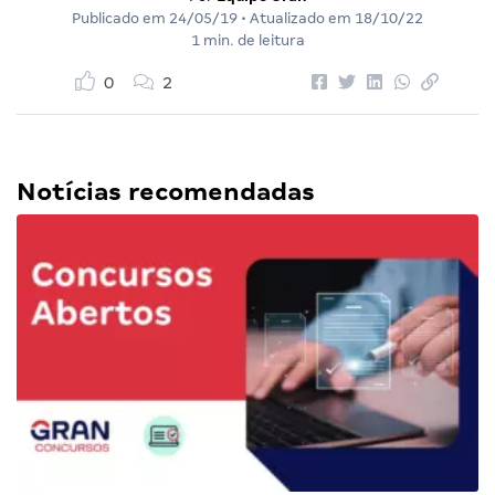
Publicado em
24/05/19
• Atualizado em
18/10/22
1 min. de leitura
0
2
Notícias recomendadas