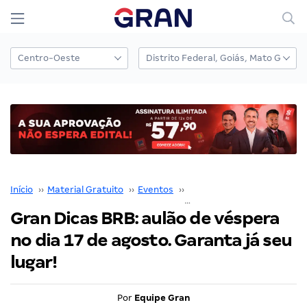
Início
››
Material Gratuito
››
Eventos
››
Eventos Presenciais
››
Gran Dicas BRB: aulão de véspera
no dia 17 de agosto. Garanta já seu
lugar!
Por
Equipe Gran