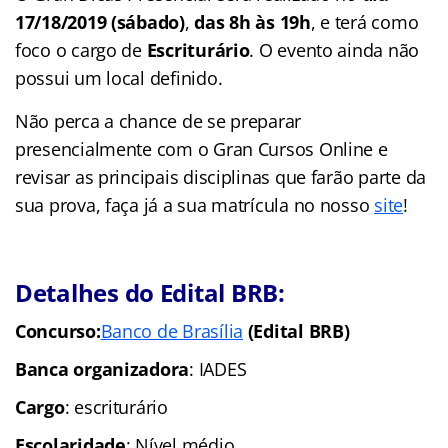
17/18/2019 (sábado)
,
das 8h às 19h
, e terá como
foco o cargo de
Escriturário
. O evento ainda não
possui um local definido.
Não perca a chance de se preparar
presencialmente com o Gran Cursos Online e
revisar as principais disciplinas que farão parte da
sua prova, faça já a sua matrícula no nosso
site
!
Detalhes do Edital BRB:
Concurso:
Banco de Brasília
(Edital BRB)
Banca organizadora
: IADES
Cargo
: escriturário
Escolaridade
: Nível médio