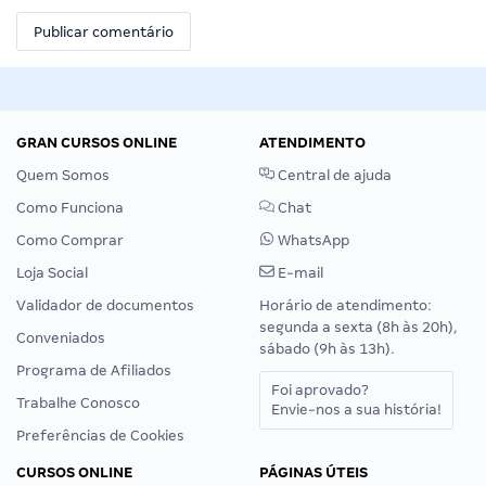
GRAN CURSOS ONLINE
ATENDIMENTO
Quem Somos
Central de ajuda
Como Funciona
Chat
Como Comprar
WhatsApp
Loja Social
E-mail
Validador de documentos
Horário de atendimento:
segunda a sexta (8h às 20h),
Conveniados
sábado (9h às 13h).
Programa de Afiliados
Foi aprovado?
Trabalhe Conosco
Envie-nos a sua história!
Preferências de Cookies
CURSOS ONLINE
PÁGINAS ÚTEIS