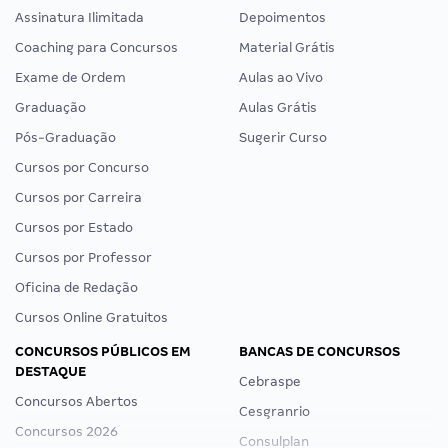
Assinatura Ilimitada
Depoimentos
Coaching para Concursos
Material Grátis
Exame de Ordem
Aulas ao Vivo
Graduação
Aulas Grátis
Pós-Graduação
Sugerir Curso
Cursos por Concurso
Cursos por Carreira
Cursos por Estado
Cursos por Professor
Oficina de Redação
Cursos Online Gratuitos
CONCURSOS PÚBLICOS EM
BANCAS DE CONCURSOS
DESTAQUE
Cebraspe
Concursos Abertos
Cesgranrio
Concursos 2026
Consulplan