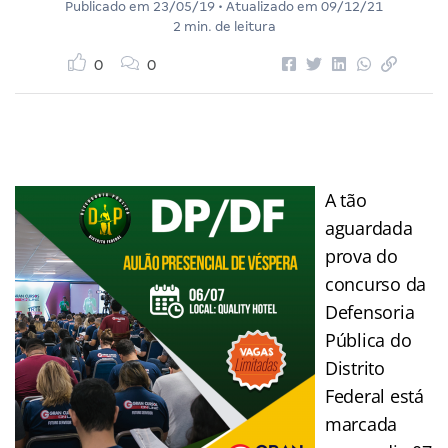
Publicado em
23/05/19
• Atualizado em
09/12/21
2 min. de leitura
0
0
A tão
aguardada
prova do
concurso da
Defensoria
Pública do
Distrito
Federal está
marcada