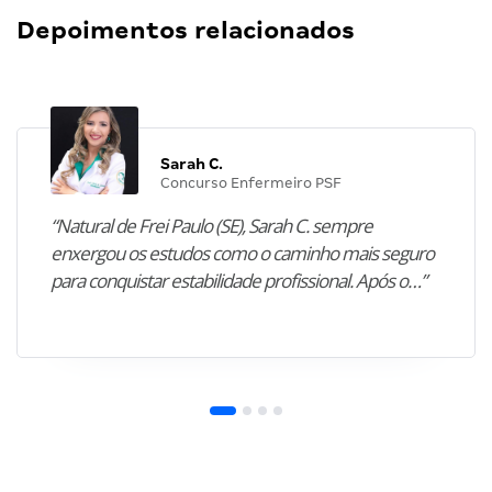
Depoimentos relacionados
Sarah C.
Concurso Enfermeiro PSF
“Natural de Frei Paulo (SE), Sarah C. sempre
enxergou os estudos como o caminho mais seguro
para conquistar estabilidade profissional. Após o…”