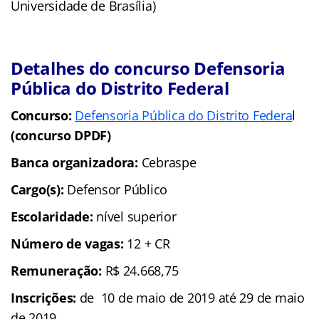
Universidade de Brasília)
Detalhes do concurso Defensoria
Pública do Distrito Federal
Concurso:
Defensoria Pública do Distrito Federa
l
(concurso DPDF)
Banca organizadora:
Cebraspe
Cargo(s):
Defensor Público
Escolaridade:
nível superior
Número de vagas:
12 + CR
Remuneração:
R$ 24.668,75
Inscrições:
de 10 de maio de 2019 até 29 de maio
de 2019