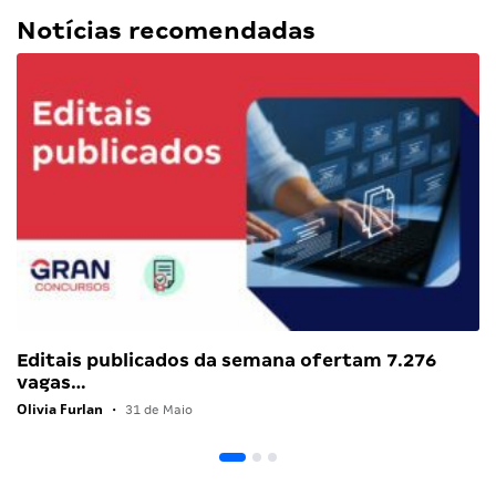
Notícias recomendadas
Editais publicados da semana ofertam 7.276
vagas…
Olivia Furlan
•
31 de Maio