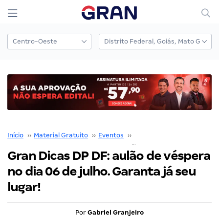
Início
››
Material Gratuito
››
Eventos
››
Eventos Presenciais
››
Gran Dicas DP DF: aulão de véspera
no dia 06 de julho. Garanta já seu
lugar!
Por
Gabriel Granjeiro