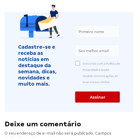
Cadastre-se e
receba as
notícias em
Concordo com a Política de
destaque da
Privacidade e aceito
semana, dicas,
receber comunicações do
novidades e
Gran Cursos Online.
muito mais.
Deixe um comentário
O seu endereço de e-mail não será publicado.
Campos