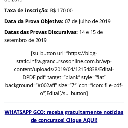
Taxa de inscrição:
R$ 170,00
Data da Prova Objetiva
:
07 de julho de 2019
Datas das Provas Discursivas:
14 e 15 de
setembro de 2019
[su_button url=”https://blog-
static.infra.grancursosonline.com.br/wp-
content/uploads/2019/04/12154838/Edital-
DPDF.pdf” target=”blank” style=”flat”
background=”#002aff” size=”7″ icon=”icon: file-pdf-
o”]Edital[/su_button]
WHATSAPP GCO: receba gratuitamente notícias
de concursos! Clique AQUI!