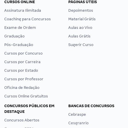
CURSOS ONLINE
PÁGINAS ÚTEIS
Assinatura Ilimitada
Depoimentos
Coaching para Concursos
Material Grátis
Exame de Ordem
Aulas ao Vivo
Graduação
Aulas Grátis
Pós-Graduação
Sugerir Curso
Cursos por Concurso
Cursos por Carreira
Cursos por Estado
Cursos por Professor
Oficina de Redação
Cursos Online Gratuitos
CONCURSOS PÚBLICOS EM
BANCAS DE CONCURSOS
DESTAQUE
Cebraspe
Concursos Abertos
Cesgranrio