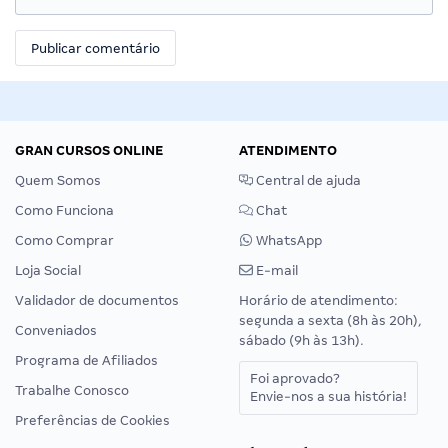
GRAN CURSOS ONLINE
ATENDIMENTO
Quem Somos
Central de ajuda
Como Funciona
Chat
Como Comprar
WhatsApp
Loja Social
E-mail
Validador de documentos
Horário de atendimento:
segunda a sexta (8h às 20h),
Conveniados
sábado (9h às 13h).
Programa de Afiliados
Foi aprovado?
Trabalhe Conosco
Envie-nos a sua história!
Preferências de Cookies