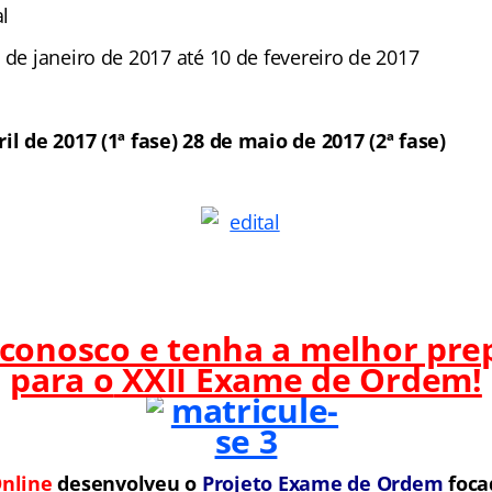
l
 de janeiro de 2017 até 10 de fevereiro de 2017
il de 2017 (1ª fase) 28 de maio de 2017 (2ª fase)
 conosco e tenha a melhor pre
para o
XXII Exame de Ordem!
nline
desenvolveu o
Projeto Exame de Ordem
f
o
ca