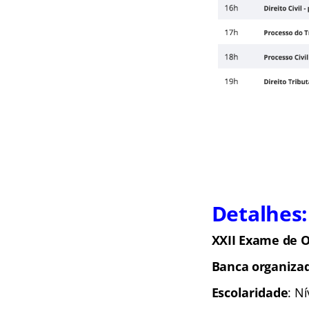
Detalhes:
XXII Exame de 
Banca organiza
Escolaridade
: N