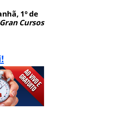
nhã, 1º de
Gran Cursos
!