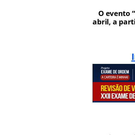
O evento 
abril, a par