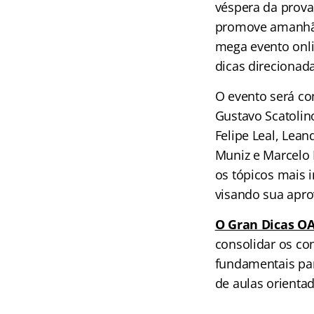
véspera da prova
promove amanhã, 
mega evento onli
dicas direcionad
O evento será co
Gustavo Scatolin
Felipe Leal, Lean
Muniz e Marcelo 
os tópicos mais i
visando sua apro
O Gran Dicas O
consolidar os co
fundamentais par
de aulas orienta