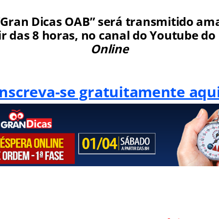
“Gran Dicas OAB” será transmitido ama
tir das 8 horas, no canal do Youtube do
Online
Inscreva-se gratuitamente aqui