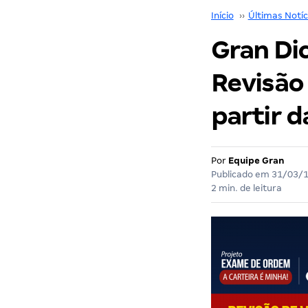
Início
››
Últimas Notíc
Gran Di
Revisão 
partir d
Por
Equipe Gran
Publicado em
31/03/
2 min. de leitura