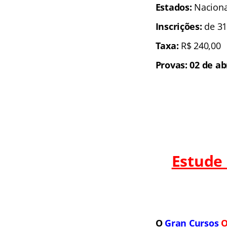
Estados:
Naciona
Inscrições:
de 31
Taxa:
R$ 240,00
Provas: 02 de abr
Estude
O
Gran Cursos
O