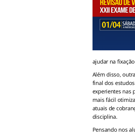
ajudar na fixaçã
Além disso, outra
final dos estudo
experientes nas 
mais fácil otimi
atuais de cobran
disciplina.
Pensando nos alu