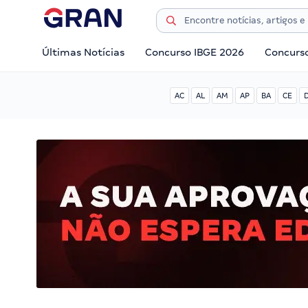
Últimas Notícias
Concurso IBGE 2026
Concurs
AC
AL
AM
AP
BA
CE