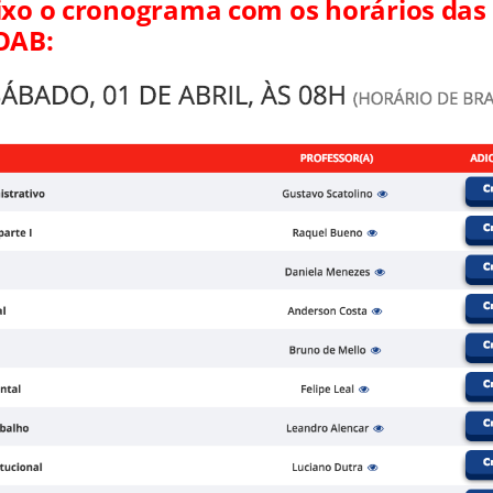
ixo o cronograma com os horários das
 OAB: