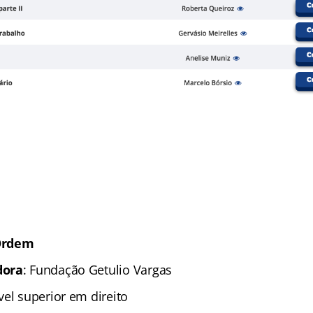
Ordem
dora
: Fundação Getulio Vargas
ível superior em direito