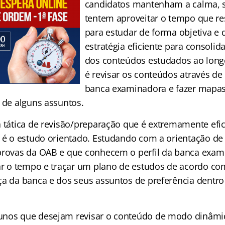
candidatos mantenham a calma, 
tentem aproveitar o tempo que res
para estudar de forma objetiva e
estratégia eficiente para consolid
dos conteúdos estudados ao long
é revisar os conteúdos através de 
banca examinadora e fazer mapas
o de alguns assuntos.
 tática de revisão/preparação que é extremamente efic
s é o estudo orientado. Estudando com a orientação de
provas da OAB e que conhecem o perfil da banca exami
zar o tempo e traçar um plano de estudos de acordo co
ça da banca e dos seus assuntos de preferência dentro
nos que desejam revisar o conteúdo de modo dinâmico