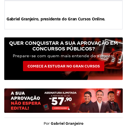
Gabriel Granjeiro
, presidente do Gran Cursos Online.
QUER CONQUISTAR A SUA APROVAÇÃO EM
CONCURSOS PÚBLICOS?
Prepare-se com quem mais entende do assunto!
COMECE A ESTUDAR NO GRAN CURSOS
Por
Gabriel Granjeiro