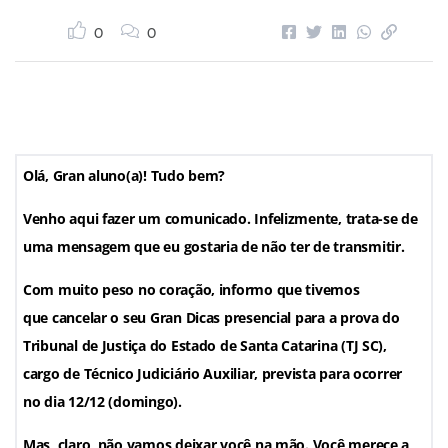
0
0
Olá, Gran aluno(a)! Tudo bem?
Venho aqui fazer um comunicado. Infelizmente, trata-se de
uma mensagem que eu gostaria de não ter de transmitir.
Com muito peso no coração, informo que tivemos
que cancelar o seu Gran Dicas presencial para a prova do
Tribunal de Justiça do Estado de Santa Catarina (TJ SC),
cargo de Técnico Judiciário Auxiliar, prevista para ocorrer
no dia 12/12 (domingo).
Mas, claro, não vamos deixar você na mão. Você merece a