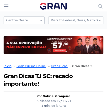
Início
››
Gran Cursos Online
››
Gran Dicas
››
Gran Dicas TJ SC: recado importante!
Gran Dicas TJ SC: recado
importante!
Por
Gabriel Granjeiro
Publicado em
19/11/21
1 min. de leitura