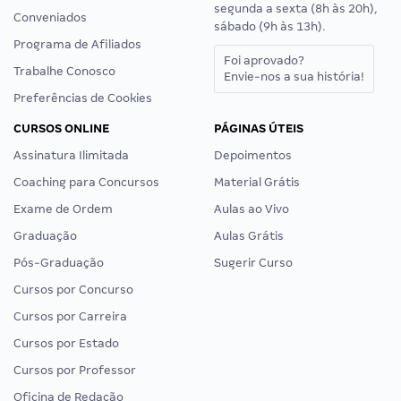
segunda a sexta (8h às 20h),
Conveniados
sábado (9h às 13h).
Programa de Afiliados
Foi aprovado?
Trabalhe Conosco
Envie-nos a sua história!
Preferências de Cookies
CURSOS ONLINE
PÁGINAS ÚTEIS
Assinatura Ilimitada
Depoimentos
Coaching para Concursos
Material Grátis
Exame de Ordem
Aulas ao Vivo
Graduação
Aulas Grátis
Pós-Graduação
Sugerir Curso
Cursos por Concurso
Cursos por Carreira
Cursos por Estado
Cursos por Professor
Oficina de Redação