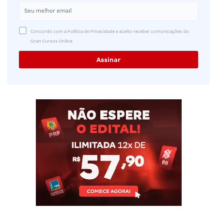
Concordo com a Política de Privacidade e aceito receber comunicações do
Gran Cursos Online.