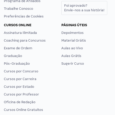
Programa de Afiliados
Foi aprovado?
Trabalhe Conosco
Envie-nos a sua história!
Preferências de Cookies
CURSOS ONLINE
PÁGINAS ÚTEIS
Assinatura Ilimitada
Depoimentos
Coaching para Concursos
Material Grátis
Exame de Ordem
Aulas ao Vivo
Graduação
Aulas Grátis
Pós-Graduação
Sugerir Curso
Cursos por Concurso
Cursos por Carreira
Cursos por Estado
Cursos por Professor
Oficina de Redação
Cursos Online Gratuitos