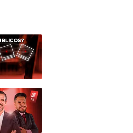
ÚBLICOS?