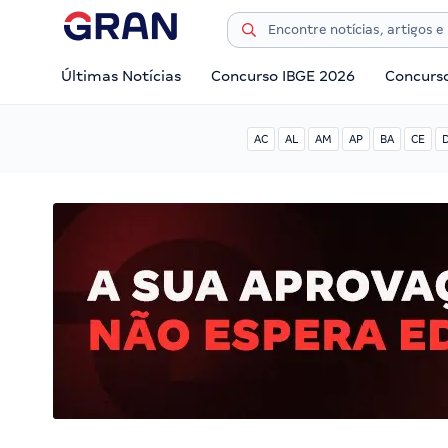
Últimas Notícias
Concurso IBGE 2026
Concurs
AC
AL
AM
AP
BA
CE