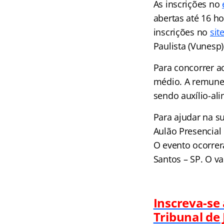
As inscrições no
abertas até 16 ho
inscrições no
sit
Paulista (Vunesp)
Para concorrer a
médio. A remuner
sendo auxílio-ali
Para ajudar na s
Aulão Presencial
O evento ocorrer
Santos – SP. O va
Inscreva-se
Tribunal de 