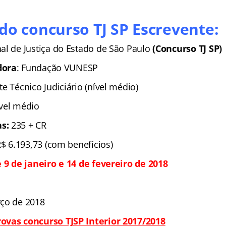
do concurso TJ SP Escrevente:
al de Justiça do Estado de São Paulo
(Concurso TJ SP)
dora
: Fundação VUNESP
te Técnico Judiciário (nível médio)
ível médio
s:
235 + CR
R$ 6.193,73 (com benefícios)
 9 de janeiro e 14 de fevereiro de 2018
rço de 2018
ovas concurso TJSP Interior 2017/2018