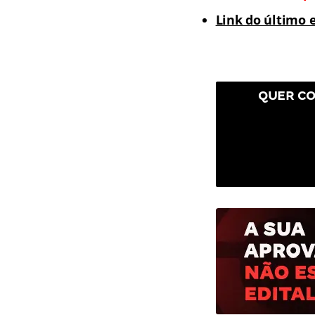
Link do último e
QUER CO