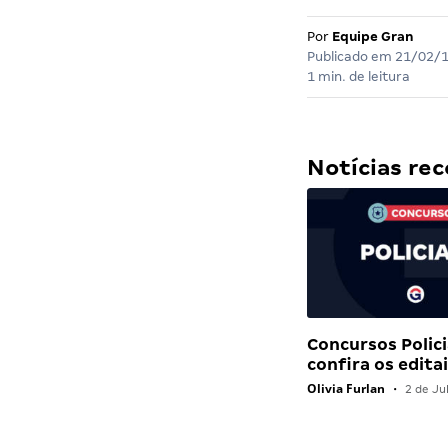
Por
Equipe Gran
Publicado em
21/02/
1 min. de leitura
Notícias r
Concursos Polici
confira os edit
Olivia Furlan
•
2 de Ju