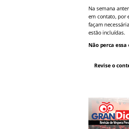
Na semana anteri
em contato, por 
façam necessária
estão incluídas.
Não perca essa 
Revise o cont