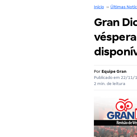
Início
››
Últimas Notíc
Gran Dic
véspera 
disponív
Por
Equipe Gran
Publicado em
22/11/
2 min. de leitura