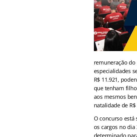
remuneração do An
especialidades s
R$ 11.921, poden
que tenham filho
aos mesmos benef
natalidade de R$
O concurso está 
os cargos no dia
determinado para