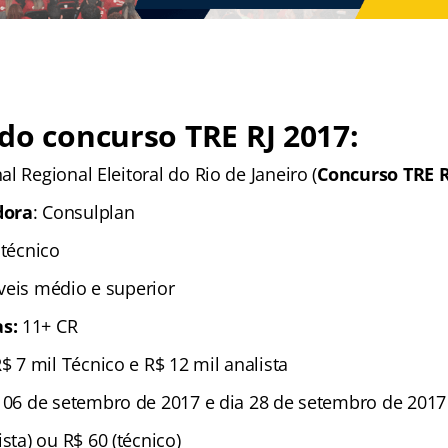
do concurso TRE RJ 2017:
nal Regional Eleitoral do Rio de Janeiro (
Concurso TRE R
dora
: Consulplan
 técnico
íveis médio e superior
s:
11+ CR
R$ 7 mil Técnico e R$ 12 mil analista
e 06 de setembro de 2017 e dia 28 de setembro de 2017
ista) ou R$ 60 (técnico)