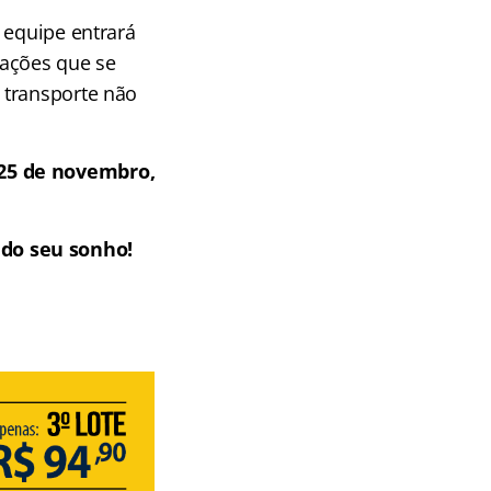
 equipe entrará
mações que se
 transporte não
 25 de novembro,
 do seu sonho!