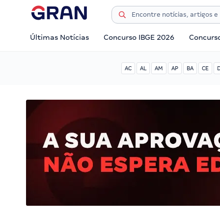
Últimas Notícias
Concurso IBGE 2026
Concurs
AC
AL
AM
AP
BA
CE