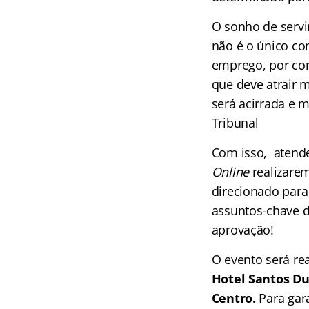
O sonho de serv
não é o único co
emprego, por con
que deve atrair m
será acirrada e 
Tribunal
Com isso, atend
Online
realizarem
direcionado para
assuntos-chave d
aprovação!
O evento será re
Hotel Santos Du
Centro.
Para gar