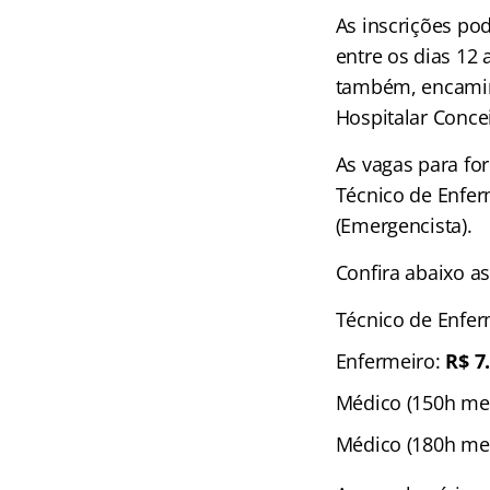
As inscrições pod
entre os dias 12
também, encaminh
Hospitalar Concei
As vagas para f
Técnico de Enferm
(Emergencista).
Confira abaixo a
Técnico de Enf
Enfermeiro:
R$ 7
Médico (150h me
Médico (180h me