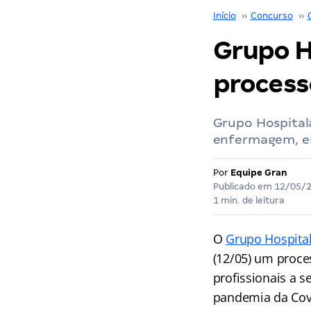
Início
››
Concurso
››
Grupo H
processo
Grupo Hospital
enfermagem, e
Por
Equipe Gran
Publicado em
12/05/
1 min. de leitura
O
Grupo Hospita
(12/05) um proce
profissionais a 
pandemia da Covi