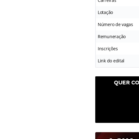
Carreiras
Lotação
Número de vagas
Remuneração
Inscrições
Link do edital
QUER CO