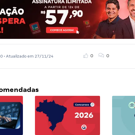
0
0
20
• Atualizado em
27/11/24
ecomendadas