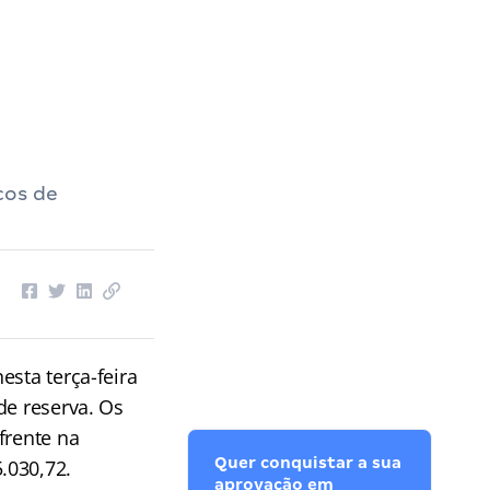
cos de
esta terça-feira
de reserva. Os
frente na
Quer conquistar a sua
.030,72.
aprovação em