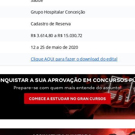
Saúde
Grupo Hospitalar Conceição
Cadastro de Reserva
R$ 3.614,80 a R$ 15.030,72
12 a 25 de maio de 2020
Clique AQUI para fazer o download do edital
NQUISTAR A SUA APROVAÇÃO EM CONCURSOS P
Prepare-se com quem mais entende do assunto!
COMECE A ESTUDAR NO GRAN CURSOS