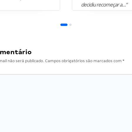
decidiu recomeçar a…”
omentário
ail não será publicado.
Campos obrigatórios são marcados com
*