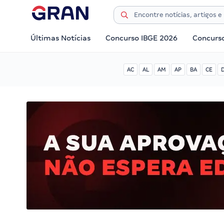
Últimas Notícias
Concurso IBGE 2026
Concurs
AC
AL
AM
AP
BA
CE