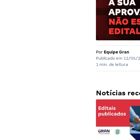
Por
Equipe Gran
Publicado em
12/05/
1 min. de leitura
Notícias r