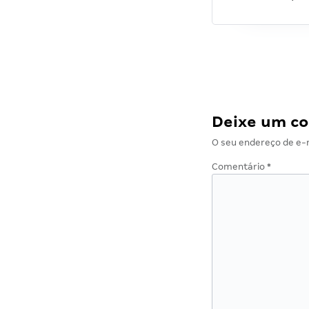
Deixe um c
O seu endereço de e-m
Comentário
*