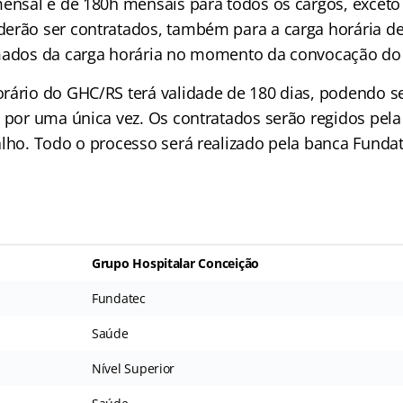
mensal é de 180h mensais para todos os cargos, excet
erão ser contratados, também para a carga horária d
mados da carga horária no momento da convocação do
rário do GHC/RS terá validade de 180 dias, podendo s
o por uma única vez. Os contratados serão regidos pel
alho. Todo o processo será realizado pela banca Fundat
Grupo Hospitalar Conceição
Fundatec
Saúde
Nível Superior