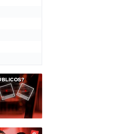
ÚBLICOS?