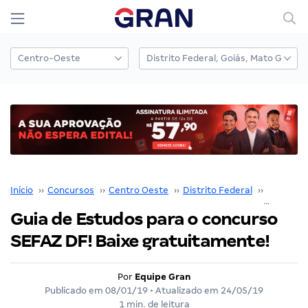
Início
››
Concursos
››
Centro Oeste
››
Distrito Federal
››
Sefaz DF
Guia de Estudos para o concurso
SEFAZ DF! Baixe gratuitamente!
Por
Equipe Gran
Publicado em
08/01/19
• Atualizado em
24/05/19
1 min. de leitura