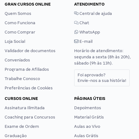
GRAN CURSOS ONLINE
ATENDIMENTO
Quem Somos
Central de ajuda
Como Funciona
Chat
Como Comprar
WhatsApp
Loja Social
E-mail
Validador de documentos
Horário de atendimento:
segunda a sexta (8h às 20h),
Conveniados
sábado (9h às 13h).
Programa de Afiliados
Foi aprovado?
Trabalhe Conosco
Envie-nos a sua história!
Preferências de Cookies
CURSOS ONLINE
PÁGINAS ÚTEIS
Assinatura Ilimitada
Depoimentos
Coaching para Concursos
Material Grátis
Exame de Ordem
Aulas ao Vivo
Graduação
Aulas Grátis