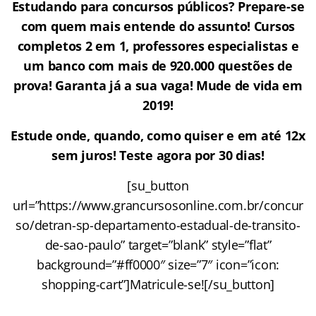
Estudando para concursos públicos? Prepare-se
com quem mais entende do assunto! Cursos
completos 2 em 1, professores especialistas e
um banco com mais de 920.000 questões de
prova! Garanta já a sua vaga! Mude de vida em
2019!
Estude onde, quando, como quiser e em até 12x
sem juros! Teste agora por 30 dias!
[su_button
url=”https://www.grancursosonline.com.br/concur
so/detran-sp-departamento-estadual-de-transito-
de-sao-paulo” target=”blank” style=”flat”
background=”#ff0000″ size=”7″ icon=”icon:
shopping-cart”]Matricule-se![/su_button]