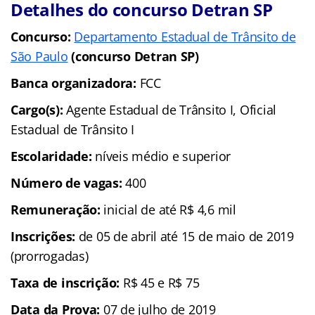
Detalhes do concurso Detran SP
Concurso:
Departamento Estadual de Trânsito de
São Paulo
(concurso Detran SP)
Banca organizadora:
FCC
Cargo(s):
Agente Estadual de Trânsito I, Oficial
Estadual de Trânsito I
Escolaridade:
níveis médio e superior
Número de vagas:
400
Remuneração:
inicial de até R$ 4,6 mil
Inscrições:
de 05 de abril até 15 de maio de 2019
(prorrogadas)
Taxa de inscrição:
R$ 45 e R$ 75
Data da Prova:
07 de julho de 2019