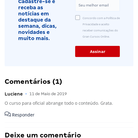
Cadastre-se e
receba as
notícias em
Concordo com a Política de
destaque da
Privacidade e aceito
semana, dicas,
receber comunicações do
novidades e
Gran Cursos Online.
muito mais.
Comentários (1)
Luciene
•
11 de Maio de 2019
O curso para oficial abrange todo o conteúdo. Grata.
Responder
Deixe um comentário