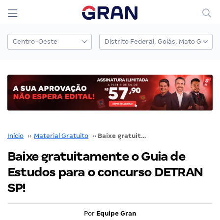
Início
››
Material Gratuito
››
Baixe gratuitamente o Guia de Estudos para o concurso DETRAN SP!
Baixe gratuitamente o Guia de
Estudos para o concurso DETRAN
SP!
Por
Equipe Gran