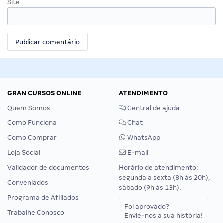
Site
GRAN CURSOS ONLINE
ATENDIMENTO
Quem Somos
Central de ajuda
Como Funciona
Chat
Como Comprar
WhatsApp
Loja Social
E-mail
Validador de documentos
Horário de atendimento:
segunda a sexta (8h às 20h),
Conveniados
sábado (9h às 13h).
Programa de Afiliados
Foi aprovado?
Trabalhe Conosco
Envie-nos a sua história!