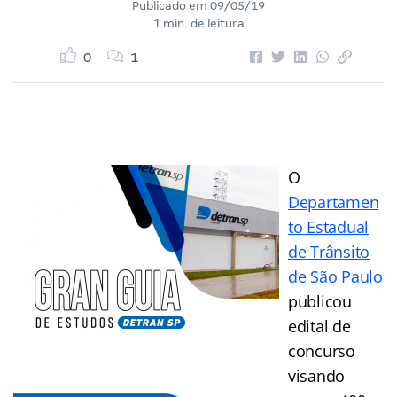
Publicado em
09/05/19
1 min. de leitura
0
1
O
Departamen
to Estadual
de Trânsito
de São Paulo
publicou
edital de
concurso
visando