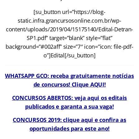
[su_button url=”https://blog-
static.infra.grancursosonline.com.br/wp-
content/uploads/2019/04/15175140/Edital-Detran-
SP1.pdf” target=”blank” style=”flat”
background=”#002aff” size=”7″ icon=”icon: file-pdf-
o”]Edital[/su_button]
WHATSAPP GCO: receba gratuitamente notícias
de concursos! Clique AQUI!
CONCURSOS ABERTOS: veja aqui os editais
publicados e garanta a sua vaga!
CONCURSOS 2019: clique aqui e confira as
oportunidades para este ano!