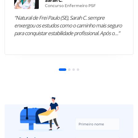
Sarah C.
Concurso Enfermeiro PSF
“Natural de Frei Paulo (SE), Sarah C. sempre
enxergou os estudos como o caminho mais seguro
para conquistar estabilidade profissional. Após o…”