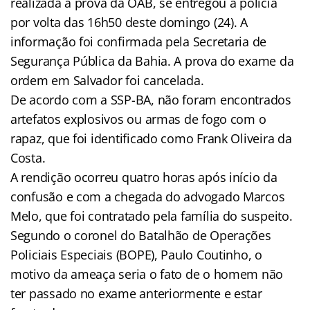
realizada a prova da OAB, se entregou à polícia
por volta das 16h50 deste domingo (24). A
informação foi confirmada pela Secretaria de
Segurança Pública da Bahia. A prova do exame da
ordem em Salvador foi cancelada.
De acordo com a SSP-BA, não foram encontrados
artefatos explosivos ou armas de fogo com o
rapaz, que foi identificado como Frank Oliveira da
Costa.
A rendição ocorreu quatro horas após início da
confusão e com a chegada do advogado Marcos
Melo, que foi contratado pela família do suspeito.
Segundo o coronel do Batalhão de Operações
Policiais Especiais (BOPE), Paulo Coutinho, o
motivo da ameaça seria o fato de o homem não
ter passado no exame anteriormente e estar