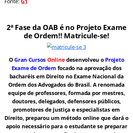
Fonte:
G1
2ª Fase da OAB é no Projeto Exame
de Ordem!! Matricule-se!
O
Gran Cursos
Online
desenvolveu o
Projeto
Exame de Ordem
f
o
cado na aprovação dos
bacharéis em Direito no Exame Nacional da
Ordem dos Advogados do Brasil.
A renomada
equipe de professores, formada por mestres,
doutores, delegados, defensores públicos,
promotores de justiça e especialistas em
Direito, preparou um método online que dará o
apoio necessário para o estudante se preparar