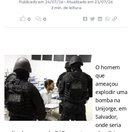
Publicado em
24/07/16
• Atualizado em
21/07/26
3 min. de leitura
0
0
O homem
que
ameaçou
explodir uma
bomba na
Unijorge, em
Salvador,
onde seria