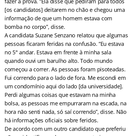
fazer a prova. “Ela disse que pediram para todos
[os candidatos] deitarem no chão e chegou uma
informação de que um homem estava com
bomba no corpo”, disse.
A candidata Suzane Senzano relatou que algumas
pessoas ficaram feridas na confusão. “Eu estava
no 5° andar. Estava em frente à minha sala
quando ouvi um barulho alto. Todo mundo
começou a correr. As pessoas foram pisoteadas.
Fui correndo para o lado de fora. Me escondi em
um condomínio aqui do lado [da universidade].
Perdi algumas coisas que estavam na minha
bolsa, as pessoas me empurraram na escada, na
hora não senti nada, só saí correndo”, disse. Não
há informações oficiais sobre feridos.
De acordo com um outro candidato que preferiu