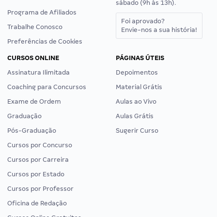
sábado (9h às 13h).
Programa de Afiliados
Foi aprovado?
Trabalhe Conosco
Envie-nos a sua história!
Preferências de Cookies
CURSOS ONLINE
PÁGINAS ÚTEIS
Assinatura Ilimitada
Depoimentos
Coaching para Concursos
Material Grátis
Exame de Ordem
Aulas ao Vivo
Graduação
Aulas Grátis
Pós-Graduação
Sugerir Curso
Cursos por Concurso
Cursos por Carreira
Cursos por Estado
Cursos por Professor
Oficina de Redação