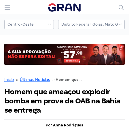
Início
››
Últimas Notícias
››
Homem que ameaçou explodir bomba em prova da OAB na Bahia se entrega
Homem que ameaçou explodir
bomba em prova da OAB na Bahia
se entrega
Por
Anna Rodrigues