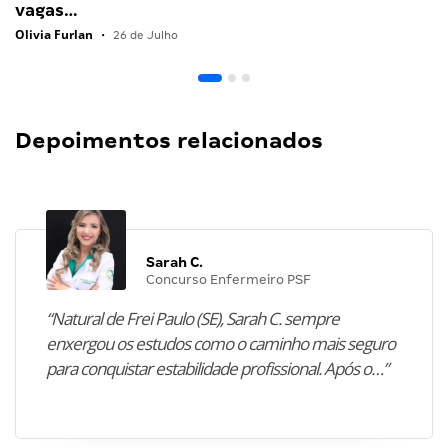
vagas…
Olivia Furlan
•
26 de Julho
Depoimentos relacionados
Sarah C.
Concurso Enfermeiro PSF
“Natural de Frei Paulo (SE), Sarah C. sempre
enxergou os estudos como o caminho mais seguro
para conquistar estabilidade profissional. Após o…”