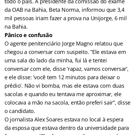
todo o país. A presidente da comissão do exame
da OAB na Bahia, Beta Norma, informou que 3,4
mil pessoas iriam fazer a prova na Unijorge, 6 mil
na Bahia.
Pânico e confusão
O agente penitenciário Jorge Magno relatou que
chegou a conversar com suspeito. “Ele estava em
uma sala do lado da minha, fui lá e tentei
conversar com ele, disse ‘rapaz, vamos conversar’,
e ele disse: ‘você tem 12 minutos para deixar o
prédio’. Não vi bomba, mas ele estava com duas
sacolas e quando eu tentava me aproximar, ele
colocava a mão na sacola, então preferi sair”, disse
o candidato.
O jornalista Alex Soares estava no local à espera
da esposa que estava dentro da universidade para