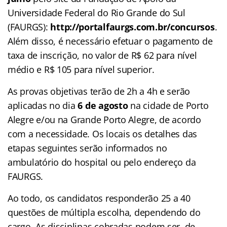
Universidade Federal do Rio Grande do Sul
(FAURGS):
http://portalfaurgs.com.br/concursos
.
Além disso, é necessário efetuar o pagamento de
taxa de inscrição, no valor de R$ 62 para nível
médio e R$ 105 para nível superior.
As provas objetivas terão de 2h a 4h e serão
aplicadas no dia
6 de agosto
na cidade de Porto
Alegre e/ou na Grande Porto Alegre, de acordo
com a necessidade. Os locais os detalhes das
etapas seguintes serão informados no
ambulatório do hospital ou pelo endereço da
FAURGS.
Ao todo, os candidatos responderão 25 a 40
questões de múltipla escolha, dependendo do
cargo. As disciplinas cobradas podem ser, de