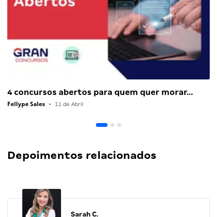
4 concursos abertos para quem quer morar…
Fellype Sales
•
11 de Abril
Depoimentos relacionados
Sarah C.