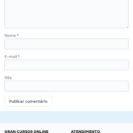
Nome
*
E-mail
*
Site
GRAN CURSOS ONLINE
ATENDIMENTO