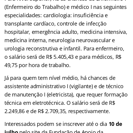
(Enfermeiro do Trabalho) e médico I nas seguintes
especialidades: cardiologia: insuficiência e
transplante cardíaco, controle de infecção
hospitalar, emergência adulto, medicina intensiva,
medicina interna, neurologia neurovascular e
urologia reconstrutiva e infantil. Para enfermeiro,
o salário será de R$ 5.405,43 e para médicos, R$
49,75 por hora de trabalho.
Já para quem tem nível médio, há chances de
assistente administrativo I (vigilante) e de técnico
de manutenção I (eletricista), que requer formação
técnica em eletrotécnica. O salário será de R$
2.249,86 e de R$ 2.709,35, respectivamente.
Interessados podem se inscrever até o dia
10 de
julho
pelo site da Fundação de Apoio da