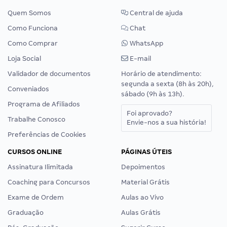
Quem Somos
Central de ajuda
Como Funciona
Chat
Como Comprar
WhatsApp
Loja Social
E-mail
Validador de documentos
Horário de atendimento:
segunda a sexta (8h às 20h),
Conveniados
sábado (9h às 13h).
Programa de Afiliados
Foi aprovado?
Trabalhe Conosco
Envie-nos a sua história!
Preferências de Cookies
CURSOS ONLINE
PÁGINAS ÚTEIS
Assinatura Ilimitada
Depoimentos
Coaching para Concursos
Material Grátis
Exame de Ordem
Aulas ao Vivo
Graduação
Aulas Grátis