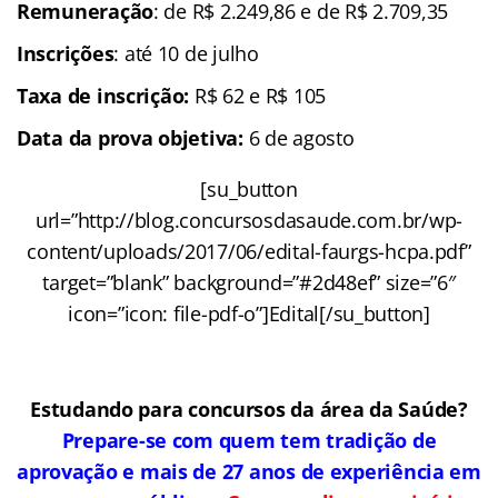
Remuneração
: de R$ 2.249,86 e de R$ 2.709,35
Inscrições
: até 10 de julho
Taxa de inscrição:
R$ 62 e R$ 105
Data da prova objetiva:
6 de agosto
[su_button
url=”http://blog.concursosdasaude.com.br/wp-
content/uploads/2017/06/edital-faurgs-hcpa.pdf”
target=”blank” background=”#2d48ef” size=”6″
icon=”icon: file-pdf-o”]Edital[/su_button]
Estudando para concursos da área da Saúde?
Prepare-se com quem tem tradição de
aprovação e mais de 27 anos de experiência em