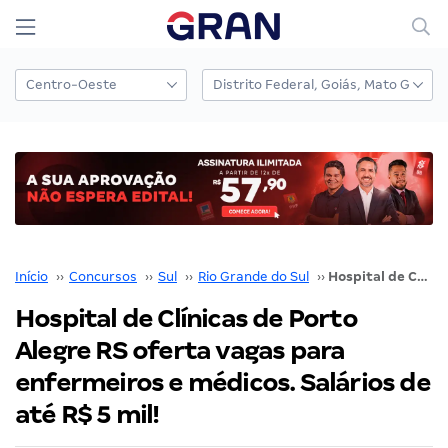
Início
››
Concursos
››
Sul
››
Rio Grande do Sul
››
Hospital de Clínicas de Porto Alegre RS oferta vagas para enfermeiros e médicos. Salários de até R$ 5 mil!
Hospital de Clínicas de Porto
Alegre RS oferta vagas para
enfermeiros e médicos. Salários de
até R$ 5 mil!