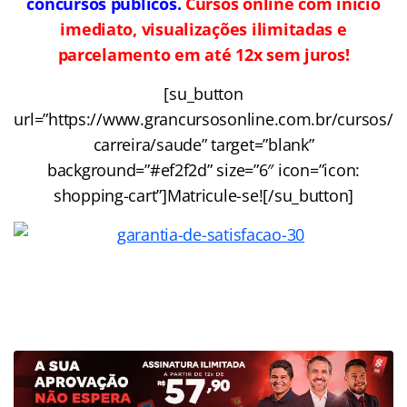
concursos públicos.
Cursos online com início
imediato, visualizações ilimitadas e
parcelamento em até 12x sem juros!
[su_button
url=”https://www.grancursosonline.com.br/cursos/
carreira/saude” target=”blank”
background=”#ef2f2d” size=”6″ icon=”icon:
shopping-cart”]Matricule-se![/su_button]