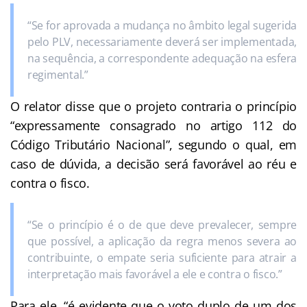
“Se for aprovada a mudança no âmbito legal sugerida
pelo PLV, necessariamente deverá ser implementada,
na sequência, a correspondente adequação na esfera
regimental.”
O relator disse que o projeto contraria o princípio
“expressamente consagrado no artigo 112 do
Código Tributário Nacional”, segundo o qual, em
caso de dúvida, a decisão será favorável ao réu e
contra o fisco.
“Se o princípio é o de que deve prevalecer, sempre
que possível, a aplicação da regra menos severa ao
contribuinte, o empate seria suficiente para atrair a
interpretação mais favorável a ele e contra o fisco.”
Para ele, “é evidente que o voto duplo de um dos