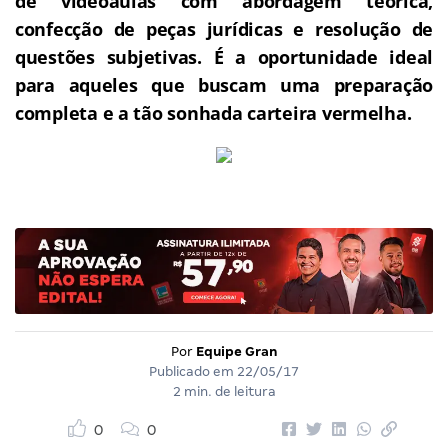
de videoaulas com abordagem teórica,
confecção de peças jurídicas e resolução de
questões subjetivas.
É a oportunidade ideal
para aqueles que buscam uma preparação
completa e a tão sonhada carteira vermelha.
Por
Equipe Gran
Publicado em
22/05/17
2 min. de leitura
0
0