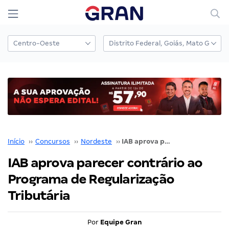
Início
››
Concursos
››
Nordeste
››
IAB aprova parecer contrário ao Programa de Regularização Tributária
IAB aprova parecer contrário ao
Programa de Regularização
Tributária
Por
Equipe Gran