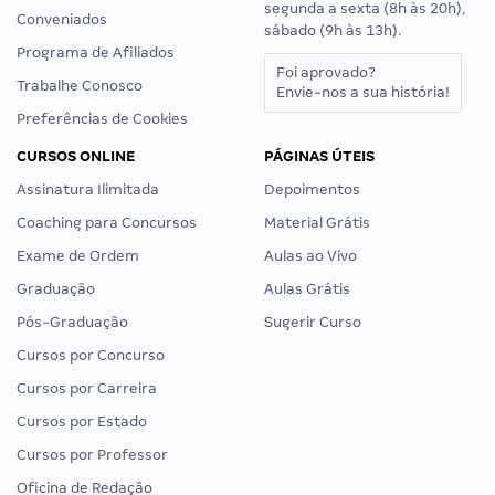
segunda a sexta (8h às 20h),
Conveniados
sábado (9h às 13h).
Programa de Afiliados
Foi aprovado?
Trabalhe Conosco
Envie-nos a sua história!
Preferências de Cookies
CURSOS ONLINE
PÁGINAS ÚTEIS
Assinatura Ilimitada
Depoimentos
Coaching para Concursos
Material Grátis
Exame de Ordem
Aulas ao Vivo
Graduação
Aulas Grátis
Pós-Graduação
Sugerir Curso
Cursos por Concurso
Cursos por Carreira
Cursos por Estado
Cursos por Professor
Oficina de Redação