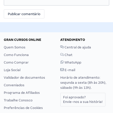
GRAN CURSOS ONLINE
ATENDIMENTO
Quem Somos
Central de ajuda
Como Funciona
Chat
Como Comprar
WhatsApp
Loja Social
E-mail
Validador de documentos
Horário de atendimento:
segunda a sexta (8h às 20h),
Conveniados
sábado (9h às 13h).
Programa de Afiliados
Foi aprovado?
Trabalhe Conosco
Envie-nos a sua história!
Preferências de Cookies