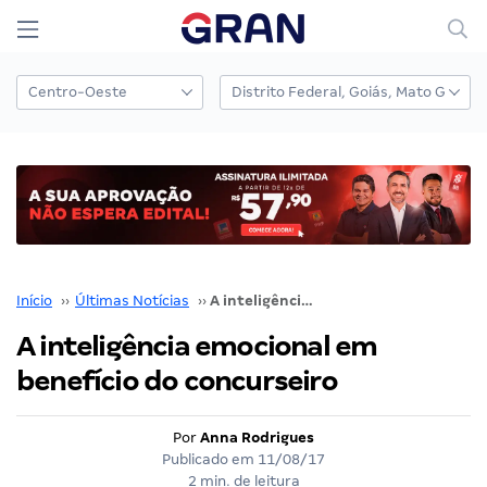
Início
››
Últimas Notícias
››
A inteligência emocional em benefício do concurseiro
A inteligência emocional em
benefício do concurseiro
Por
Anna Rodrigues
Publicado em
11/08/17
2 min. de leitura