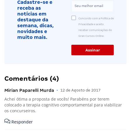
Cadastre-se e
receba as
notícias em
Concordo com a Política de
destaque da
Privacidade e aceito
semana, dicas,
receber comunicações do
novidades e
Gran Cursos Online.
muito mais.
Comentários (4)
Mirian Paparelli Murda
•
12 de Agosto de 2017
Achei ótima a proposta de vocês! Parabéns por terem
colocado a terapia cognitivo comportamental para viabilizar
os concurseiros.
Responder