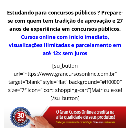
Estudando para concursos públicos ? Prepare-
se com quem tem tradição de aprovação e 27
anos de experiência em concursos públicos.
Cursos online com início imediato,
visualizações ilimitadas e parcelamento em
até 12x sem juros
[su_button
url=”https://www.grancursosonline.com.br”
target=”blank” style=”flat” background=”#ff0000″
size=”7″ icon=”icon: shopping-cart”]Matricule-se!
[/su_button]