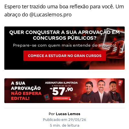
Espero ter trazido uma boa reflexão para você. Um
abraço do @Lucaslemos.pro
QUER CONQUISTAR A SUA APROVAÇÃO EM
CONCURSOS PÚBLICOS?
Prepare-se com quem mais entende do assunto!
COMECE A ESTUDAR NO GRAN CURSOS
Por
Lucas Lemos
Publicado em
29/05/26
5 min. de leitura