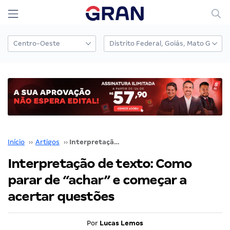
Início
››
Artigos
››
Interpretação de texto: Como parar de “achar” e começar a acertar questões
Interpretação de texto: Como
parar de “achar” e começar a
acertar questões
Por
Lucas Lemos