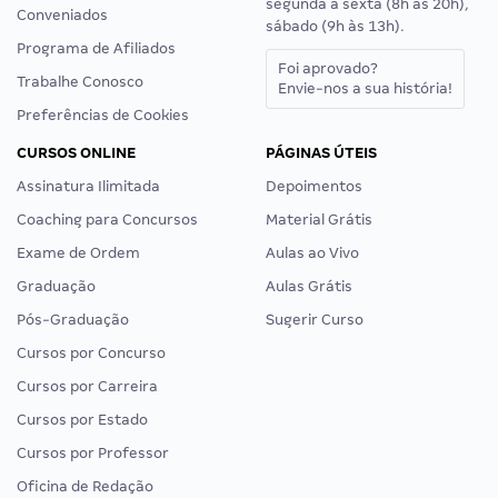
segunda a sexta (8h às 20h),
Conveniados
sábado (9h às 13h).
Programa de Afiliados
Foi aprovado?
Trabalhe Conosco
Envie-nos a sua história!
Preferências de Cookies
CURSOS ONLINE
PÁGINAS ÚTEIS
Assinatura Ilimitada
Depoimentos
Coaching para Concursos
Material Grátis
Exame de Ordem
Aulas ao Vivo
Graduação
Aulas Grátis
Pós-Graduação
Sugerir Curso
Cursos por Concurso
Cursos por Carreira
Cursos por Estado
Cursos por Professor
Oficina de Redação