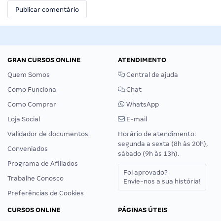
GRAN CURSOS ONLINE
ATENDIMENTO
Quem Somos
Central de ajuda
Como Funciona
Chat
Como Comprar
WhatsApp
Loja Social
E-mail
Validador de documentos
Horário de atendimento:
segunda a sexta (8h às 20h),
Conveniados
sábado (9h às 13h).
Programa de Afiliados
Foi aprovado?
Trabalhe Conosco
Envie-nos a sua história!
Preferências de Cookies
CURSOS ONLINE
PÁGINAS ÚTEIS