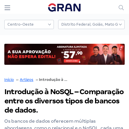
Início
››
Artigos
››
Introdução à NoSQL – Comparação entre os diversos tipos de bancos de dados.
Introdução à NoSQL – Comparação
entre os diversos tipos de bancos
de dados.
Os bancos de dados oferecem múltiplas
abordagens, como o relacional e o NoSQL, cada uma