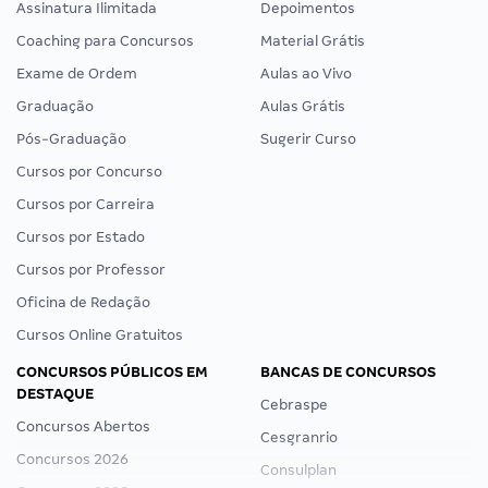
Assinatura Ilimitada
Depoimentos
Coaching para Concursos
Material Grátis
Exame de Ordem
Aulas ao Vivo
Graduação
Aulas Grátis
Pós-Graduação
Sugerir Curso
Cursos por Concurso
Cursos por Carreira
Cursos por Estado
Cursos por Professor
Oficina de Redação
Cursos Online Gratuitos
CONCURSOS PÚBLICOS EM
BANCAS DE CONCURSOS
DESTAQUE
Cebraspe
Concursos Abertos
Cesgranrio
Concursos 2026
Consulplan