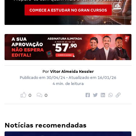
COMECE A ESTUDAR NO GRAN CURSOS
Por
Vitor Almeida Kessler
Publicado em
30/04/24
• Atualizado em
16/01/26
4 min. de leitura
0
0
Notícias recomendadas