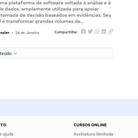
uma plataforma de software voltada à análise e à
 de dados, amplamente utilizada para apoiar
 tomada de decisão baseados em evidências. Seu
al é transformar grandes volumes de…
ssler
Compartilhe:
•
26 de Janeiro
nteúdo
NTO
CURSOS ONLINE
e ajuda
Assinatura Ilimitada