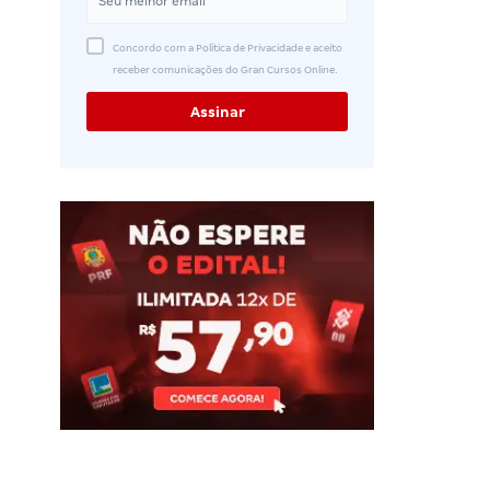
Concordo com a Política de Privacidade e aceito
receber comunicações do Gran Cursos Online.