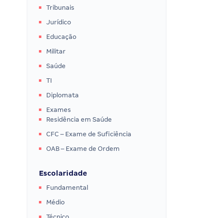
Tribunais
Jurídico
Educação
Militar
Saúde
TI
Diplomata
Exames
Residência em Saúde
CFC – Exame de Suficiência
OAB – Exame de Ordem
Escolaridade
Fundamental
Médio
Técnico