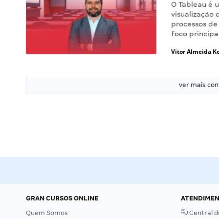
O Tableau é 
visualização
processos de
foco princip
Vitor Almeida Ke
ver mais co
GRAN CURSOS ONLINE
ATENDIME
Quem Somos
Central d