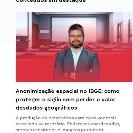
Anonimização espacial no IBGE: como
proteger o sigilo sem perder o valor
dosdados geográficos
A produção de estatísticas está cada vez mais
associada ao território. Endereços,coordenadas,
setores censitários e imagens permitem