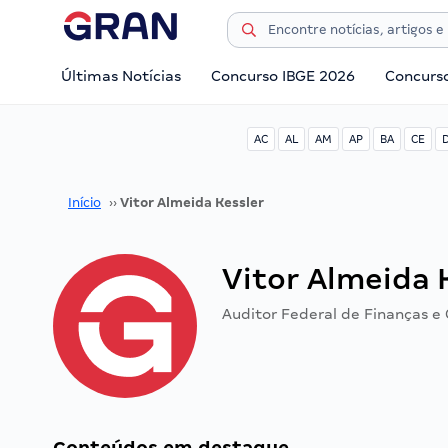
Últimas Notícias
Concurso IBGE 2026
Concurs
AC
AL
AM
AP
BA
CE
Início
››
Vitor Almeida Kessler
Vitor Almeida 
Auditor Federal de Finanças e 
Conteúdos em destaque