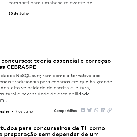
compartilham umabase relevante de…
30 de Julho
concursos: teoria essencial e correção
es CEBRASPE
 dados NoSQL surgiram como alternativa aos
onais tradicionais para cenários em que há grande
os, alta velocidade de escrita e leitura,
trutural e necessidade de escalabilidade
 Em…
ssler
Compartilhe:
•
7 de Julho
studos para concurseiros de TI: como
 a preparação sem depender de um