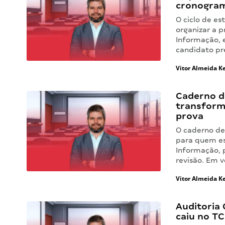
cronogra
O ciclo de e
organizar a 
Informação, 
candidato pr
Vitor Almeida Ke
Caderno d
transform
prova
O caderno de
para quem es
Informação, 
revisão. Em 
Vitor Almeida Ke
Auditoria 
caiu no TC