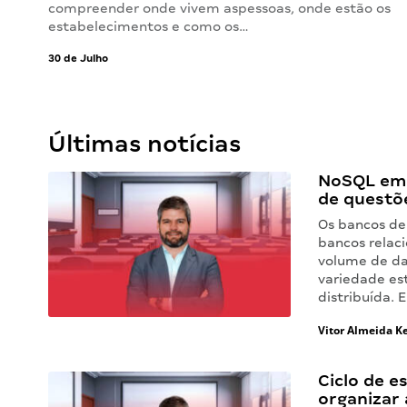
compreender onde vivem aspessoas, onde estão os
estabelecimentos e como os…
30 de Julho
Últimas notícias
NoSQL em 
de questõ
Os bancos de
bancos relaci
volume de dad
variedade es
distribuída.
Vitor Almeida Ke
Ciclo de e
organizar