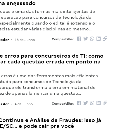
ma engessado
studos é uma das formas mais inteligentes de
preparação para concursos de Tecnologia da
especialmente quando o edital é extenso e o
ecisa estudar várias disciplinas ao mesmo…
ssler
Compartilhe:
•
18 de Junho
e erros para concurseiros de TI: como
ar cada questão errada em ponto na
 erros é uma das ferramentas mais eficientes
tuda para concursos de Tecnologia da
porque ele transforma o erro em material de
vez de apenas lamentar uma questão…
ssler
Compartilhe:
•
4 de Junho
Contínua e Análise de Fraudes: isso já
E/SC… e pode cair pra você