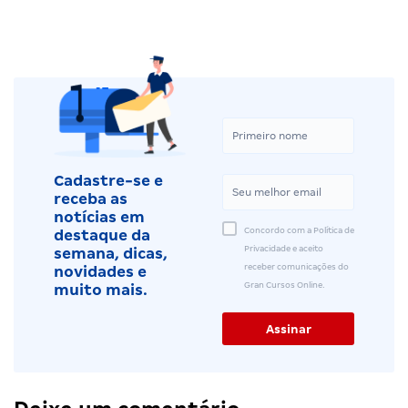
Cadastre-se e
receba as
notícias em
Concordo com a Política de
destaque da
Privacidade e aceito
semana, dicas,
receber comunicações do
novidades e
Gran Cursos Online.
muito mais.