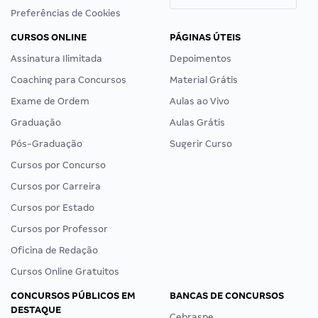
Preferências de Cookies
CURSOS ONLINE
PÁGINAS ÚTEIS
Assinatura Ilimitada
Depoimentos
Coaching para Concursos
Material Grátis
Exame de Ordem
Aulas ao Vivo
Graduação
Aulas Grátis
Pós-Graduação
Sugerir Curso
Cursos por Concurso
Cursos por Carreira
Cursos por Estado
Cursos por Professor
Oficina de Redação
Cursos Online Gratuitos
CONCURSOS PÚBLICOS EM
BANCAS DE CONCURSOS
DESTAQUE
Cebraspe