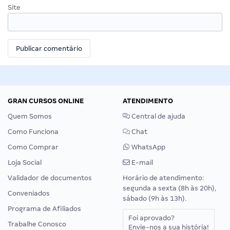
Site
GRAN CURSOS ONLINE
ATENDIMENTO
Quem Somos
Central de ajuda
Como Funciona
Chat
Como Comprar
WhatsApp
Loja Social
E-mail
Validador de documentos
Horário de atendimento:
segunda a sexta (8h às 20h),
Conveniados
sábado (9h às 13h).
Programa de Afiliados
Foi aprovado?
Trabalhe Conosco
Envie-nos a sua história!