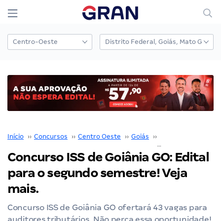
Início
››
Concursos
››
Centro Oeste
››
Goiás
››
Goiânia
››
Concurso ISS de Goiânia GO: Edital
para o segundo semestre! Veja
mais.
Concurso ISS de Goiânia GO ofertará 43 vagas para
auditores tributários. Não perca essa oportunidade!