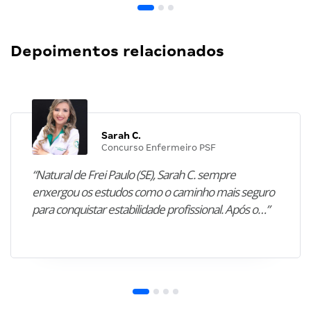
Depoimentos relacionados
Sarah C.
Concurso Enfermeiro PSF
“Natural de Frei Paulo (SE), Sarah C. sempre
enxergou os estudos como o caminho mais seguro
para conquistar estabilidade profissional. Após o…”