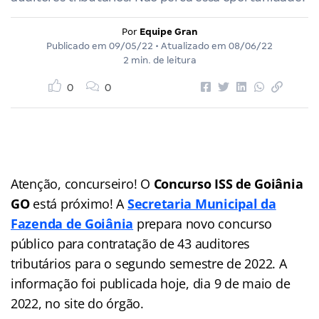
Por
Equipe Gran
Publicado em
09/05/22
• Atualizado em
08/06/22
2 min. de leitura
0
0
Atenção, concurseiro! O
Concurso ISS de Goiânia
GO
está próximo! A
Secretaria Municipal da
Fazenda de Goiânia
prepara novo concurso
público para contratação de 43 auditores
tributários para o segundo semestre de 2022. A
informação foi publicada hoje, dia 9 de maio de
2022, no site do órgão.