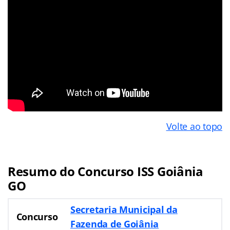
Volte ao topo
Resumo do Concurso ISS Goiânia
GO
S
ecretaria Municipal da
Concurso
Fazenda de Goiânia