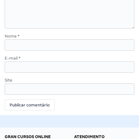
Nome
*
E-mail
*
Site
GRAN CURSOS ONLINE
ATENDIMENTO