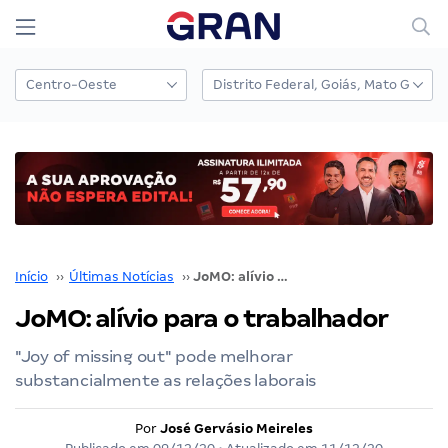
Início
››
Últimas Notícias
››
JoMO: alívio para o trabalhador
JoMO: alívio para o trabalhador
"Joy of missing out" pode melhorar
substancialmente as relações laborais
Por
José Gervásio Meireles