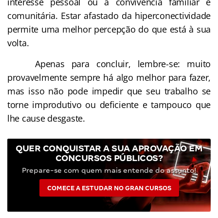
interesse pessoal ou à convivência familiar e
comunitária. Estar afastado da hiperconectividade
permite uma melhor percepção do que está à sua
volta.
Apenas para concluir, lembre-se: muito
provavelmente sempre há algo melhor para fazer,
mas isso não pode impedir que seu trabalho se
torne improdutivo ou deficiente e tampouco que
lhe cause desgaste.
QUER CONQUISTAR A SUA APROVAÇÃO EM
CONCURSOS PÚBLICOS?
Prepare-se com quem mais entende do assunto!
COMECE A ESTUDAR NO GRAN CURSOS