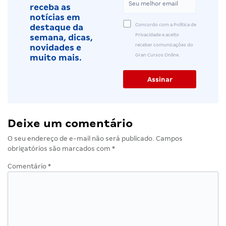
receba as
notícias em
Concordo com a Política de
destaque da
Privacidade e aceito
semana, dicas,
receber comunicações do
novidades e
Gran Cursos Online.
muito mais.
Deixe um comentário
O seu endereço de e-mail não será publicado.
Campos
obrigatórios são marcados com
*
Comentário
*