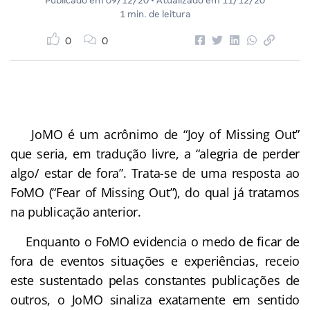
Publicado em
09/12/20
• Atualizado em
11/12/20
1 min. de leitura
0
0
JoMO é um acrônimo de “Joy of Missing Out”
que seria, em tradução livre, a “alegria de perder
algo/ estar de fora”. Trata-se de uma resposta ao
FoMO (“Fear of Missing Out”), do qual já tratamos
na publicação anterior.
Enquanto o FoMO evidencia o medo de ficar de
fora de eventos situações e experiências, receio
este sustentado pelas constantes publicações de
outros, o JoMO sinaliza exatamente em sentido