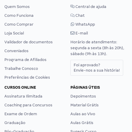
Quem Somos
Central de ajuda
Como Funciona
Chat
Como Comprar
WhatsApp
Loja Social
E-mail
Validador de documentos
Horário de atendimento:
segunda a sexta (8h às 20h),
Conveniados
sábado (9h às 13h).
Programa de Afiliados
Foi aprovado?
Trabalhe Conosco
Envie-nos a sua história!
Preferências de Cookies
CURSOS ONLINE
PÁGINAS ÚTEIS
Assinatura Ilimitada
Depoimentos
Coaching para Concursos
Material Grátis
Exame de Ordem
Aulas ao Vivo
Graduação
Aulas Grátis
Pós-Graduação
Sugerir Curso