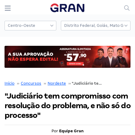
Início
››
Concursos
››
Nordeste
››
"Judiciário tem compromisso com resolução do problema, e não só do processo"
"Judiciário tem compromisso com
resolução do problema, e não só do
processo"
Por
Equipe Gran