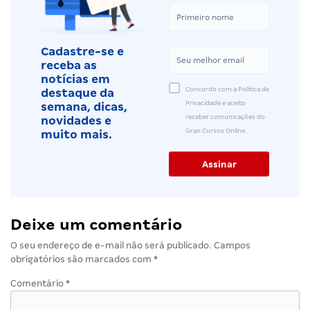
Cadastre-se e
receba as
notícias em
Concordo com a Política de
destaque da
Privacidade e aceito
semana, dicas,
receber comunicações do
novidades e
Gran Cursos Online.
muito mais.
Deixe um comentário
O seu endereço de e-mail não será publicado.
Campos
obrigatórios são marcados com
*
Comentário
*