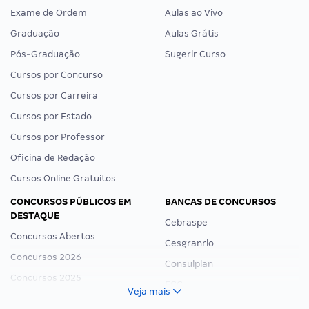
Exame de Ordem
Aulas ao Vivo
Graduação
Aulas Grátis
Pós-Graduação
Sugerir Curso
Cursos por Concurso
Cursos por Carreira
Cursos por Estado
Cursos por Professor
Oficina de Redação
Cursos Online Gratuitos
CONCURSOS PÚBLICOS EM
BANCAS DE CONCURSOS
DESTAQUE
Cebraspe
Concursos Abertos
Cesgranrio
Concursos 2026
Consulplan
Concursos 2025
FCC
Veja mais
Concurso Nacional Unificado
FGV