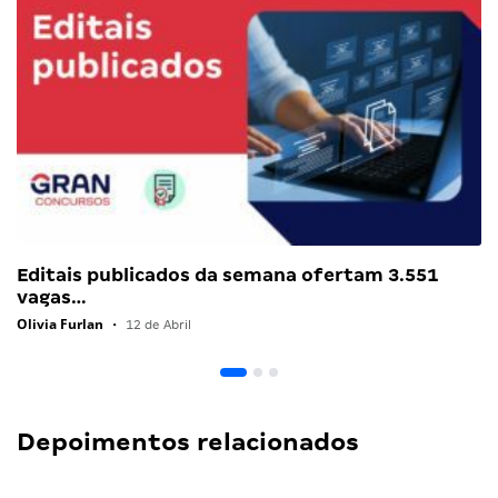
Editais publicados da semana ofertam 3.551
vagas…
Olivia Furlan
•
12 de Abril
Depoimentos relacionados