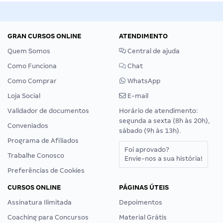
GRAN CURSOS ONLINE
ATENDIMENTO
Quem Somos
Central de ajuda
Como Funciona
Chat
Como Comprar
WhatsApp
Loja Social
E-mail
Validador de documentos
Horário de atendimento:
segunda a sexta (8h às 20h),
Conveniados
sábado (9h às 13h).
Programa de Afiliados
Foi aprovado?
Trabalhe Conosco
Envie-nos a sua história!
Preferências de Cookies
CURSOS ONLINE
PÁGINAS ÚTEIS
Assinatura Ilimitada
Depoimentos
Coaching para Concursos
Material Grátis